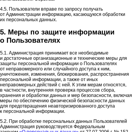
4.5. Пользователи вправе по запросу получать
от Администрации информацию, касающуюся обработки
их персональных данных.
5. Меры по защите информации
о Пользователях
5.1. Администрация принимает все необходимые
и достаточные организационные и технические меры для
защиты персональной информации о Пользователях
от неправомерного или случайного доступа к ним,
уничтожения, изменения, блокирования, распространения
персональной информации, а также от иных
неправомерных действий с ней. К этим мерам относятся,
в частности, внутренняя проверка процессов сбора,
хранения и обработки данных и мер безопасности, включая
меры по обеспечению физической безопасности данных
для предотвращения неавторизированного доступа
к персональной информации.
5.2. При обработке персональных данных Пользователей
Администрация руководствуется Федеральным
законом
«О персональных данных»
от 27.07.2006 г. № 152-