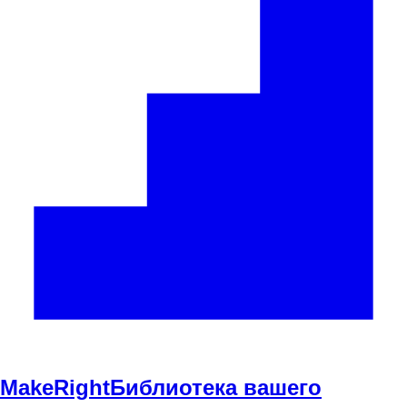
Make
Right
Библиотека вашего