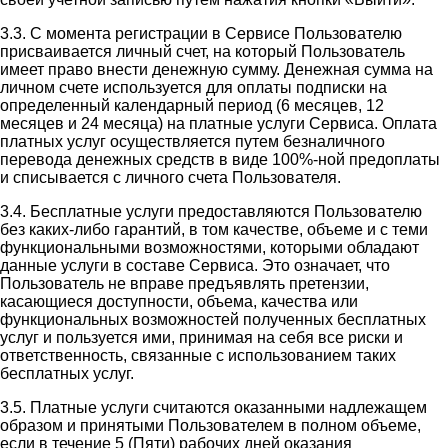
3.3. С момента регистрации в Сервисе Пользователю
присваивается личный счет, на который Пользователь
имеет право внести денежную сумму. Денежная сумма на
личном счете используется для оплаты подписки на
определенный календарный период (6 месяцев, 12
месяцев и 24 месяца) на платные услуги Сервиса. Оплата
платных услуг осуществляется путем безналичного
перевода денежных средств в виде 100%-ной предоплаты
и списывается с личного счета Пользователя.
3.4. Бесплатные услуги предоставляются Пользователю
без каких-либо гарантий, в том качестве, объеме и с теми
функциональными возможностями, которыми обладают
данные услуги в составе Сервиса. Это означает, что
Пользователь не вправе предъявлять претензии,
касающиеся доступности, объема, качества или
функциональных возможностей полученных бесплатных
услуг и пользуется ими, принимая на себя все риски и
ответственность, связанные с использованием таких
бесплатных услуг.
3.5. Платные услуги считаются оказанными надлежащем
образом и принятыми Пользователем в полном объеме,
если в течение 5 (Пяти) рабочих дней оказания