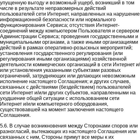
упущенную выгоду и возможный ущерб, возникший в том
числе в результате неправомерных действий
пользователей сети Интернет, направленных на нарушение
информационной безопасности или нормального
функционирования Сервиса; отсутствия Интернет-
соединений между компьютером Пользователя и сервером
Администрации Сервиса; проведения государственными и
муниципальными органами, а также иными организациями
действий в рамках оперативно-розыскных мероприятий;
установления государственного регулирования (или
регулирования иными организациями) хозяйственной
деятельности коммерческих организаций в сети Интернет и/
или установления указанными субъектами разовых
ограничений, затрудняющих или делающих невозможным
исполнение настоящего Соглашения; и других случаев,
связанных с действиями (бездействием) пользователей
сети Интернет и/или других субъектов, направленными на
ухудшение общей ситуации с использованием сети
Интернет и/или компьютерного оборудования,
существовавшей на момент заключения настоящего
Соглашения.
5.6. В случае возникновения между Сторонами споров или
разногласий, вытекающих из настоящего Соглашения или
связанных с ним, Стороны примут все меры к их