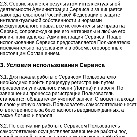
2.3. Сервис является результатом интеллектуальной
деятельности Администрации Сервиса и защищается
законодательством Российской Федерации о защите
интеллектуальной собственности и нормами
международного права, все исключительные права на
Сервис, сопровождающие его материалы и любые его
копии, принадлежат Администрации Сервиса. Право
использования Сервиса предоставляется Пользователю
исключительно на условиях и в объеме, оговоренных
настоящим Соглашением.
3. Условия использования Сервиса
3.1. Для начала работы с Сервисом Пользователю
необходимо пройти процедуру регистрации путем
присвоения уникального имени (Логина) и пароля. По
завершении процесса регистрации Пользователь
становится обладателем учетной записи. С момента входа
в свою учетную запись Пользователь самостоятельно несет
ответственность за безопасность вводимых данных, а
также Логина и пароля.
3.2. По окончании работы с Сервисом Пользователь
самостоятельно осуществляет завершение работы под
своей учетной записью путем нажатия кнопки «Выйти».