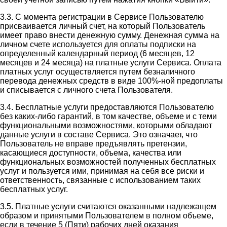
3.3. С момента регистрации в Сервисе Пользователю
присваивается личный счет, на который Пользователь
имеет право внести денежную сумму. Денежная сумма на
личном счете используется для оплаты подписки на
определенный календарный период (6 месяцев, 12
месяцев и 24 месяца) на платные услуги Сервиса. Оплата
платных услуг осуществляется путем безналичного
перевода денежных средств в виде 100%-ной предоплаты
и списывается с личного счета Пользователя.
3.4. Бесплатные услуги предоставляются Пользователю
без каких-либо гарантий, в том качестве, объеме и с теми
функциональными возможностями, которыми обладают
данные услуги в составе Сервиса. Это означает, что
Пользователь не вправе предъявлять претензии,
касающиеся доступности, объема, качества или
функциональных возможностей полученных бесплатных
услуг и пользуется ими, принимая на себя все риски и
ответственность, связанные с использованием таких
бесплатных услуг.
3.5. Платные услуги считаются оказанными надлежащем
образом и принятыми Пользователем в полном объеме,
если в течение 5 (Пяти) рабочих дней оказания