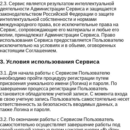
2.3. Сервис является результатом интеллектуальной
деятельности Администрации Сервиса и защищается
законодательством Российской Федерации о защите
интеллектуальной собственности и нормами
международного права, все исключительные права на
Сервис, сопровождающие его материалы и любые его
копии, принадлежат Администрации Сервиса. Право
использования Сервиса предоставляется Пользователю
исключительно на условиях и в объеме, оговоренных
настоящим Соглашением.
3. Условия использования Сервиса
3.1. Для начала работы с Сервисом Пользователю
необходимо пройти процедуру регистрации путем
присвоения уникального имени (Логина) и пароля. По
завершении процесса регистрации Пользователь
становится обладателем учетной записи. С момента входа
в свою учетную запись Пользователь самостоятельно несет
ответственность за безопасность вводимых данных, а
также Логина и пароля.
3.2. По окончании работы с Сервисом Пользователь
самостоятельно осуществляет завершение работы под
своей учетной записью путем нажатия кнопки «Выйти».