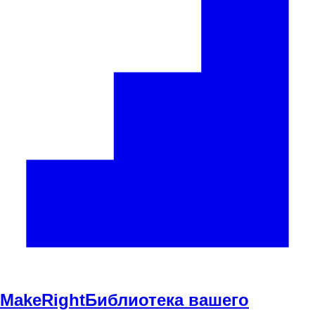
Make
Right
Библиотека вашего