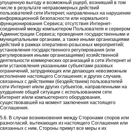
упущенную выгоду и возможный ущерб, возникший в том
числе в результате неправомерных действий
пользователей сети Интернет, направленных на нарушение
информационной безопасности или нормального
функционирования Сервиса; отсутствия Интернет-
соединений между компьютером Пользователя и сервером
Администрации Сервиса; проведения государственными и
муниципальными органами, а также иными организациями
действий в рамках оперативно-розыскных мероприятий;
установления государственного регулирования (или
регулирования иными организациями) хозяйственной
деятельности коммерческих организаций в сети Интернет и/
или установления указанными субъектами разовых
ограничений, затрудняющих или делающих невозможным
исполнение настоящего Соглашения; и других случаев,
связанных с действиями (бездействием) пользователей
сети Интернет и/или других субъектов, направленными на
ухудшение общей ситуации с использованием сети
Интернет и/или компьютерного оборудования,
существовавшей на момент заключения настоящего
Соглашения.
5.6. В случае возникновения между Сторонами споров или
разногласий, вытекающих из настоящего Соглашения или
связанных с ним, Стороны примут все меры к их