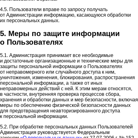
4.5. Пользователи вправе по запросу получать
от Администрации информацию, касающуюся обработки
их персональных данных.
5. Меры по защите информации
о Пользователях
5.1. Администрация принимает все необходимые
и достаточные организационные и технические меры для
защиты персональной информации о Пользователях
от неправомерного или случайного доступа к ним,
уничтожения, изменения, блокирования, распространения
персональной информации, а также от иных
неправомерных действий с ней. К этим мерам относятся,
в частности, внутренняя проверка процессов сбора,
хранения и обработки данных и мер безопасности, включая
меры по обеспечению физической безопасности данных
для предотвращения неавторизированного доступа
к персональной информации.
5.2. При обработке персональных данных Пользователей
Администрация руководствуется Федеральным
законом
«О персональных данных»
от 27.07.2006 г. № 152-