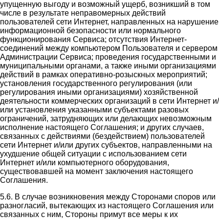
упущенную выгоду и возможный ущерб, возникший в том
числе в результате неправомерных действий
пользователей сети Интернет, направленных на нарушение
информационной безопасности или нормального
функционирования Сервиса; отсутствия Интернет-
соединений между компьютером Пользователя и сервером
Администрации Сервиса; проведения государственными и
муниципальными органами, а также иными организациями
действий в рамках оперативно-розыскных мероприятий;
установления государственного регулирования (или
регулирования иными организациями) хозяйственной
деятельности коммерческих организаций в сети Интернет и/
или установления указанными субъектами разовых
ограничений, затрудняющих или делающих невозможным
исполнение настоящего Соглашения; и других случаев,
связанных с действиями (бездействием) пользователей
сети Интернет и/или других субъектов, направленными на
ухудшение общей ситуации с использованием сети
Интернет и/или компьютерного оборудования,
существовавшей на момент заключения настоящего
Соглашения.
5.6. В случае возникновения между Сторонами споров или
разногласий, вытекающих из настоящего Соглашения или
связанных с ним, Стороны примут все меры к их