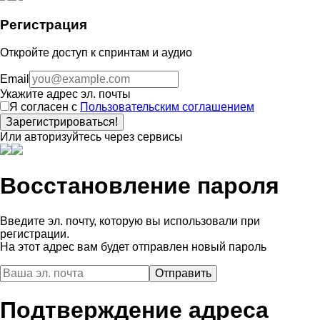
Регистрация
Откройте доступ к спринтам и аудио
Email
Укажите адрес эл. почты
Я согласен с
Пользовательским соглашением
Зарегистрироваться!
Или авторизуйтесь через сервисы
Восстановление пароля
Введите эл. почту, которую вы использовали при
регистрации.
На этот адрес вам будет отправлен новый пароль
Подтверждение адреса