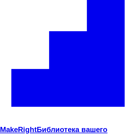
Make
Right
Библиотека вашего