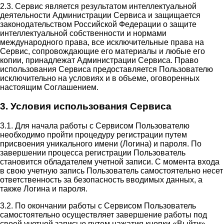
2.3. Сервис является результатом интеллектуальной
деятельности Администрации Сервиса и защищается
законодательством Российской Федерации о защите
интеллектуальной собственности и нормами
международного права, все исключительные права на
Сервис, сопровождающие его материалы и любые его
копии, принадлежат Администрации Сервиса. Право
использования Сервиса предоставляется Пользователю
исключительно на условиях и в объеме, оговоренных
настоящим Соглашением.
3. Условия использования Сервиса
3.1. Для начала работы с Сервисом Пользователю
необходимо пройти процедуру регистрации путем
присвоения уникального имени (Логина) и пароля. По
завершении процесса регистрации Пользователь
становится обладателем учетной записи. С момента входа
в свою учетную запись Пользователь самостоятельно несет
ответственность за безопасность вводимых данных, а
также Логина и пароля.
3.2. По окончании работы с Сервисом Пользователь
самостоятельно осуществляет завершение работы под
своей учетной записью путем нажатия кнопки «Выйти».