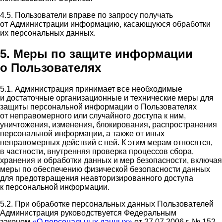
4.5. Пользователи вправе по запросу получать
от Администрации информацию, касающуюся обработки
их персональных данных.
5. Меры по защите информации
о Пользователях
5.1. Администрация принимает все необходимые
и достаточные организационные и технические меры для
защиты персональной информации о Пользователях
от неправомерного или случайного доступа к ним,
уничтожения, изменения, блокирования, распространения
персональной информации, а также от иных
неправомерных действий с ней. К этим мерам относятся,
в частности, внутренняя проверка процессов сбора,
хранения и обработки данных и мер безопасности, включая
меры по обеспечению физической безопасности данных
для предотвращения неавторизированного доступа
к персональной информации.
5.2. При обработке персональных данных Пользователей
Администрация руководствуется Федеральным
законом
«О персональных данных»
от 27.07.2006 г. № 152-