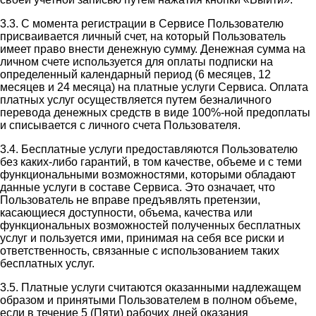
3.3. С момента регистрации в Сервисе Пользователю
присваивается личный счет, на который Пользователь
имеет право внести денежную сумму. Денежная сумма на
личном счете используется для оплаты подписки на
определенный календарный период (6 месяцев, 12
месяцев и 24 месяца) на платные услуги Сервиса. Оплата
платных услуг осуществляется путем безналичного
перевода денежных средств в виде 100%-ной предоплаты
и списывается с личного счета Пользователя.
3.4. Бесплатные услуги предоставляются Пользователю
без каких-либо гарантий, в том качестве, объеме и с теми
функциональными возможностями, которыми обладают
данные услуги в составе Сервиса. Это означает, что
Пользователь не вправе предъявлять претензии,
касающиеся доступности, объема, качества или
функциональных возможностей полученных бесплатных
услуг и пользуется ими, принимая на себя все риски и
ответственность, связанные с использованием таких
бесплатных услуг.
3.5. Платные услуги считаются оказанными надлежащем
образом и принятыми Пользователем в полном объеме,
если в течение 5 (Пяти) рабочих дней оказания