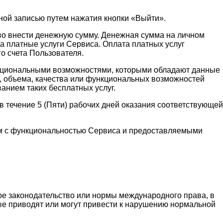
ной записью путем нажатия кнопки «Выйти».
аво внести денежную сумму. Денежная сумма на личном
а платные услуги Сервиса. Оплата платных услуг
о счета Пользователя.
функциональными возможностями, которыми обладают данные
и, объема, качества или функциональных возможностей
ванием таких бесплатных услуг.
 течение 5 (Пяти) рабочих дней оказания соответствующей
ным с функциональностью Сервиса и предоставляемыми
ое законодательство или нормы международного права, в
рые приводят или могут привести к нарушению нормальной