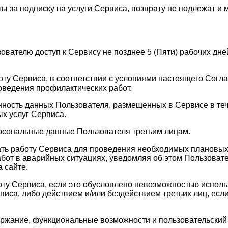
ы за подписку на услуги Сервиса, возврату не подлежат и 
зователю доступ к Сервису не позднее 5 (Пяти) рабочих д
оту Сервиса, в соответствии с условиями настоящего Согла
оведения профилактических работ.
анность данных Пользователя, размещенных в Сервисе в те
х услуг Сервиса.
ерсональные данные Пользователя третьим лицам.
ать работу Сервиса для проведения необходимых плановых
бот в аварийных ситуациях, уведомляя об этом Пользовате
 сайте.
оту Сервиса, если это обусловлено невозможностью испол
а, либо действием и/или бездействием третьих лиц, если 
держание, функциональные возможности и пользовательски