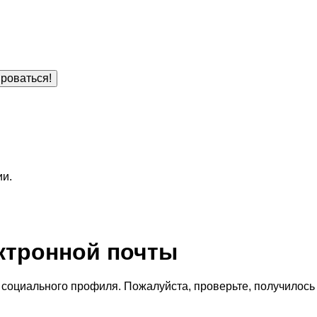
роваться!
ии.
ктронной почты
социального профиля. Пожалуйста, проверьте, получилось 