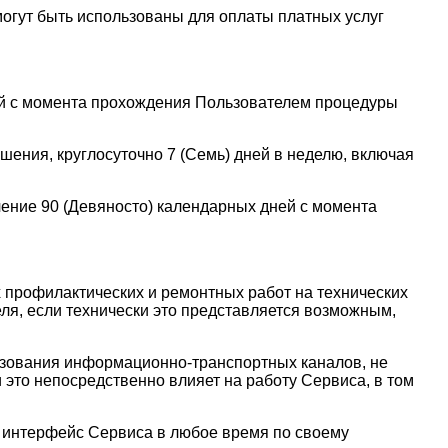
могут быть использованы для оплаты платных услуг
ней с момента прохождения Пользователем процедуры
шения, круглосуточно 7 (Семь) дней в неделю, включая
чение 90 (Девяносто) календарных дней с момента
 профилактических и ремонтных работ на технических
ля, если технически это представляется возможным,
ьзования информационно-транспортных каналов, не
это непосредственно влияет на работу Сервиса, в том
й интерфейс Сервиса в любое время по своему