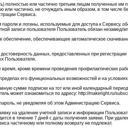
ать) полностью или частично третьим лицам полученные им
ю или частично, не отчуждать иным образом, в том числе 
страции Сервиса.
ам пароли и логины, используемые для доступа к Сервису, 
четной записи пользователя Пользователь обязан незамедл
ое обеспечение, обеспечивающее автоматическое скачивание
 и достоверность данных, предоставленных при регистраци
х Пользователя.
ое время, кроме времени проведения профилактических рабо
в пределах его функциональных возможностей и на услови
равную сумме подписки на тот или иной календарный перио
 может ознакомиться по адресу: http://makeright.ru/subscri
 пароль, не уведомляя об этом Администрацию Сервиса.
заявку на удаление учетной записи и информации Пользоват
тся в течение 7 дней с даты получения заявки. При удале
виса частичному или полному возврату не подлежат.