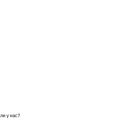
ли у нас?