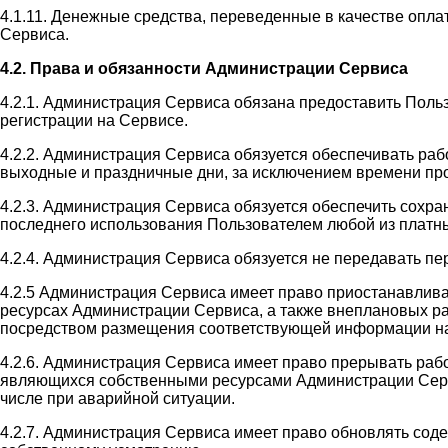
4.1.11. Денежные средства, переведенные в качестве оплат
Сервиса.
4.2. Права и обязанности Администрации Сервиса
4.2.1. Администрация Сервиса обязана предоставить Поль
регистрации на Сервисе.
4.2.2. Администрация Сервиса обязуется обеспечивать раб
выходные и праздничные дни, за исключением времени пр
4.2.3. Администрация Сервиса обязуется обеспечить сохр
последнего использования Пользователем любой из платны
4.2.4. Администрация Сервиса обязуется не передавать п
4.2.5 Администрация Сервиса имеет право приостанавлив
ресурсах Администрации Сервиса, а также внеплановых ра
посредством размещения соответствующей информации на
4.2.6. Администрация Сервиса имеет право прерывать раб
являющихся собственными ресурсами Администрации Сервис
числе при аварийной ситуации.
4.2.7. Администрация Сервиса имеет право обновлять со