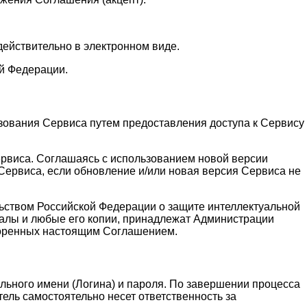
действительно в электронном виде.
й Федерации.
зования Сервиса путем предоставления доступа к Сервису
ервиса. Соглашаясь с использованием новой версии
ервиса, если обновление и/или новая версия Сервиса не
льством Российской Федерации о защите интеллектуальной
алы и любые его копии, принадлежат Администрации
воренных настоящим Соглашением.
льного имени (Логина) и пароля. По завершении процесса
ель самостоятельно несет ответственность за