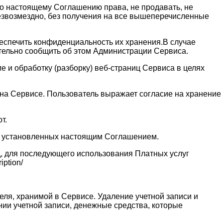
 по настоящему Соглашению права, не продавать, не
безвозмездно, без получения на все вышеперечисленные
обеспечить конфиденциальность их хранения.В случае
ительно сообщить об этом Администрации Сервиса.
 и обработку (разборку) веб-страниц Сервиса в целях
и на Сервисе. Пользователь выражает согласие на хранение
т.
ях установленных настоящим Соглашением.
д, для последующего использования Платных услуг
ption/
еля, хранимой в Сервисе. Удаление учетной записи и
нии учетной записи, денежные средства, которые