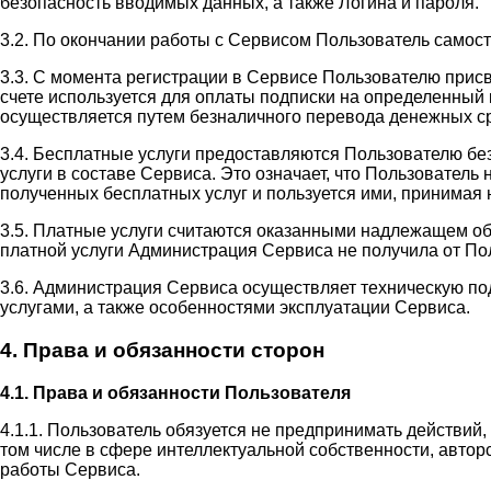
безопасность вводимых данных, а также Логина и пароля.
3.2. По окончании работы с Сервисом Пользователь самос
3.3. С момента регистрации в Сервисе Пользователю прис
счете используется для оплаты подписки на определенный 
осуществляется путем безналичного перевода денежных ср
3.4. Бесплатные услуги предоставляются Пользователю бе
услуги в составе Сервиса. Это означает, что Пользовател
полученных бесплатных услуг и пользуется ими, принимая н
3.5. Платные услуги считаются оказанными надлежащем об
платной услуги Администрация Сервиса не получила от П
3.6. Администрация Сервиса осуществляет техническую п
услугами, а также особенностями эксплуатации Сервиса.
4. Права и обязанности сторон
4.1. Права и обязанности Пользователя
4.1.1. Пользователь обязуется не предпринимать действий
том числе в сфере интеллектуальной собственности, автор
работы Сервиса.