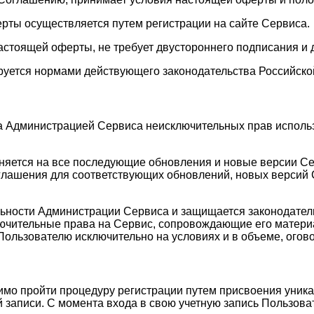
ерты осуществляется путем регистрации на сайте Сервиса.
астоящей оферты, не требует двустороннего подписания и 
руется нормами действующего законодательства Российско
а Администрацией Сервиса неисключительных прав исполь
аняется на все последующие обновления и новые версии С
лашения для соответствующих обновлений, новых версий С
ельности Администрации Сервиса и защищается законодате
лючительные права на Сервис, сопровождающие его матери
Пользователю исключительно на условиях и в объеме, ого
имо пройти процедуру регистрации путем присвоения уника
 записи. С момента входа в свою учетную запись Пользоват