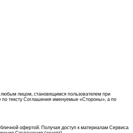
 любым лицом, становящимся пользователем при
те по тексту Соглашения именуемые «Стороны», а по
публичной офертой. Получая доступ к материалам Сервиса
жения Соглашения (акцепт).