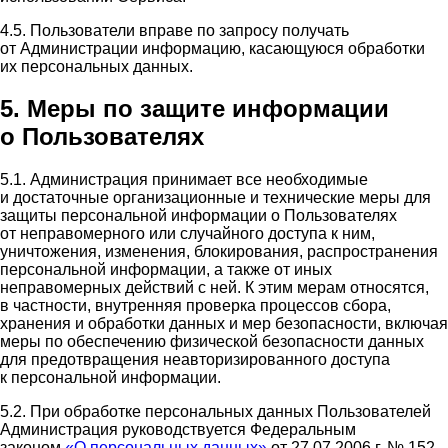
4.5. Пользователи вправе по запросу получать
от Администрации информацию, касающуюся обработки
их персональных данных.
5. Меры по защите информации
о Пользователях
5.1. Администрация принимает все необходимые
и достаточные организационные и технические меры для
защиты персональной информации о Пользователях
от неправомерного или случайного доступа к ним,
уничтожения, изменения, блокирования, распространения
персональной информации, а также от иных
неправомерных действий с ней. К этим мерам относятся,
в частности, внутренняя проверка процессов сбора,
хранения и обработки данных и мер безопасности, включая
меры по обеспечению физической безопасности данных
для предотвращения неавторизированного доступа
к персональной информации.
5.2. При обработке персональных данных Пользователей
Администрация руководствуется Федеральным
законом
«О персональных данных»
от 27.07.2006 г. № 152-