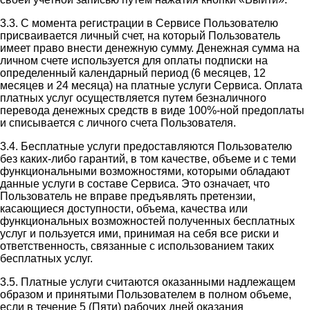
3.3. С момента регистрации в Сервисе Пользователю
присваивается личный счет, на который Пользователь
имеет право внести денежную сумму. Денежная сумма на
личном счете используется для оплаты подписки на
определенный календарный период (6 месяцев, 12
месяцев и 24 месяца) на платные услуги Сервиса. Оплата
платных услуг осуществляется путем безналичного
перевода денежных средств в виде 100%-ной предоплаты
и списывается с личного счета Пользователя.
3.4. Бесплатные услуги предоставляются Пользователю
без каких-либо гарантий, в том качестве, объеме и с теми
функциональными возможностями, которыми обладают
данные услуги в составе Сервиса. Это означает, что
Пользователь не вправе предъявлять претензии,
касающиеся доступности, объема, качества или
функциональных возможностей полученных бесплатных
услуг и пользуется ими, принимая на себя все риски и
ответственность, связанные с использованием таких
бесплатных услуг.
3.5. Платные услуги считаются оказанными надлежащем
образом и принятыми Пользователем в полном объеме,
если в течение 5 (Пяти) рабочих дней оказания