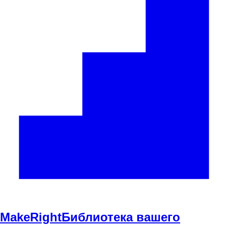
Make
Right
Библиотека вашего