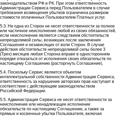
законодательством РФ и РК. При этом ответственность
Администрации Сервиса перед Пользователем в случае
требования возмещения убытков ограничена размером
стоимости оплаченных Пользователем Платных услуг.
5.3. Ни одна из Сторон не несет ответственности за полное
или частичное неисполнение любой из своих обязанностей,
если неисполнение является следствием обстоятельств
непреодолимой силы, возникших после заключения
Соглашения и независящих от воли Сторон. В случае
действия обстоятельств непреодолимой силы более 3
(Трех) месяцев любая Сторона вправе в одностороннем
порядке отказаться от исполнения своих обязательств по
настоящему Соглашению (расторгнуть Соглашение).
5.4. Поскольку Сервис является объектом
интеллектуальной собственности Администрации Сервиса,
ответственность за нарушение авторских прав наступает в
соответствии с действующим законодательством
Российской Федерации.
5.5. Администрация Сервиса не несет ответственности за
неисполнение или ненадлежащее исполнение
обязательств по настоящему Соглашению, а также за
прямые и косвенные убытки Пользователя, включая