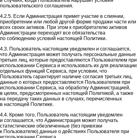
в случаях, когда Пользователь нарушает условия
пользовательского соглашения.
4.2.5. Если Администрация примет участие в слиянии,
приобретении или любой другой форме продажи части или
всех своих активов. При этом к приобретателю активов
Администрации переходят все обязательства
по соблюдению условий настоящей Политики.
4.3. Пользователь настоящим уведомлен и соглашается,
что Администрация может получать персональные данные
третьих лиц, которые предоставляются Пользователем при
использовании Сервиса и использовать их для реализации
отдельных функций Сервиса, при условии, что
Пользователь гарантирует наличие согласия третьих лиц,
данные о которых предоставляются Пользователем при
использовании Сервиса, на обработку Администрацией,
в целях, предусмотренных настоящей Политикой, а также
на передачу таких данных в случаях, перечисленных
в настоящей Политике.
4.4. Кроме того, Пользователь настоящим уведомлен
и соглашается, что Администрация может получать
статистические обезличенные (без привязки
к Пользователю) данные о действиях Пользователя при
использовании Сервиса.