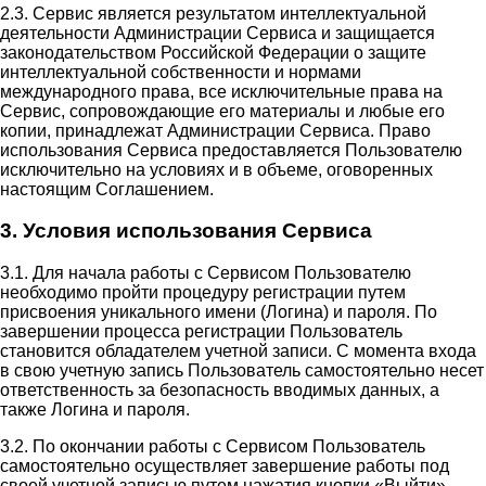
2.3. Сервис является результатом интеллектуальной
деятельности Администрации Сервиса и защищается
законодательством Российской Федерации о защите
интеллектуальной собственности и нормами
международного права, все исключительные права на
Сервис, сопровождающие его материалы и любые его
копии, принадлежат Администрации Сервиса. Право
использования Сервиса предоставляется Пользователю
исключительно на условиях и в объеме, оговоренных
настоящим Соглашением.
3. Условия использования Сервиса
3.1. Для начала работы с Сервисом Пользователю
необходимо пройти процедуру регистрации путем
присвоения уникального имени (Логина) и пароля. По
завершении процесса регистрации Пользователь
становится обладателем учетной записи. С момента входа
в свою учетную запись Пользователь самостоятельно несет
ответственность за безопасность вводимых данных, а
также Логина и пароля.
3.2. По окончании работы с Сервисом Пользователь
самостоятельно осуществляет завершение работы под
своей учетной записью путем нажатия кнопки «Выйти».