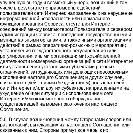
упущенную выгоду и возможный ущерб, возникший в том
числе в результате неправомерных действий
пользователей сети Интернет, направленных на нарушение
информационной безопасности или нормального
функционирования Сервиса; отсутствия Интернет-
соединений между компьютером Пользователя и сервером
Администрации Сервиса; проведения государственными и
муниципальными органами, а также иными организациями
действий в рамках оперативно-розыскных мероприятий;
установления государственного регулирования (или
регулирования иными организациями) хозяйственной
деятельности коммерческих организаций в сети Интернет и/
или установления указанными субъектами разовых
ограничений, затрудняющих или делающих невозможным
исполнение настоящего Соглашения; и других случаев,
связанных с действиями (бездействием) пользователей
сети Интернет и/или других субъектов, направленными на
ухудшение общей ситуации с использованием сети
Интернет и/или компьютерного оборудования,
существовавшей на момент заключения настоящего
Соглашения.
5.6. В случае возникновения между Сторонами споров или
разногласий, вытекающих из настоящего Соглашения или
связанных с ним, Стороны примут все меры к их