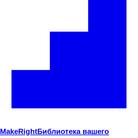
Make
Right
Библиотека вашего