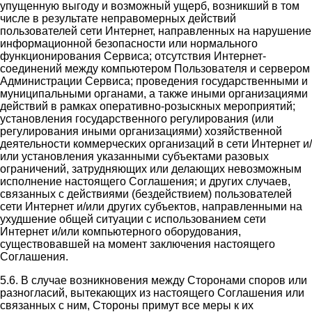
упущенную выгоду и возможный ущерб, возникший в том
числе в результате неправомерных действий
пользователей сети Интернет, направленных на нарушение
информационной безопасности или нормального
функционирования Сервиса; отсутствия Интернет-
соединений между компьютером Пользователя и сервером
Администрации Сервиса; проведения государственными и
муниципальными органами, а также иными организациями
действий в рамках оперативно-розыскных мероприятий;
установления государственного регулирования (или
регулирования иными организациями) хозяйственной
деятельности коммерческих организаций в сети Интернет и/
или установления указанными субъектами разовых
ограничений, затрудняющих или делающих невозможным
исполнение настоящего Соглашения; и других случаев,
связанных с действиями (бездействием) пользователей
сети Интернет и/или других субъектов, направленными на
ухудшение общей ситуации с использованием сети
Интернет и/или компьютерного оборудования,
существовавшей на момент заключения настоящего
Соглашения.
5.6. В случае возникновения между Сторонами споров или
разногласий, вытекающих из настоящего Соглашения или
связанных с ним, Стороны примут все меры к их