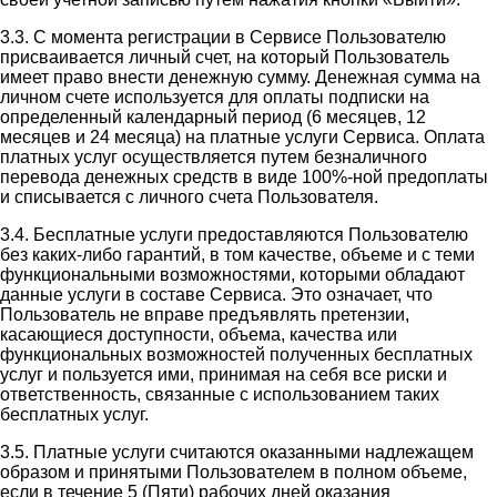
3.3. С момента регистрации в Сервисе Пользователю
присваивается личный счет, на который Пользователь
имеет право внести денежную сумму. Денежная сумма на
личном счете используется для оплаты подписки на
определенный календарный период (6 месяцев, 12
месяцев и 24 месяца) на платные услуги Сервиса. Оплата
платных услуг осуществляется путем безналичного
перевода денежных средств в виде 100%-ной предоплаты
и списывается с личного счета Пользователя.
3.4. Бесплатные услуги предоставляются Пользователю
без каких-либо гарантий, в том качестве, объеме и с теми
функциональными возможностями, которыми обладают
данные услуги в составе Сервиса. Это означает, что
Пользователь не вправе предъявлять претензии,
касающиеся доступности, объема, качества или
функциональных возможностей полученных бесплатных
услуг и пользуется ими, принимая на себя все риски и
ответственность, связанные с использованием таких
бесплатных услуг.
3.5. Платные услуги считаются оказанными надлежащем
образом и принятыми Пользователем в полном объеме,
если в течение 5 (Пяти) рабочих дней оказания