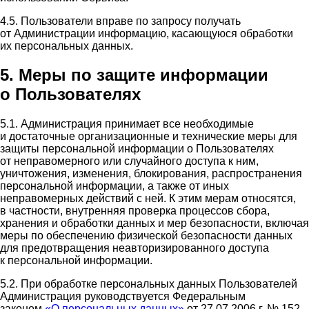
4.5. Пользователи вправе по запросу получать
от Администрации информацию, касающуюся обработки
их персональных данных.
5. Меры по защите информации
о Пользователях
5.1. Администрация принимает все необходимые
и достаточные организационные и технические меры для
защиты персональной информации о Пользователях
от неправомерного или случайного доступа к ним,
уничтожения, изменения, блокирования, распространения
персональной информации, а также от иных
неправомерных действий с ней. К этим мерам относятся,
в частности, внутренняя проверка процессов сбора,
хранения и обработки данных и мер безопасности, включая
меры по обеспечению физической безопасности данных
для предотвращения неавторизированного доступа
к персональной информации.
5.2. При обработке персональных данных Пользователей
Администрация руководствуется Федеральным
законом
«О персональных данных»
от 27.07.2006 г. № 152-