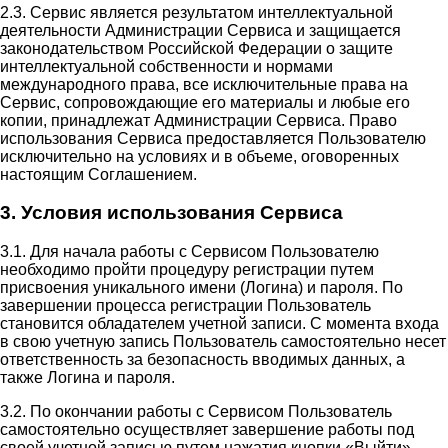
2.3. Сервис является результатом интеллектуальной
деятельности Администрации Сервиса и защищается
законодательством Российской Федерации о защите
интеллектуальной собственности и нормами
международного права, все исключительные права на
Сервис, сопровождающие его материалы и любые его
копии, принадлежат Администрации Сервиса. Право
использования Сервиса предоставляется Пользователю
исключительно на условиях и в объеме, оговоренных
настоящим Соглашением.
3. Условия использования Сервиса
3.1. Для начала работы с Сервисом Пользователю
необходимо пройти процедуру регистрации путем
присвоения уникального имени (Логина) и пароля. По
завершении процесса регистрации Пользователь
становится обладателем учетной записи. С момента входа
в свою учетную запись Пользователь самостоятельно несет
ответственность за безопасность вводимых данных, а
также Логина и пароля.
3.2. По окончании работы с Сервисом Пользователь
самостоятельно осуществляет завершение работы под
своей учетной записью путем нажатия кнопки «Выйти».