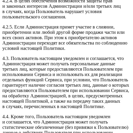
4.2.4. В целях обеспечения возможности защиты прав
и законных интересов Администрации и/или третьих лиц
в случаях, когда Пользователь нарушает условия
пользовательского соглашения.
4.2.5. Если Администрация примет участие в слиянии,
приобретении или любой другой форме продажи части или
всех своих активов. При этом к приобретателю активов
Администрации переходят все обязательства по соблюдению
условий настоящей Политики.
4.3. Пользователь настоящим уведомлен и соглашается, что
Администрация может получать персональные данные
третьих лиц, которые предоставляются Пользователем при
использовании Сервиса и использовать их для реализации
отдельных функций Сервиса, при условии, что Пользователь
гарантирует наличие согласия третьих лиц, данные о которых
предоставляются Пользователем при использовании Сервиса,
на обработку Администрацией, в целях, предусмотренных
настоящей Политикой, а также на передачу таких данных
в случаях, перечисленных в настоящей Политике.
4.4. Кроме того, Пользователь настоящим уведомлен
и соглашается, что Администрация может получать
статистические обезличенные (без привязки к Пользователю)
данные о действиях Пользователя при использовании