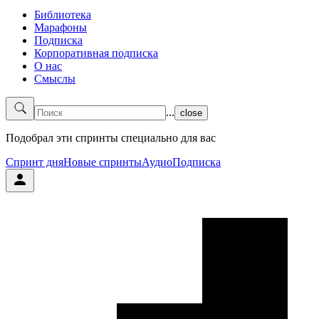
Библиотека
Марафоны
Подписка
Корпоративная подписка
О нас
Смыслы
...
close
Подобрал эти спринты специально для вас
Спринт дня
Новые спринты
Аудио
Подписка