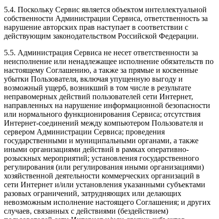
5.4. Поскольку Сервис является объектом интеллектуальной
собственности Администрации Сервиса, ответственность за
нарушение авторских прав наступает в соответствии с
действующим законодательством Российской Федерации.
5.5. Администрация Сервиса не несет ответственности за
неисполнение или ненадлежащее исполнение обязательств по
настоящему Соглашению, а также за прямые и косвенные
убытки Пользователя, включая упущенную выгоду и
возможный ущерб, возникший в том числе в результате
неправомерных действий пользователей сети Интернет,
направленных на нарушение информационной безопасности
или нормального функционирования Сервиса; отсутствия
Интернет-соединений между компьютером Пользователя и
сервером Администрации Сервиса; проведения
государственными и муниципальными органами, а также
иными организациями действий в рамках оперативно-
розыскных мероприятий; установления государственного
регулирования (или регулирования иными организациями)
хозяйственной деятельности коммерческих организаций в
сети Интернет и/или установления указанными субъектами
разовых ограничений, затрудняющих или делающих
невозможным исполнение настоящего Соглашения; и других
случаев, связанных с действиями (бездействием)