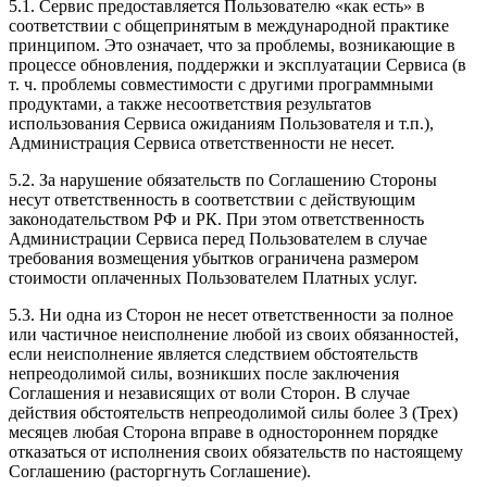
5.1. Сервис предоставляется Пользователю «как есть» в
соответствии с общепринятым в международной практике
принципом. Это означает, что за проблемы, возникающие в
процессе обновления, поддержки и эксплуатации Сервиса (в
т. ч. проблемы совместимости с другими программными
продуктами, а также несоответствия результатов
использования Сервиса ожиданиям Пользователя и т.п.),
Администрация Сервиса ответственности не несет.
5.2. За нарушение обязательств по Соглашению Стороны
несут ответственность в соответствии с действующим
законодательством РФ и РК. При этом ответственность
Администрации Сервиса перед Пользователем в случае
требования возмещения убытков ограничена размером
стоимости оплаченных Пользователем Платных услуг.
5.3. Ни одна из Сторон не несет ответственности за полное
или частичное неисполнение любой из своих обязанностей,
если неисполнение является следствием обстоятельств
непреодолимой силы, возникших после заключения
Соглашения и независящих от воли Сторон. В случае
действия обстоятельств непреодолимой силы более 3 (Трех)
месяцев любая Сторона вправе в одностороннем порядке
отказаться от исполнения своих обязательств по настоящему
Соглашению (расторгнуть Соглашение).