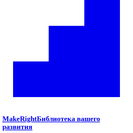
Make
Right
Библиотека вашего
развития