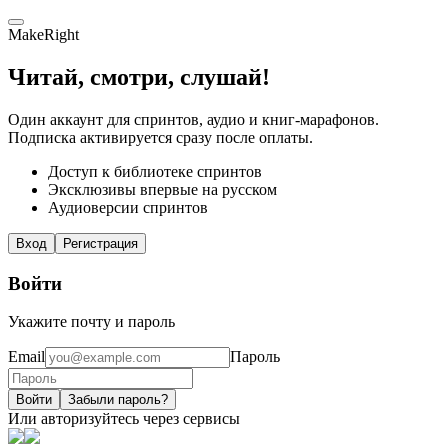
MakeRight
Читай, смотри, слушай!
Один аккаунт для спринтов, аудио и книг-марафонов.
Подписка активируется сразу после оплаты.
Доступ к библиотеке спринтов
Эксклюзивы впервые на русском
Аудиоверсии спринтов
Вход
Регистрация
Войти
Укажите почту и пароль
Email
Пароль
Войти
Забыли пароль?
Или авторизуйтесь через сервисы