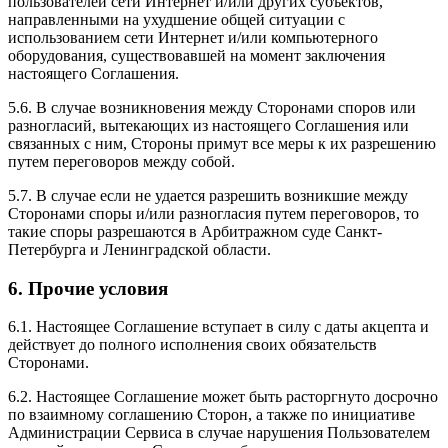
пользователей сети Интернет и/или других субъектов,
направленными на ухудшение общей ситуации с
использованием сети Интернет и/или компьютерного
оборудования, существовавшей на момент заключения
настоящего Соглашения.
5.6. В случае возникновения между Сторонами споров или
разногласий, вытекающих из настоящего Соглашения или
связанных с ним, Стороны примут все меры к их разрешению
путем переговоров между собой.
5.7. В случае если не удается разрешить возникшие между
Сторонами споры и/или разногласия путем переговоров, то
такие споры разрешаются в Арбитражном суде Санкт-
Петербурга и Ленинградской области.
6. Прочие условия
6.1. Настоящее Соглашение вступает в силу с даты акцепта и
действует до полного исполнения своих обязательств
Сторонами.
6.2. Настоящее Соглашение может быть расторгнуто досрочно
по взаимному соглашению Сторон, а также по инициативе
Администрации Сервиса в случае нарушения Пользователем