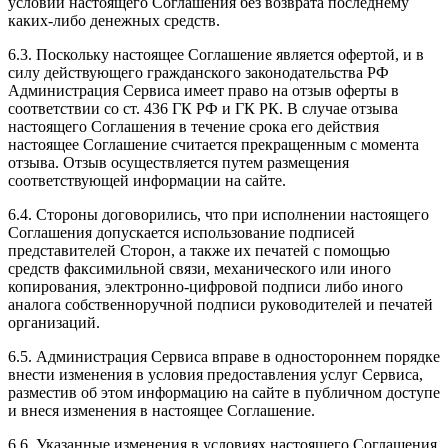
условий настоящего Соглашения без возврата последнему
каких-либо денежных средств.
6.3. Поскольку настоящее Соглашение является офертой, и в
силу действующего гражданского законодательства РФ
Администрация Сервиса имеет право на отзыв оферты в
соответствии со ст. 436 ГК РФ и ГК РК. В случае отзыва
настоящего Соглашения в течение срока его действия
настоящее Соглашение считается прекращенным с момента
отзыва. Отзыв осуществляется путем размещения
соответствующей информации на сайте.
6.4. Стороны договорились, что при исполнении настоящего
Соглашения допускается использование подписей
представителей Сторон, а также их печатей с помощью
средств факсимильной связи, механического или иного
копирования, электронно-цифровой подписи либо иного
аналога собственноручной подписи руководителей и печатей
организаций.
6.5. Администрация Сервиса вправе в одностороннем порядке
внести изменения в условия предоставления услуг Сервиса,
разместив об этом информацию на сайте в публичном доступе
и внеся изменения в настоящее Соглашение.
6.6. Указанные изменения в условиях настоящего Соглашения