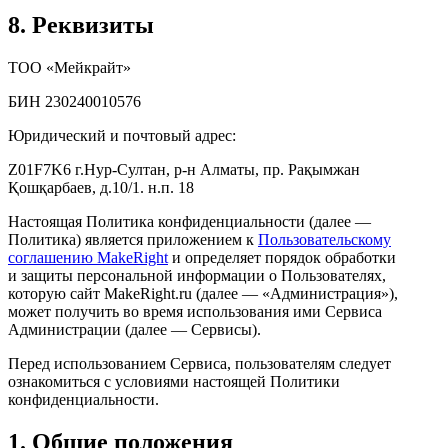
8. Реквизиты
ТОО «Мейкрайт»
БИН 230240010576
Юридический и почтовый адрес:
Z01F7K6 г.Нур-Султан, р-н Алматы, пр. Рақымжан
Қошқарбаев, д.10/1. н.п. 18
Настоящая Политика конфиденциальности (далее —
Политика) является приложением к
Пользовательскому
соглашению MakeRight
и определяет порядок обработки
и защиты персональной информации о Пользователях,
которую сайт MakeRight.ru (далее — «Администрация»),
может получить во время использования ими Cервиса
Администрации (далее — Сервисы).
Перед использованием Сервиса, пользователям следует
ознакомиться с условиями настоящей Политики
конфиденциальности.
1. Общие положения