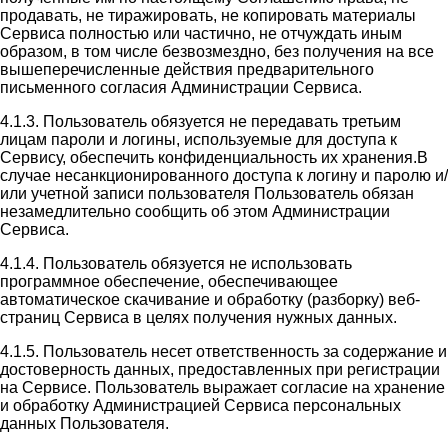
продавать, не тиражировать, не копировать материалы
Сервиса полностью или частично, не отчуждать иным
образом, в том числе безвозмездно, без получения на все
вышеперечисленные действия предварительного
письменного согласия Администрации Сервиса.
4.1.3. Пользователь обязуется не передавать третьим
лицам пароли и логины, используемые для доступа к
Сервису, обеспечить конфиденциальность их хранения.В
случае несанкционированного доступа к логину и паролю и/
или учетной записи пользователя Пользователь обязан
незамедлительно сообщить об этом Администрации
Сервиса.
4.1.4. Пользователь обязуется не использовать
программное обеспечение, обеспечивающее
автоматическое скачивание и обработку (разборку) веб-
страниц Сервиса в целях получения нужных данных.
4.1.5. Пользователь несет ответственность за содержание и
достоверность данных, предоставленных при регистрации
на Сервисе. Пользователь выражает согласие на хранение
и обработку Администрацией Сервиса персональных
данных Пользователя.