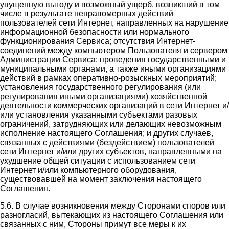
упущенную выгоду и возможный ущерб, возникший в том
числе в результате неправомерных действий
пользователей сети Интернет, направленных на нарушение
информационной безопасности или нормального
функционирования Сервиса; отсутствия Интернет-
соединений между компьютером Пользователя и сервером
Администрации Сервиса; проведения государственными и
муниципальными органами, а также иными организациями
действий в рамках оперативно-розыскных мероприятий;
установления государственного регулирования (или
регулирования иными организациями) хозяйственной
деятельности коммерческих организаций в сети Интернет и/
или установления указанными субъектами разовых
ограничений, затрудняющих или делающих невозможным
исполнение настоящего Соглашения; и других случаев,
связанных с действиями (бездействием) пользователей
сети Интернет и/или других субъектов, направленными на
ухудшение общей ситуации с использованием сети
Интернет и/или компьютерного оборудования,
существовавшей на момент заключения настоящего
Соглашения.
5.6. В случае возникновения между Сторонами споров или
разногласий, вытекающих из настоящего Соглашения или
связанных с ним, Стороны примут все меры к их