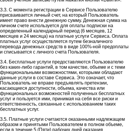
3.3. С момента регистрации в Сервисе Пользователю
присваивается личный счет, на который Пользователь
имеет право внести денежную сумму. Денежная сумма на
личном счете используется для оплаты подписки на
определенный календарный период (6 месяцев, 12
месяцев и 24 месяца) на платные услуги Сервиса. Оплата
платных услуг осуществляется путем безналичного
перевода денежных средств в виде 100%-ной предоплаты
и списывается с личного счета Пользователя.
3.4. Бесплатные услуги предоставляются Пользователю
без каких-либо гарантий, в том качестве, объеме и с теми
функциональными возможностями, которыми обладают
данные услуги в составе Сервиса. Это означает, что
Пользователь не вправе предъявлять претензии,
касающиеся доступности, объема, качества или
функциональных возможностей полученных бесплатных
услуг и пользуется ими, принимая на себя все риски и
ответственность, связанные с использованием таких
бесплатных услуг.
3.5. Платные услуги считаются оказанными надлежащем
образом и принятыми Пользователем в полном объеме,
если в течение 5 (Пяти) рабочих дней оказания