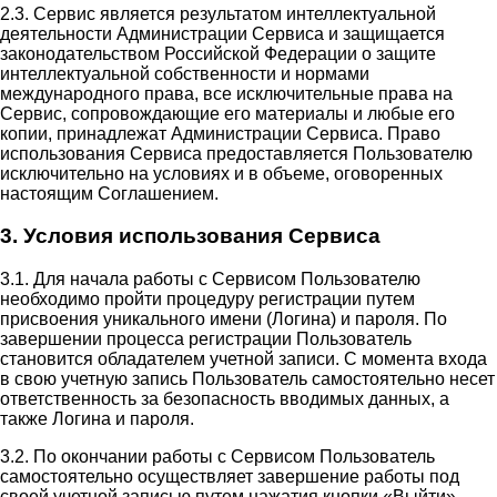
2.3. Сервис является результатом интеллектуальной
деятельности Администрации Сервиса и защищается
законодательством Российской Федерации о защите
интеллектуальной собственности и нормами
международного права, все исключительные права на
Сервис, сопровождающие его материалы и любые его
копии, принадлежат Администрации Сервиса. Право
использования Сервиса предоставляется Пользователю
исключительно на условиях и в объеме, оговоренных
настоящим Соглашением.
3. Условия использования Сервиса
3.1. Для начала работы с Сервисом Пользователю
необходимо пройти процедуру регистрации путем
присвоения уникального имени (Логина) и пароля. По
завершении процесса регистрации Пользователь
становится обладателем учетной записи. С момента входа
в свою учетную запись Пользователь самостоятельно несет
ответственность за безопасность вводимых данных, а
также Логина и пароля.
3.2. По окончании работы с Сервисом Пользователь
самостоятельно осуществляет завершение работы под
своей учетной записью путем нажатия кнопки «Выйти».