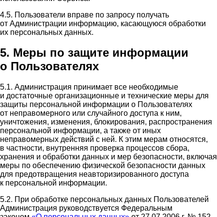
4.5. Пользователи вправе по запросу получать
от Администрации информацию, касающуюся обработки
их персональных данных.
5. Меры по защите информации
о Пользователях
5.1. Администрация принимает все необходимые
и достаточные организационные и технические меры для
защиты персональной информации о Пользователях
от неправомерного или случайного доступа к ним,
уничтожения, изменения, блокирования, распространения
персональной информации, а также от иных
неправомерных действий с ней. К этим мерам относятся,
в частности, внутренняя проверка процессов сбора,
хранения и обработки данных и мер безопасности, включая
меры по обеспечению физической безопасности данных
для предотвращения неавторизированного доступа
к персональной информации.
5.2. При обработке персональных данных Пользователей
Администрация руководствуется Федеральным
законом
«О персональных данных»
от 27.07.2006 г. № 152-