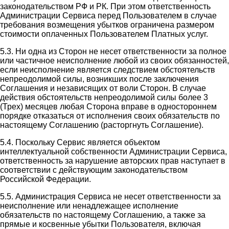
законодательством РФ и РК. При этом ответственность
Администрации Сервиса перед Пользователем в случае
требования возмещения убытков ограничена размером
стоимости оплаченных Пользователем Платных услуг.
5.3. Ни одна из Сторон не несет ответственности за полное
или частичное неисполнение любой из своих обязанностей,
если неисполнение является следствием обстоятельств
непреодолимой силы, возникших после заключения
Соглашения и независящих от воли Сторон. В случае
действия обстоятельств непреодолимой силы более 3
(Трех) месяцев любая Сторона вправе в одностороннем
порядке отказаться от исполнения своих обязательств по
настоящему Соглашению (расторгнуть Соглашение).
5.4. Поскольку Сервис является объектом
интеллектуальной собственности Администрации Сервиса,
ответственность за нарушение авторских прав наступает в
соответствии с действующим законодательством
Российской Федерации.
5.5. Администрация Сервиса не несет ответственности за
неисполнение или ненадлежащее исполнение
обязательств по настоящему Соглашению, а также за
прямые и косвенные убытки Пользователя, включая