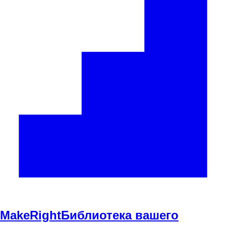
Make
Right
Библиотека вашего