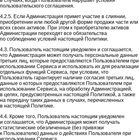
в случаях, когда Пользователь нарушает условия
пользовательского соглашения.
4.2.5. Если Администрация примет участие в слиянии,
приобретении или любой другой форме продажи части или
всех своих активов. При этом к приобретателю активов
Администрации переходят все обязательства
по соблюдению условий настоящей Политики.
4.3. Пользователь настоящим уведомлен и соглашается,
что Администрация может получать персональные данные
третьих лиц, которые предоставляются Пользователем при
использовании Сервиса и использовать их для реализации
отдельных функций Сервиса, при условии, что
Пользователь гарантирует наличие согласия третьих лиц,
данные о которых предоставляются Пользователем при
использовании Сервиса, на обработку Администрацией,
в целях, предусмотренных настоящей Политикой, а также
на передачу таких данных в случаях, перечисленных
в настоящей Политике.
4.4. Кроме того, Пользователь настоящим уведомлен
и соглашается, что Администрация может получать
статистические обезличенные (без привязки
к Пользователю) данные о действиях Пользователя при
использовании Сервиса.