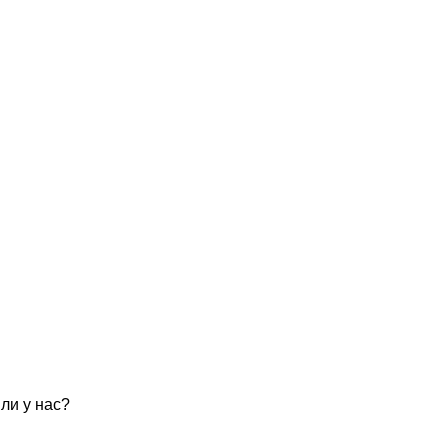
ли у нас?