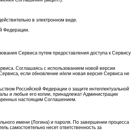
действительно в электронном виде.
й Федерации.
зования Сервиса путем предоставления доступа к Сервису
ервиса. Соглашаясь с использованием новой версии
ервиса, если обновление и/или новая версия Сервиса не
льством Российской Федерации о защите интеллектуальной
алы и любые его копии, принадлежат Администрации
воренных настоящим Соглашением.
льного имени (Логина) и пароля. По завершении процесса
ель самостоятельно несет ответственность за