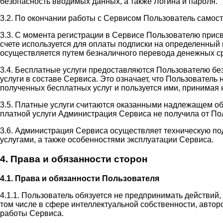
безопасность вводимых данных, а также Логина и пароля.
3.2. По окончании работы с Сервисом Пользователь самос
3.3. С момента регистрации в Сервисе Пользователю прис
счете используется для оплаты подписки на определенный 
осуществляется путем безналичного перевода денежных ср
3.4. Бесплатные услуги предоставляются Пользователю бе
услуги в составе Сервиса. Это означает, что Пользовател
полученных бесплатных услуг и пользуется ими, принимая н
3.5. Платные услуги считаются оказанными надлежащем об
платной услуги Администрация Сервиса не получила от П
3.6. Администрация Сервиса осуществляет техническую п
услугами, а также особенностями эксплуатации Сервиса.
4. Права и обязанности сторон
4.1. Права и обязанности Пользователя
4.1.1. Пользователь обязуется не предпринимать действий
том числе в сфере интеллектуальной собственности, автор
работы Сервиса.