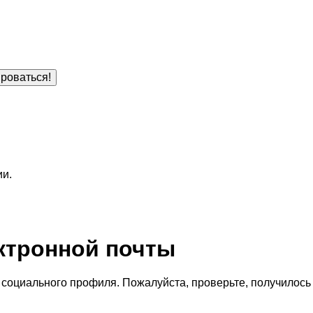
роваться!
ии.
ктронной почты
социального профиля. Пожалуйста, проверьте, получилось 