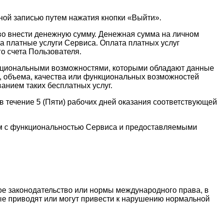
ной записью путем нажатия кнопки «Выйти».
аво внести денежную сумму. Денежная сумма на личном
а платные услуги Сервиса. Оплата платных услуг
о счета Пользователя.
функциональными возможностями, которыми обладают данные
и, объема, качества или функциональных возможностей
ванием таких бесплатных услуг.
 течение 5 (Пяти) рабочих дней оказания соответствующей
ным с функциональностью Сервиса и предоставляемыми
ое законодательство или нормы международного права, в
рые приводят или могут привести к нарушению нормальной