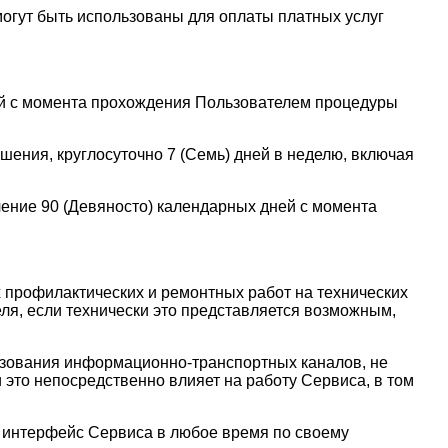
могут быть использованы для оплаты платных услуг
ней с момента прохождения Пользователем процедуры
шения, круглосуточно 7 (Семь) дней в неделю, включая
чение 90 (Девяносто) календарных дней с момента
 профилактических и ремонтных работ на технических
ля, если технически это представляется возможным,
ьзования информационно-транспортных каналов, не
это непосредственно влияет на работу Сервиса, в том
й интерфейс Сервиса в любое время по своему