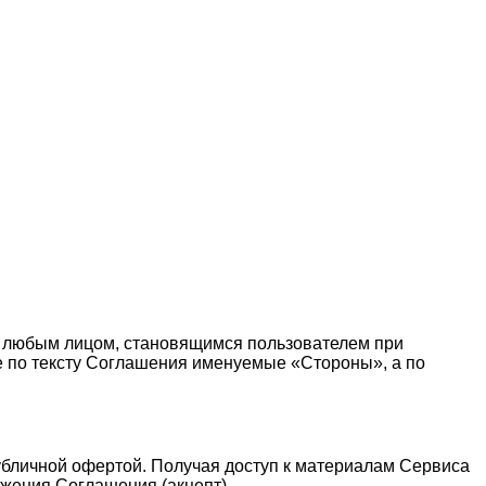
 любым лицом, становящимся пользователем при
те по тексту Соглашения именуемые «Стороны», а по
публичной офертой. Получая доступ к материалам Сервиса
жения Соглашения (акцепт).