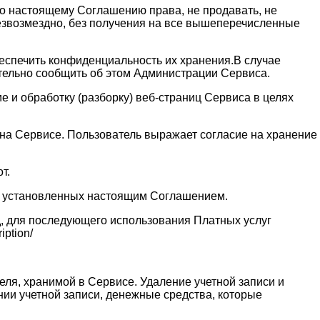
 по настоящему Соглашению права, не продавать, не
безвозмездно, без получения на все вышеперечисленные
обеспечить конфиденциальность их хранения.В случае
ительно сообщить об этом Администрации Сервиса.
 и обработку (разборку) веб-страниц Сервиса в целях
и на Сервисе. Пользователь выражает согласие на хранение
т.
ях установленных настоящим Соглашением.
д, для последующего использования Платных услуг
ption/
еля, хранимой в Сервисе. Удаление учетной записи и
нии учетной записи, денежные средства, которые