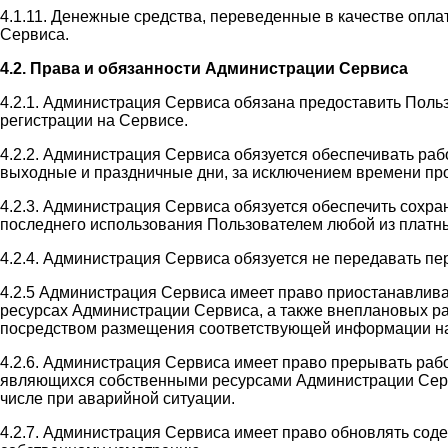
4.1.11. Денежные средства, переведенные в качестве оплат
Сервиса.
4.2. Права и обязанности Администрации Сервиса
4.2.1. Администрация Сервиса обязана предоставить Поль
регистрации на Сервисе.
4.2.2. Администрация Сервиса обязуется обеспечивать раб
выходные и праздничные дни, за исключением времени пр
4.2.3. Администрация Сервиса обязуется обеспечить сохр
последнего использования Пользователем любой из платны
4.2.4. Администрация Сервиса обязуется не передавать п
4.2.5 Администрация Сервиса имеет право приостанавлив
ресурсах Администрации Сервиса, а также внеплановых ра
посредством размещения соответствующей информации на
4.2.6. Администрация Сервиса имеет право прерывать раб
являющихся собственными ресурсами Администрации Сервис
числе при аварийной ситуации.
4.2.7. Администрация Сервиса имеет право обновлять со