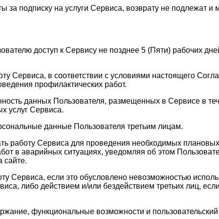
ы за подписку на услуги Сервиса, возврату не подлежат и 
зователю доступ к Сервису не позднее 5 (Пяти) рабочих д
оту Сервиса, в соответствии с условиями настоящего Согла
оведения профилактических работ.
анность данных Пользователя, размещенных в Сервисе в те
х услуг Сервиса.
ерсональные данные Пользователя третьим лицам.
ать работу Сервиса для проведения необходимых плановых
бот в аварийных ситуациях, уведомляя об этом Пользовате
 сайте.
оту Сервиса, если это обусловлено невозможностью испол
а, либо действием и/или бездействием третьих лиц, если 
держание, функциональные возможности и пользовательски