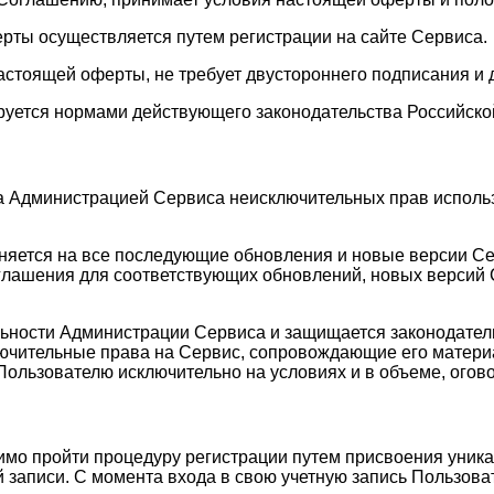
ерты осуществляется путем регистрации на сайте Сервиса.
астоящей оферты, не требует двустороннего подписания и 
руется нормами действующего законодательства Российско
а Администрацией Сервиса неисключительных прав исполь
аняется на все последующие обновления и новые версии С
лашения для соответствующих обновлений, новых версий С
ельности Администрации Сервиса и защищается законодате
лючительные права на Сервис, сопровождающие его матери
Пользователю исключительно на условиях и в объеме, ого
имо пройти процедуру регистрации путем присвоения уника
 записи. С момента входа в свою учетную запись Пользоват