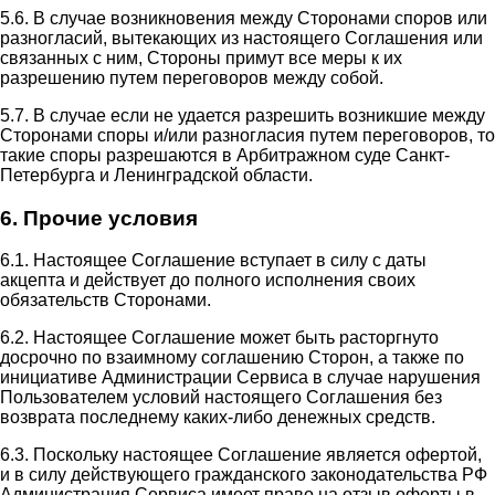
5.6. В случае возникновения между Сторонами споров или
разногласий, вытекающих из настоящего Соглашения или
связанных с ним, Стороны примут все меры к их
разрешению путем переговоров между собой.
5.7. В случае если не удается разрешить возникшие между
Сторонами споры и/или разногласия путем переговоров, то
такие споры разрешаются в Арбитражном суде Санкт-
Петербурга и Ленинградской области.
6. Прочие условия
6.1. Настоящее Соглашение вступает в силу с даты
акцепта и действует до полного исполнения своих
обязательств Сторонами.
6.2. Настоящее Соглашение может быть расторгнуто
досрочно по взаимному соглашению Сторон, а также по
инициативе Администрации Сервиса в случае нарушения
Пользователем условий настоящего Соглашения без
возврата последнему каких-либо денежных средств.
6.3. Поскольку настоящее Соглашение является офертой,
и в силу действующего гражданского законодательства РФ
Администрация Сервиса имеет право на отзыв оферты в