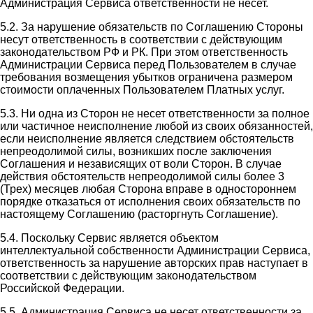
Администрация Сервиса ответственности не несет.
5.2. За нарушение обязательств по Соглашению Стороны
несут ответственность в соответствии с действующим
законодательством РФ и РК. При этом ответственность
Администрации Сервиса перед Пользователем в случае
требования возмещения убытков ограничена размером
стоимости оплаченных Пользователем Платных услуг.
5.3. Ни одна из Сторон не несет ответственности за полное
или частичное неисполнение любой из своих обязанностей,
если неисполнение является следствием обстоятельств
непреодолимой силы, возникших после заключения
Соглашения и независящих от воли Сторон. В случае
действия обстоятельств непреодолимой силы более 3
(Трех) месяцев любая Сторона вправе в одностороннем
порядке отказаться от исполнения своих обязательств по
настоящему Соглашению (расторгнуть Соглашение).
5.4. Поскольку Сервис является объектом
интеллектуальной собственности Администрации Сервиса,
ответственность за нарушение авторских прав наступает в
соответствии с действующим законодательством
Российской Федерации.
5.5. Администрация Сервиса не несет ответственности за