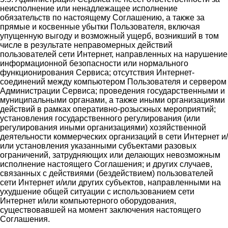
неисполнение или ненадлежащее исполнение
обязательств по настоящему Соглашению, а также за
прямые и косвенные убытки Пользователя, включая
упущенную выгоду и возможный ущерб, возникший в том
числе в результате неправомерных действий
пользователей сети Интернет, направленных на нарушение
информационной безопасности или нормального
функционирования Сервиса; отсутствия Интернет-
соединений между компьютером Пользователя и сервером
Администрации Сервиса; проведения государственными и
муниципальными органами, а также иными организациями
действий в рамках оперативно-розыскных мероприятий;
установления государственного регулирования (или
регулирования иными организациями) хозяйственной
деятельности коммерческих организаций в сети Интернет и/
или установления указанными субъектами разовых
ограничений, затрудняющих или делающих невозможным
исполнение настоящего Соглашения; и других случаев,
связанных с действиями (бездействием) пользователей
сети Интернет и/или других субъектов, направленными на
ухудшение общей ситуации с использованием сети
Интернет и/или компьютерного оборудования,
существовавшей на момент заключения настоящего
Соглашения.