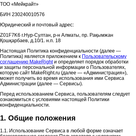
ТОО «Мейкрайт»
БИН 230240010576
Юридический и почтовый адрес:
Z01F7K6 г.Нур-Султан, р-н Алматы, пр. Рақымжан
Қошқарбаев, д.10/1. н.п. 18
Настоящая Политика конфиденциальности (далее —
Политика) является приложением к
Пользовательскому
соглашению MakeRight
и определяет порядок обработки
и защиты персональной информации о Пользователях,
которую сайт MakeRight.ru (далее — «Администрация»),
может получить во время использования ими Cервиса
Администрации (далее — Сервисы).
Перед использованием Сервиса, пользователям следует
ознакомиться с условиями настоящей Политики
конфиденциальности.
1. Общие положения
1.1. Использование Сервиса в любой форме означает