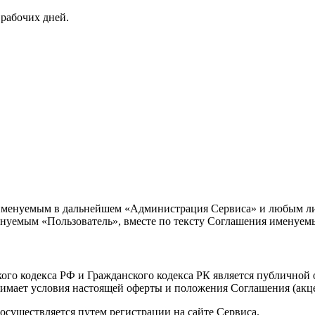
 рабочих дней.
менуемым в дальнейшем «Администрация Сервиса» и любым лиц
 именуемым «Пользователь», вместе по тексту Соглашения именуе
ского кодекса РФ и Гражданского кодекса РК является публичной
мает условия настоящей оферты и положения Соглашения (акце
 осуществляется путем регистрации на сайте Сервиса.