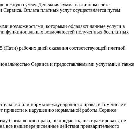
и денежную сумму. Денежная сумма на личном счете
ги Сервиса. Оплата платных услуг осуществляется путем
льными возможностями, которыми обладают данные услуги в
ва или функциональных возможностей полученных бесплатных
5 (Пяти) рабочих дней оказания соответствующей платной
циональностью Сервиса и предоставляемыми услугами, а также
дательство или нормы международного права, в том числе в
гут привести к нарушению нормальной работы Сервиса.
щему Соглашению права, не продавать, не тиражировать, не
я на все вышеперечисленные действия предварительного