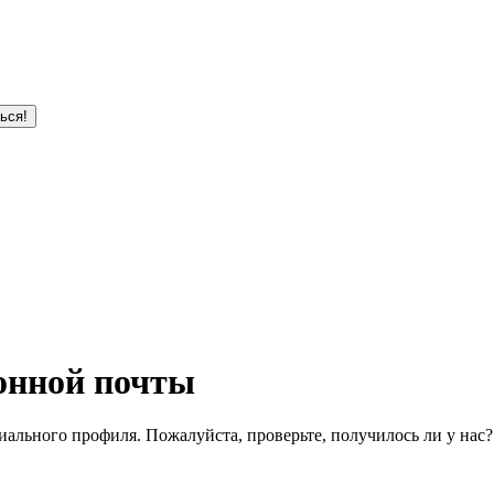
ься!
онной почты
ального профиля. Пожалуйста, проверьте, получилось ли у нас?