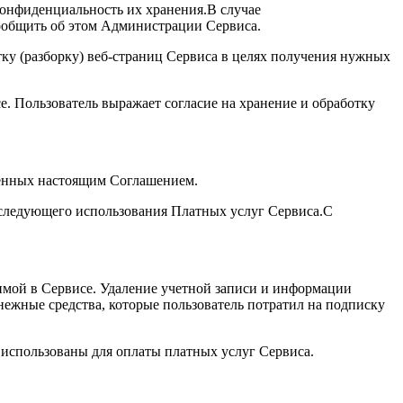
 конфиденциальность их хранения.В случае
сообщить об этом Администрации Сервиса.
тку (разборку) веб-страниц Сервиса в целях получения нужных
е. Пользователь выражает согласие на хранение и обработку
вленных настоящим Соглашением.
последующего использования Платных услуг Сервиса.С
нимой в Сервисе. Удаление учетной записи и информации
енежные средства, которые пользователь потратил на подписку
ь использованы для оплаты платных услуг Сервиса.