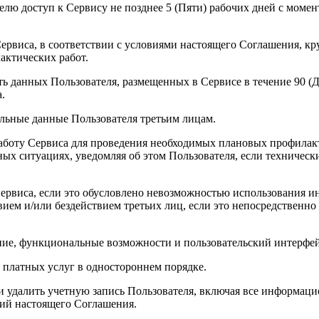
телю доступ к Сервису не позднее 5 (Пяти) рабочих дней с мом
Сервиса, в соответствии с условиями настоящего Соглашения, кр
актических работ.
ть данных Пользователя, размещенных в Сервисе в течение 90 (
.
альные данные Пользователя третьим лицам.
работу Сервиса для проведения необходимых плановых профилак
ых ситуациях, уведомляя об этом Пользователя, если техническ
 Сервиса, если это обусловлено невозможностью использования
ем и/или бездействием третьих лиц, если это непосредственно в
ание, функциональные возможности и пользовательский интерфей
 платных услуг в одностороннем порядке.
ли удалить учетную запись Пользователя, включая все информац
вий настоящего Соглашения.