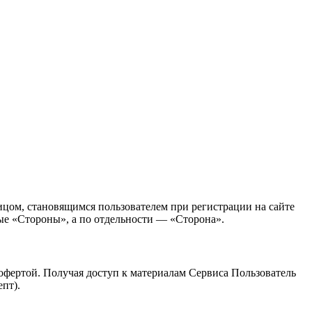
ом, становящимся пользователем при регистрации на сайте
мые «Стороны», а по отдельности — «Сторона».
 офертой. Получая доступ к материалам Сервиса Пользователь
пт).