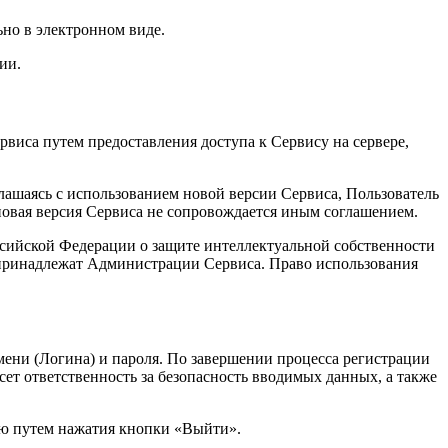
ьно в электронном виде.
ии.
виса путем предоставления доступа к Сервису на сервере,
лашаясь с использованием новой версии Сервиса, Пользователь
новая версия Сервиса не сопровождается иным соглашением.
ссийской Федерации о защите интеллектуальной собственности
 принадлежат Администрации Сервиса. Право использования
мени (Логина) и пароля. По завершении процесса регистрации
сет ответственность за безопасность вводимых данных, а также
сью путем нажатия кнопки «Выйти».