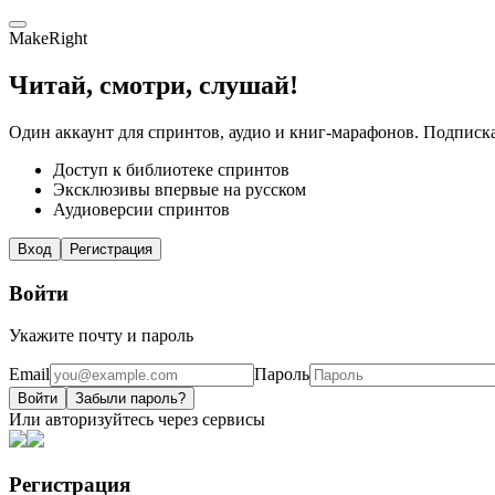
MakeRight
Читай, смотри, слушай!
Один аккаунт для спринтов, аудио и книг-марафонов. Подписка
Доступ к библиотеке спринтов
Эксклюзивы впервые на русском
Аудиоверсии спринтов
Вход
Регистрация
Войти
Укажите почту и пароль
Email
Пароль
Войти
Забыли пароль?
Или авторизуйтесь через сервисы
Регистрация