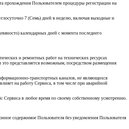
ента прохождения Пользователем процедуры регистрации на
углосуточно 7 (Семь) дней в неделю, включая выходные и
Девяносто) календарных дней с момента последнего
тических и ремонтных работ на технических ресурсах
и это представляется возможным, посредством размещения
 информационно-транспортных каналов, не являющихся
лияет на работу Сервиса, в том числе при аварийной
с Сервиса в любое время по своему собственному усмотрению.
ионное содержимое Пользователя без уведомления Пользователя