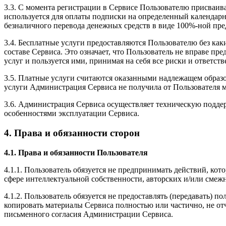
3.3. С момента регистрации в Сервисе Пользователю присваив
используется для оплаты подписки на определенный календарны
безналичного перевода денежных средств в виде 100%-ной пре
3.4. Бесплатные услуги предоставляются Пользователю без ка
составе Сервиса. Это означает, что Пользователь не вправе п
услуг и пользуется ими, принимая на себя все риски и ответст
3.5. Платные услуги считаются оказанными надлежащем образо
услуги Администрация Сервиса не получила от Пользователя
3.6. Администрация Сервиса осуществляет техническую поддер
особенностями эксплуатации Сервиса.
4. Права и обязанности сторон
4.1. Права и обязанности Пользователя
4.1.1. Пользователь обязуется не предпринимать действий, ко
сфере интеллектуальной собственности, авторских и/или смеж
4.1.2. Пользователь обязуется не предоставлять (передавать)
копировать материалы Сервиса полностью или частично, не от
письменного согласия Администрации Сервиса.