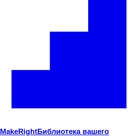
Make
Right
Библиотека вашего