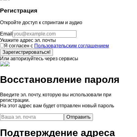
Регистрация
Откройте доступ к спринтам и аудио
Email
Укажите адрес эл. почты
Я согласен с
Пользовательским соглашением
Зарегистрироваться!
Или авторизуйтесь через сервисы
Восстановление пароля
Введите эл. почту, которую вы использовали при
регистрации.
На этот адрес вам будет отправлен новый пароль
Подтверждение адреса