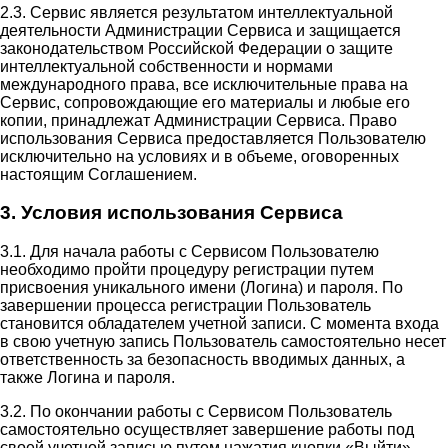
2.3. Сервис является результатом интеллектуальной
деятельности Администрации Сервиса и защищается
законодательством Российской Федерации о защите
интеллектуальной собственности и нормами
международного права, все исключительные права на
Сервис, сопровождающие его материалы и любые его
копии, принадлежат Администрации Сервиса. Право
использования Сервиса предоставляется Пользователю
исключительно на условиях и в объеме, оговоренных
настоящим Соглашением.
3. Условия использования Сервиса
3.1. Для начала работы с Сервисом Пользователю
необходимо пройти процедуру регистрации путем
присвоения уникального имени (Логина) и пароля. По
завершении процесса регистрации Пользователь
становится обладателем учетной записи. С момента входа
в свою учетную запись Пользователь самостоятельно несет
ответственность за безопасность вводимых данных, а
также Логина и пароля.
3.2. По окончании работы с Сервисом Пользователь
самостоятельно осуществляет завершение работы под
своей учетной записью путем нажатия кнопки «Выйти».