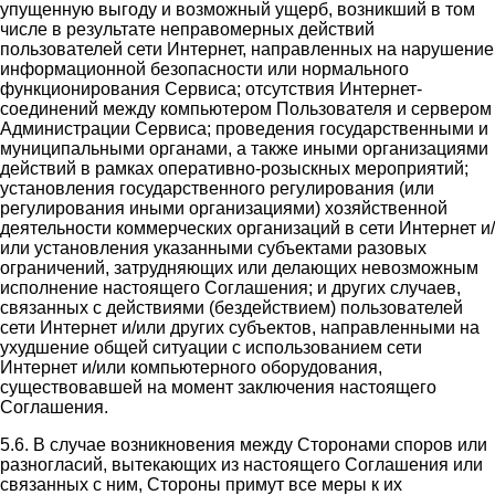
упущенную выгоду и возможный ущерб, возникший в том
числе в результате неправомерных действий
пользователей сети Интернет, направленных на нарушение
информационной безопасности или нормального
функционирования Сервиса; отсутствия Интернет-
соединений между компьютером Пользователя и сервером
Администрации Сервиса; проведения государственными и
муниципальными органами, а также иными организациями
действий в рамках оперативно-розыскных мероприятий;
установления государственного регулирования (или
регулирования иными организациями) хозяйственной
деятельности коммерческих организаций в сети Интернет и/
или установления указанными субъектами разовых
ограничений, затрудняющих или делающих невозможным
исполнение настоящего Соглашения; и других случаев,
связанных с действиями (бездействием) пользователей
сети Интернет и/или других субъектов, направленными на
ухудшение общей ситуации с использованием сети
Интернет и/или компьютерного оборудования,
существовавшей на момент заключения настоящего
Соглашения.
5.6. В случае возникновения между Сторонами споров или
разногласий, вытекающих из настоящего Соглашения или
связанных с ним, Стороны примут все меры к их