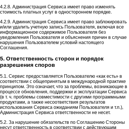
4.2.8. Администрация Сервиса имеет право изменять
стоимость платных услуг в одностороннем порядке.
4.2.9. Администрация Сервиса имеет право заблокировать
и/или удалить учетную запись Пользователя, включая все
информационное содержимое Пользователя без
уведомления Пользователя и объяснения причин в случае
нарушения Пользователем условий настоящего
Соглашения.
5. Ответственность сторон и порядок
разрешения споров
5.1. Сервис предоставляется Пользователю «как есть» в
соответствии с общепринятым в международной практике
принципом. Это означает, что за проблемы, возникающие в
процессе обновления, поддержки и эксплуатации Сервиса
(в т. ч. проблемы совместимости с другими программными
продуктами, а также несоответствия результатов
использования Сервиса ожиданиям Пользователя и т.п.),
Администрация Сервиса ответственности не несет.
5.2. За нарушение обязательств по Соглашению Стороны
несут ответственность в соответствии с действующим