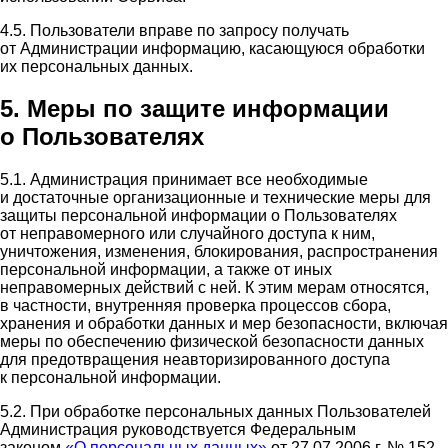
4.5. Пользователи вправе по запросу получать
от Администрации информацию, касающуюся обработки
их персональных данных.
5. Меры по защите информации
о Пользователях
5.1. Администрация принимает все необходимые
и достаточные организационные и технические меры для
защиты персональной информации о Пользователях
от неправомерного или случайного доступа к ним,
уничтожения, изменения, блокирования, распространения
персональной информации, а также от иных
неправомерных действий с ней. К этим мерам относятся,
в частности, внутренняя проверка процессов сбора,
хранения и обработки данных и мер безопасности, включая
меры по обеспечению физической безопасности данных
для предотвращения неавторизированного доступа
к персональной информации.
5.2. При обработке персональных данных Пользователей
Администрация руководствуется Федеральным
законом
«О персональных данных»
от 27.07.2006 г. № 152-