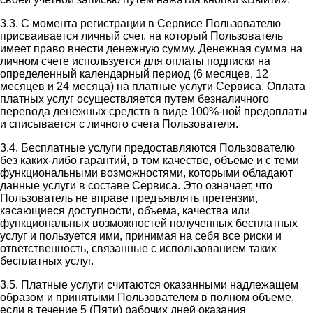
3.3. С момента регистрации в Сервисе Пользователю
присваивается личный счет, на который Пользователь
имеет право внести денежную сумму. Денежная сумма на
личном счете используется для оплаты подписки на
определенный календарный период (6 месяцев, 12
месяцев и 24 месяца) на платные услуги Сервиса. Оплата
платных услуг осуществляется путем безналичного
перевода денежных средств в виде 100%-ной предоплаты
и списывается с личного счета Пользователя.
3.4. Бесплатные услуги предоставляются Пользователю
без каких-либо гарантий, в том качестве, объеме и с теми
функциональными возможностями, которыми обладают
данные услуги в составе Сервиса. Это означает, что
Пользователь не вправе предъявлять претензии,
касающиеся доступности, объема, качества или
функциональных возможностей полученных бесплатных
услуг и пользуется ими, принимая на себя все риски и
ответственность, связанные с использованием таких
бесплатных услуг.
3.5. Платные услуги считаются оказанными надлежащем
образом и принятыми Пользователем в полном объеме,
если в течение 5 (Пяти) рабочих дней оказания