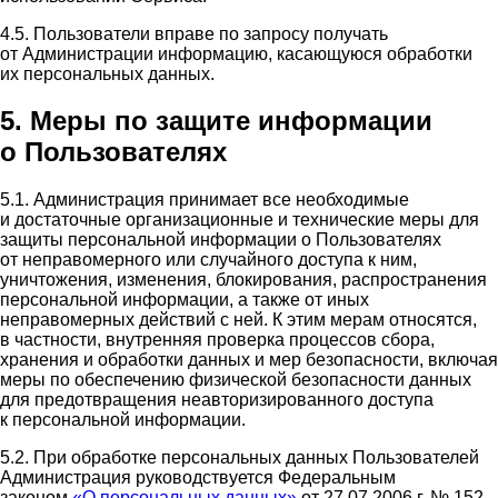
4.5. Пользователи вправе по запросу получать
от Администрации информацию, касающуюся обработки
их персональных данных.
5. Меры по защите информации
о Пользователях
5.1. Администрация принимает все необходимые
и достаточные организационные и технические меры для
защиты персональной информации о Пользователях
от неправомерного или случайного доступа к ним,
уничтожения, изменения, блокирования, распространения
персональной информации, а также от иных
неправомерных действий с ней. К этим мерам относятся,
в частности, внутренняя проверка процессов сбора,
хранения и обработки данных и мер безопасности, включая
меры по обеспечению физической безопасности данных
для предотвращения неавторизированного доступа
к персональной информации.
5.2. При обработке персональных данных Пользователей
Администрация руководствуется Федеральным
законом
«О персональных данных»
от 27.07.2006 г. № 152-