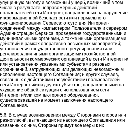
упущенную выгоду и возможный ущерб, возникший в том
числе в результате неправомерных действий
пользователей сети Интернет, направленных на нарушение
информационной безопасности или нормального
функционирования Сервиса; отсутствия Интернет-
соединений между компьютером Пользователя и сервером
Администрации Сервиса; проведения государственными и
муниципальными органами, а также иными организациями
действий в рамках оперативно-розыскных мероприятий;
установления государственного регулирования (или
регулирования иными организациями) хозяйственной
деятельности коммерческих организаций в сети Интернет и/
или установления указанными субъектами разовых
ограничений, затрудняющих или делающих невозможным
исполнение настоящего Соглашения; и других случаев,
связанных с действиями (бездействием) пользователей
сети Интернет и/или других субъектов, направленными на
ухудшение общей ситуации с использованием сети
Интернет и/или компьютерного оборудования,
существовавшей на момент заключения настоящего
Соглашения.
5.6. В случае возникновения между Сторонами споров или
разногласий, вытекающих из настоящего Соглашения или
связанных с ним, Стороны примут все меры к их