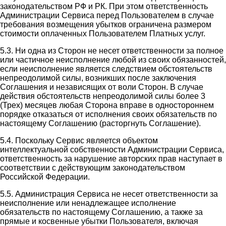
законодательством РФ и РК. При этом ответственность
Администрации Сервиса перед Пользователем в случае
требования возмещения убытков ограничена размером
стоимости оплаченных Пользователем Платных услуг.
5.3. Ни одна из Сторон не несет ответственности за полное
или частичное неисполнение любой из своих обязанностей,
если неисполнение является следствием обстоятельств
непреодолимой силы, возникших после заключения
Соглашения и независящих от воли Сторон. В случае
действия обстоятельств непреодолимой силы более 3
(Трех) месяцев любая Сторона вправе в одностороннем
порядке отказаться от исполнения своих обязательств по
настоящему Соглашению (расторгнуть Соглашение).
5.4. Поскольку Сервис является объектом
интеллектуальной собственности Администрации Сервиса,
ответственность за нарушение авторских прав наступает в
соответствии с действующим законодательством
Российской Федерации.
5.5. Администрация Сервиса не несет ответственности за
неисполнение или ненадлежащее исполнение
обязательств по настоящему Соглашению, а также за
прямые и косвенные убытки Пользователя, включая