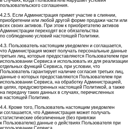
в случаях, когда Пользователь нарушает условия
пользовательского соглашения.
4.2.5. Если Администрация примет участие в слиянии,
приобретении или любой другой форме продажи части или
всех своих активов. При этом к приобретателю активов
Администрации переходят все обязательства
по соблюдению условий настоящей Политики.
4.3. Пользователь настоящим уведомлен и соглашается,
что Администрация может получать персональные данные
третьих лиц, которые предоставляются Пользователем при
использовании Сервиса и использовать их для реализации
отдельных функций Сервиса, при условии, что
Пользователь гарантирует наличие согласия третьих лиц,
данные о которых предоставляются Пользователем при
использовании Сервиса, на обработку Администрацией,
в целях, предусмотренных настоящей Политикой, а также
на передачу таких данных в случаях, перечисленных
в настоящей Политике.
4.4. Кроме того, Пользователь настоящим уведомлен
и соглашается, что Администрация может получать
статистические обезличенные (без привязки
к Пользователю) данные о действиях Пользователя при
использовании Сервиса.