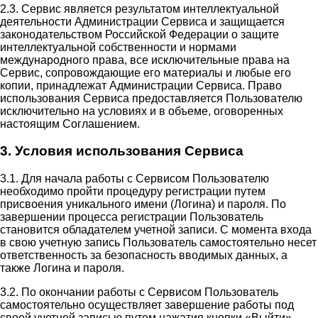
2.3. Сервис является результатом интеллектуальной
деятельности Администрации Сервиса и защищается
законодательством Российской Федерации о защите
интеллектуальной собственности и нормами
международного права, все исключительные права на
Сервис, сопровождающие его материалы и любые его
копии, принадлежат Администрации Сервиса. Право
использования Сервиса предоставляется Пользователю
исключительно на условиях и в объеме, оговоренных
настоящим Соглашением.
3. Условия использования Сервиса
3.1. Для начала работы с Сервисом Пользователю
необходимо пройти процедуру регистрации путем
присвоения уникального имени (Логина) и пароля. По
завершении процесса регистрации Пользователь
становится обладателем учетной записи. С момента входа
в свою учетную запись Пользователь самостоятельно несет
ответственность за безопасность вводимых данных, а
также Логина и пароля.
3.2. По окончании работы с Сервисом Пользователь
самостоятельно осуществляет завершение работы под
своей учетной записью путем нажатия кнопки «Выйти».