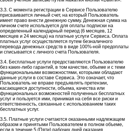
3.3. С момента регистрации в Сервисе Пользователю
присваивается личный счет, на который Пользователь
имеет право внести денежную сумму. Денежная сумма на
личном счете используется для оплаты подписки на
определенный календарный период (6 месяцев, 12
месяцев и 24 месяца) на платные услуги Сервиса. Оплата
платных услуг осуществляется путем безналичного
перевода денежных средств в виде 100%-ной предоплаты
и списывается с личного счета Пользователя.
3.4. Бесплатные услуги предоставляются Пользователю
без каких-либо гарантий, в том качестве, объеме и с теми
функциональными возможностями, которыми обладают
данные услуги в составе Сервиса. Это означает, что
Пользователь не вправе предъявлять претензии,
касающиеся доступности, объема, качества или
функциональных возможностей полученных бесплатных
услуг и пользуется ими, принимая на себя все риски и
ответственность, связанные с использованием таких
бесплатных услуг.
3.5. Платные услуги считаются оказанными надлежащем
образом и принятыми Пользователем в полном объеме,
если в течение 5 (Пяти) рабочих дней оказания