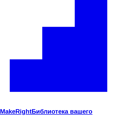
Make
Right
Библиотека вашего