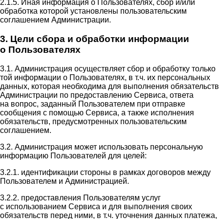
2.1.5. Иная информация о Пользователях, сбор и/или
обработка которой установлены пользовательским
соглашением Администрации.
3. Цели сбора и обработки информации
о Пользователях
3.1. Администрация осуществляет сбор и обработку только
той информации о Пользователях, в т.ч. их персональных
данных, которая необходима для выполнения обязательств
Администрации по предоставлению Сервиса, ответа
на вопрос, заданный Пользователем при отправке
сообщения с помощью Сервиса, а также исполнения
обязательств, предусмотренных пользовательским
соглашением.
3.2. Администрация может использовать персональную
информацию Пользователей для целей:
3.2.1. идентификации стороны в рамках договоров между
Пользователем и Администрацией.
3.2.2. предоставления Пользователям услуг
с использованием Сервиса и для выполнения своих
обязательств перед ними, в т.ч. уточнения данных платежа,