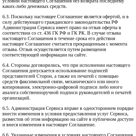
условий настоящего Соглашения без возврата последнему
каких-либо денежных средств.
6.3. Поскольку настоящее Соглашение является офертой, и в
силу действующего гражданского законодательства РФ
Администрация Сервиса имеет право на отзыв оферты в
соответствии со ст. 436 ГК РФ и ГК РК. В случае отзыва
настоящего Соглашения в течение срока его действия
настоящее Соглашение считается прекращенным с момента
отзыва. Отзыв осуществляется путем размещения
соответствующей информации на сайте.
6.4. Стороны договорились, что при исполнении настоящего
Соглашения допускается использование подписей
представителей Сторон, а также их печатей с помощью
средств факсимильной связи, механического или иного
копирования, электронно-цифровой подписи либо иного
аналога собственноручной подписи руководителей и печатей
организаций.
6.5. Администрация Сервиса вправе в одностороннем порядке
внести изменения в условия предоставления услуг Сервиса,
разместив об этом информацию на сайте в публичном доступе
и внеся изменения в настоящее Соглашение.
6.6. Указанные изменения в условиях настоящего Соглашения