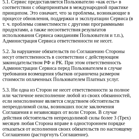
5.1. Сервис предоставляется Пользователю «как есть» в
соответствии с общепринятым в международной практике
принципом. Это означает, что за проблемы, возникающие в
процессе обновления, поддержки и эксплуатации Сервиса (в
т. ч. проблемы совместимости с другими программными
продуктами, а также несоответствия результатов
использования Сервиса ожиданиям Пользователя и т.п.),
Администрация Сервиса ответственности не несет.
5.2. За нарушение обязательств по Соглашению Стороны
несут ответственность в соответствии с действующим
законодательством РФ и РК. При этом ответственность
Администрации Сервиса перед Пользователем в случае
требования возмещения убытков ограничена размером
стоимости оплаченных Пользователем Платных услуг.
5.3. Ни одна из Сторон не несет ответственности за полное
или частичное неисполнение любой из своих обязанностей,
если неисполнение является следствием обстоятельств
непреодолимой силы, возникших после заключения
Соглашения и независящих от воли Сторон. В случае
действия обстоятельств непреодолимой силы более 3 (Трех)
месяцев любая Сторона вправе в одностороннем порядке
отказаться от исполнения своих обязательств по настоящему
Соглашению (расторгнуть Соглашение).