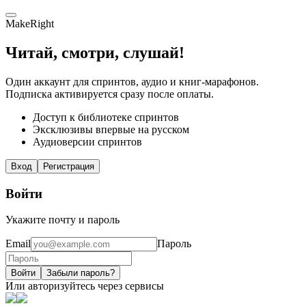
MakeRight
Читай, смотри, слушай!
Один аккаунт для спринтов, аудио и книг-марафонов.
Подписка активируется сразу после оплаты.
Доступ к библиотеке спринтов
Эксклюзивы впервые на русском
Аудиоверсии спринтов
Вход
Регистрация
Войти
Укажите почту и пароль
Email
Пароль
Войти
Забыли пароль?
Или авторизуйтесь через сервисы