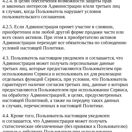
4.2.4. В целях обеспечения возможности защиты прав
и законных интересов Администрации и/или третьих лиц
в случаях, когда Пользователь нарушает условия
пользовательского соглашения.
4.2.5. Если Администрация примет участие в слиянии,
приобретении или любой другой форме продажи части или
всех своих активов. При этом к приобретателю активов
Администрации переходят все обязательства по соблюдению
условий настоящей Политики.
4.3. Пользователь настоящим уведомлен и соглашается, что
Администрация может получать персональные данные
третьих лиц, которые предоставляются Пользователем при
использовании Сервиса и использовать их для реализации
отдельных функций Сервиса, при условии, что Пользователь
гарантирует наличие согласия третьих лиц, данные о которых
предоставляются Пользователем при использовании Сервиса,
на обработку Администрацией, в целях, предусмотренных
настоящей Политикой, а также на передачу таких данных
в случаях, перечисленных в настоящей Политике.
4.4. Кроме того, Пользователь настоящим уведомлен
и соглашается, что Администрация может получать
статистические обезличенные (без привязки к Пользователю)
данные о действиях Пользователя при использовании