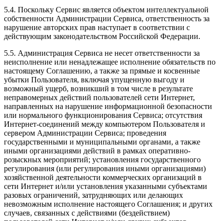
5.4. Поскольку Сервис является объектом интеллектуальной
собственности Администрации Сервиса, ответственность за
нарушение авторских прав наступает в соответствии с
действующим законодательством Российской Федерации.
5.5. Администрация Сервиса не несет ответственности за
неисполнение или ненадлежащее исполнение обязательств по
настоящему Соглашению, а также за прямые и косвенные
убытки Пользователя, включая упущенную выгоду и
возможный ущерб, возникший в том числе в результате
неправомерных действий пользователей сети Интернет,
направленных на нарушение информационной безопасности
или нормального функционирования Сервиса; отсутствия
Интернет-соединений между компьютером Пользователя и
сервером Администрации Сервиса; проведения
государственными и муниципальными органами, а также
иными организациями действий в рамках оперативно-
розыскных мероприятий; установления государственного
регулирования (или регулирования иными организациями)
хозяйственной деятельности коммерческих организаций в
сети Интернет и/или установления указанными субъектами
разовых ограничений, затрудняющих или делающих
невозможным исполнение настоящего Соглашения; и других
случаев, связанных с действиями (бездействием)