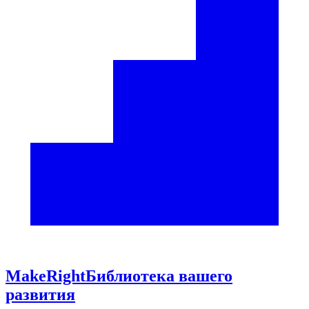
Make
Right
Библиотека вашего
развития