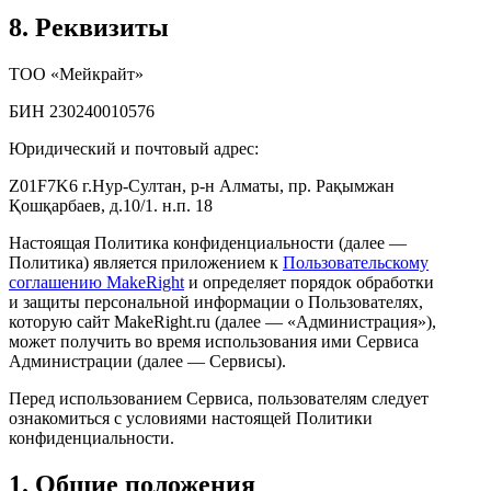
8. Реквизиты
ТОО «Мейкрайт»
БИН 230240010576
Юридический и почтовый адрес:
Z01F7K6 г.Нур-Султан, р-н Алматы, пр. Рақымжан
Қошқарбаев, д.10/1. н.п. 18
Настоящая Политика конфиденциальности (далее —
Политика) является приложением к
Пользовательскому
соглашению MakeRight
и определяет порядок обработки
и защиты персональной информации о Пользователях,
которую сайт MakeRight.ru (далее — «Администрация»),
может получить во время использования ими Cервиса
Администрации (далее — Сервисы).
Перед использованием Сервиса, пользователям следует
ознакомиться с условиями настоящей Политики
конфиденциальности.
1. Общие положения