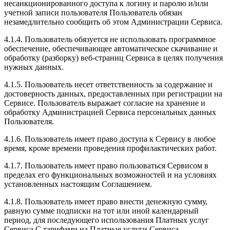
несанкционированного доступа к логину и паролю и/или
учетной записи пользователя Пользователь обязан
незамедлительно сообщить об этом Администрации Сервиса.
4.1.4. Пользователь обязуется не использовать программное
обеспечение, обеспечивающее автоматическое скачивание и
обработку (разборку) веб-страниц Сервиса в целях получения
нужных данных.
4.1.5. Пользователь несет ответственность за содержание и
достоверность данных, предоставленных при регистрации на
Сервисе. Пользователь выражает согласие на хранение и
обработку Администрацией Сервиса персональных данных
Пользователя.
4.1.6. Пользователь имеет право доступа к Сервису в любое
время, кроме времени проведения профилактических работ.
4.1.7. Пользователь имеет право пользоваться Сервисом в
пределах его функциональных возможностей и на условиях
установленных настоящим Соглашением.
4.1.8. Пользователь имеет право внести денежную сумму,
равную сумме подписки на тот или иной календарный
период, для последующего использования Платных услуг
Сервиса.С тарифами на Платные услуги Сервиса