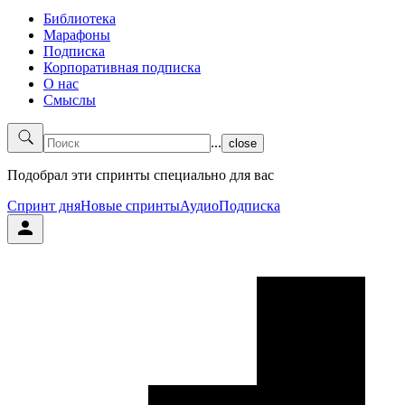
Библиотека
Марафоны
Подписка
Корпоративная подписка
О нас
Смыслы
...
close
Подобрал эти спринты специально для вас
Спринт дня
Новые спринты
Аудио
Подписка