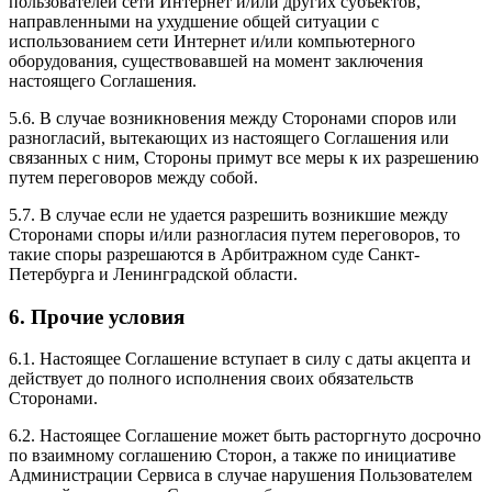
пользователей сети Интернет и/или других субъектов,
направленными на ухудшение общей ситуации с
использованием сети Интернет и/или компьютерного
оборудования, существовавшей на момент заключения
настоящего Соглашения.
5.6. В случае возникновения между Сторонами споров или
разногласий, вытекающих из настоящего Соглашения или
связанных с ним, Стороны примут все меры к их разрешению
путем переговоров между собой.
5.7. В случае если не удается разрешить возникшие между
Сторонами споры и/или разногласия путем переговоров, то
такие споры разрешаются в Арбитражном суде Санкт-
Петербурга и Ленинградской области.
6. Прочие условия
6.1. Настоящее Соглашение вступает в силу с даты акцепта и
действует до полного исполнения своих обязательств
Сторонами.
6.2. Настоящее Соглашение может быть расторгнуто досрочно
по взаимному соглашению Сторон, а также по инициативе
Администрации Сервиса в случае нарушения Пользователем