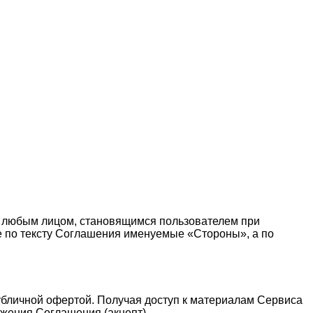
 любым лицом, становящимся пользователем при
те по тексту Соглашения именуемые «Стороны», а по
публичной офертой. Получая доступ к материалам Сервиса
жения Соглашения (акцепт).