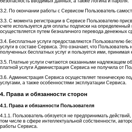
безопасность вводимых данных, а также Логина и пароля.
3.2. По окончании работы с Сервисом Пользователь самос
3.3. С момента регистрации в Сервисе Пользователю прис
счете используется для оплаты подписки на определенный 
осуществляется путем безналичного перевода денежных ср
3.4. Бесплатные услуги предоставляются Пользователю бе
услуги в составе Сервиса. Это означает, что Пользовател
полученных бесплатных услуг и пользуется ими, принимая н
3.5. Платные услуги считаются оказанными надлежащем об
платной услуги Администрация Сервиса не получила от П
3.6. Администрация Сервиса осуществляет техническую п
услугами, а также особенностями эксплуатации Сервиса.
4. Права и обязанности сторон
4.1. Права и обязанности Пользователя
4.1.1. Пользователь обязуется не предпринимать действий
том числе в сфере интеллектуальной собственности, автор
работы Сервиса.