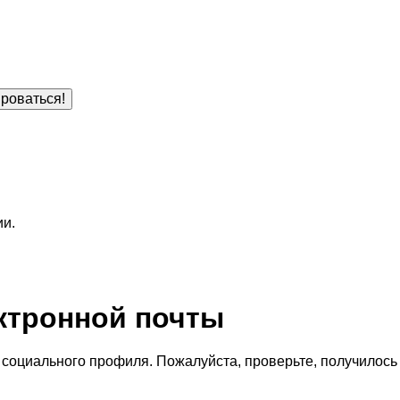
роваться!
ии.
ктронной почты
социального профиля. Пожалуйста, проверьте, получилось 