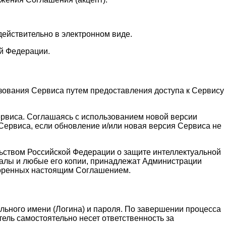
действительно в электронном виде.
й Федерации.
зования Сервиса путем предоставления доступа к Сервису
ервиса. Соглашаясь с использованием новой версии
ервиса, если обновление и/или новая версия Сервиса не
льством Российской Федерации о защите интеллектуальной
алы и любые его копии, принадлежат Администрации
воренных настоящим Соглашением.
льного имени (Логина) и пароля. По завершении процесса
ель самостоятельно несет ответственность за