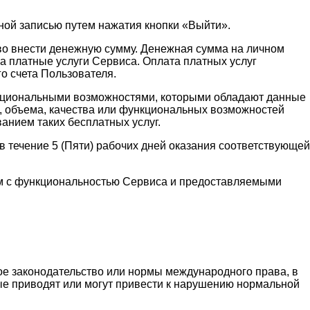
ной записью путем нажатия кнопки «Выйти».
аво внести денежную сумму. Денежная сумма на личном
а платные услуги Сервиса. Оплата платных услуг
о счета Пользователя.
функциональными возможностями, которыми обладают данные
и, объема, качества или функциональных возможностей
ванием таких бесплатных услуг.
 течение 5 (Пяти) рабочих дней оказания соответствующей
ным с функциональностью Сервиса и предоставляемыми
ое законодательство или нормы международного права, в
рые приводят или могут привести к нарушению нормальной