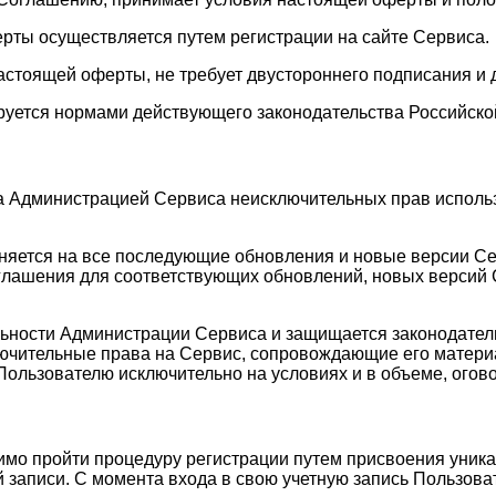
ерты осуществляется путем регистрации на сайте Сервиса.
астоящей оферты, не требует двустороннего подписания и 
руется нормами действующего законодательства Российско
а Администрацией Сервиса неисключительных прав исполь
аняется на все последующие обновления и новые версии С
лашения для соответствующих обновлений, новых версий С
ельности Администрации Сервиса и защищается законодате
лючительные права на Сервис, сопровождающие его матери
Пользователю исключительно на условиях и в объеме, ого
имо пройти процедуру регистрации путем присвоения уника
 записи. С момента входа в свою учетную запись Пользоват