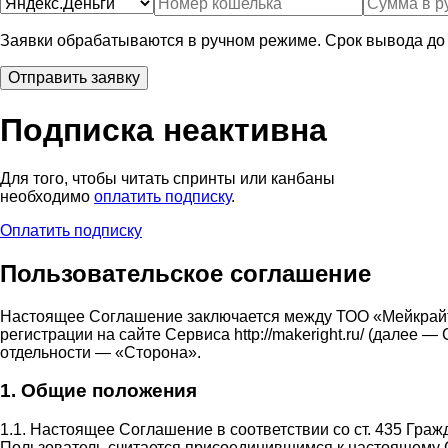
Заявки обрабатываются в ручном режиме. Срок вывода до 
Подписка неактивна
Для того, чтобы читать спринты или канбаны
необходимо
оплатить подписку
.
Оплатить подписку
Пользовательское соглашение
Настоящее Соглашение заключается между ТОО «Мейкрай
регистрации на сайте Сервиса http://makeright.ru/ (дале
отдельности — «Сторона».
1. Общие положения
1.1. Настоящее Соглашение в соответствии со ст. 435 Гра
Пользователь считается присоединившимся к настоящему 