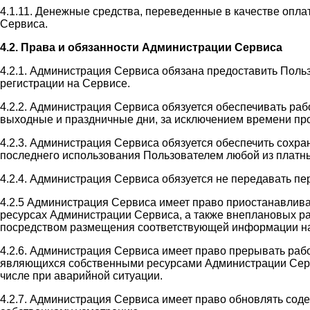
4.1.11. Денежные средства, переведенные в качестве оплат
Сервиса.
4.2. Права и обязанности Администрации Сервиса
4.2.1. Администрация Сервиса обязана предоставить Поль
регистрации на Сервисе.
4.2.2. Администрация Сервиса обязуется обеспечивать раб
выходные и праздничные дни, за исключением времени пр
4.2.3. Администрация Сервиса обязуется обеспечить сохр
последнего использования Пользователем любой из платны
4.2.4. Администрация Сервиса обязуется не передавать п
4.2.5 Администрация Сервиса имеет право приостанавлив
ресурсах Администрации Сервиса, а также внеплановых ра
посредством размещения соответствующей информации на
4.2.6. Администрация Сервиса имеет право прерывать раб
являющихся собственными ресурсами Администрации Сервис
числе при аварийной ситуации.
4.2.7. Администрация Сервиса имеет право обновлять со