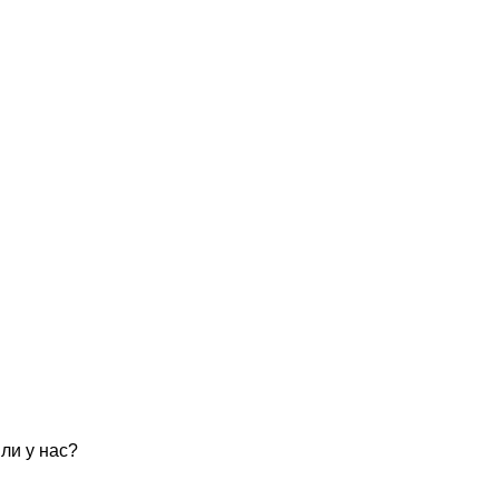
ли у нас?