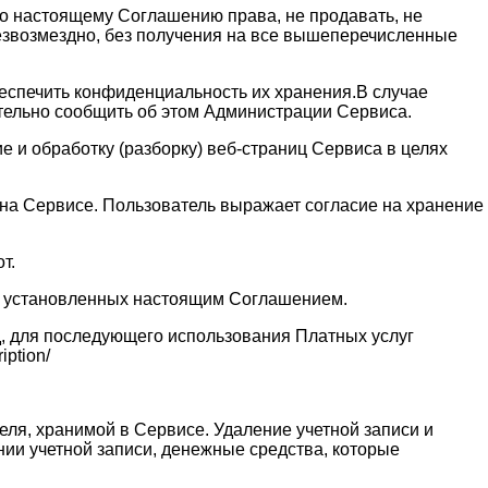
 по настоящему Соглашению права, не продавать, не
безвозмездно, без получения на все вышеперечисленные
обеспечить конфиденциальность их хранения.В случае
ительно сообщить об этом Администрации Сервиса.
 и обработку (разборку) веб-страниц Сервиса в целях
и на Сервисе. Пользователь выражает согласие на хранение
т.
ях установленных настоящим Соглашением.
д, для последующего использования Платных услуг
ption/
еля, хранимой в Сервисе. Удаление учетной записи и
нии учетной записи, денежные средства, которые