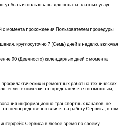
могут быть использованы для оплаты платных услуг
ней с момента прохождения Пользователем процедуры
шения, круглосуточно 7 (Семь) дней в неделю, включая
чение 90 (Девяносто) календарных дней с момента
 профилактических и ремонтных работ на технических
ля, если технически это представляется возможным,
ьзования информационно-транспортных каналов, не
это непосредственно влияет на работу Сервиса, в том
й интерфейс Сервиса в любое время по своему