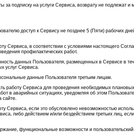
ы за подписку на услуги Сервиса, возврату не подлежат и 
зователю доступ к Сервису не позднее 5 (Пяти) рабочих д
оту Сервиса, в соответствии с условиями настоящего Согла
оведения профилактических работ.
анность данных Пользователя, размещенных в Сервисе в те
х услуг Сервиса.
ерсональные данные Пользователя третьим лицам.
ать работу Сервиса для проведения необходимых плановых
бот в аварийных ситуациях, уведомляя об этом Пользовате
 сайте.
оту Сервиса, если это обусловлено невозможностью испол
а, либо действием и/или бездействием третьих лиц, если 
держание, функциональные возможности и пользовательски