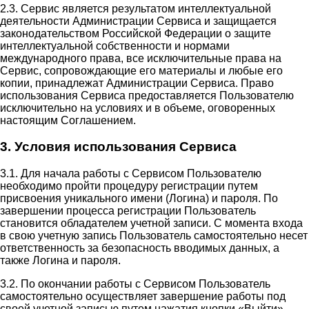
2.3. Сервис является результатом интеллектуальной
деятельности Администрации Сервиса и защищается
законодательством Российской Федерации о защите
интеллектуальной собственности и нормами
международного права, все исключительные права на
Сервис, сопровождающие его материалы и любые его
копии, принадлежат Администрации Сервиса. Право
использования Сервиса предоставляется Пользователю
исключительно на условиях и в объеме, оговоренных
настоящим Соглашением.
3. Условия использования Сервиса
3.1. Для начала работы с Сервисом Пользователю
необходимо пройти процедуру регистрации путем
присвоения уникального имени (Логина) и пароля. По
завершении процесса регистрации Пользователь
становится обладателем учетной записи. С момента входа
в свою учетную запись Пользователь самостоятельно несет
ответственность за безопасность вводимых данных, а
также Логина и пароля.
3.2. По окончании работы с Сервисом Пользователь
самостоятельно осуществляет завершение работы под
своей учетной записью путем нажатия кнопки «Выйти».