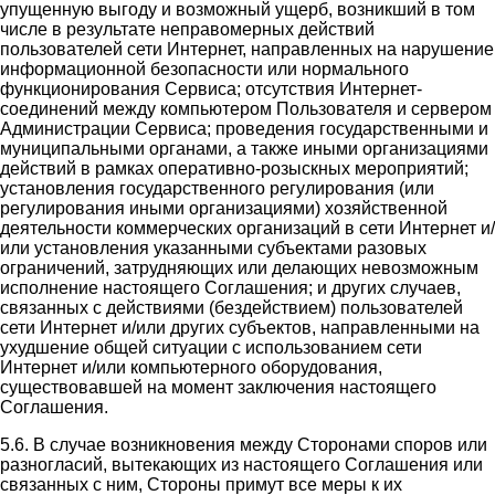
упущенную выгоду и возможный ущерб, возникший в том
числе в результате неправомерных действий
пользователей сети Интернет, направленных на нарушение
информационной безопасности или нормального
функционирования Сервиса; отсутствия Интернет-
соединений между компьютером Пользователя и сервером
Администрации Сервиса; проведения государственными и
муниципальными органами, а также иными организациями
действий в рамках оперативно-розыскных мероприятий;
установления государственного регулирования (или
регулирования иными организациями) хозяйственной
деятельности коммерческих организаций в сети Интернет и/
или установления указанными субъектами разовых
ограничений, затрудняющих или делающих невозможным
исполнение настоящего Соглашения; и других случаев,
связанных с действиями (бездействием) пользователей
сети Интернет и/или других субъектов, направленными на
ухудшение общей ситуации с использованием сети
Интернет и/или компьютерного оборудования,
существовавшей на момент заключения настоящего
Соглашения.
5.6. В случае возникновения между Сторонами споров или
разногласий, вытекающих из настоящего Соглашения или
связанных с ним, Стороны примут все меры к их