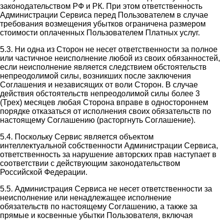
законодательством РФ и РК. При этом ответственность
Администрации Сервиса перед Пользователем в случае
требования возмещения убытков ограничена размером
стоимости оплаченных Пользователем Платных услуг.
5.3. Ни одна из Сторон не несет ответственности за полное
или частичное неисполнение любой из своих обязанностей,
если неисполнение является следствием обстоятельств
непреодолимой силы, возникших после заключения
Соглашения и независящих от воли Сторон. В случае
действия обстоятельств непреодолимой силы более 3
(Трех) месяцев любая Сторона вправе в одностороннем
порядке отказаться от исполнения своих обязательств по
настоящему Соглашению (расторгнуть Соглашение).
5.4. Поскольку Сервис является объектом
интеллектуальной собственности Администрации Сервиса,
ответственность за нарушение авторских прав наступает в
соответствии с действующим законодательством
Российской Федерации.
5.5. Администрация Сервиса не несет ответственности за
неисполнение или ненадлежащее исполнение
обязательств по настоящему Соглашению, а также за
прямые и косвенные убытки Пользователя, включая