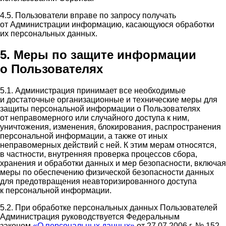
4.5. Пользователи вправе по запросу получать
от Администрации информацию, касающуюся обработки
их персональных данных.
5. Меры по защите информации
о Пользователях
5.1. Администрация принимает все необходимые
и достаточные организационные и технические меры для
защиты персональной информации о Пользователях
от неправомерного или случайного доступа к ним,
уничтожения, изменения, блокирования, распространения
персональной информации, а также от иных
неправомерных действий с ней. К этим мерам относятся,
в частности, внутренняя проверка процессов сбора,
хранения и обработки данных и мер безопасности, включая
меры по обеспечению физической безопасности данных
для предотвращения неавторизированного доступа
к персональной информации.
5.2. При обработке персональных данных Пользователей
Администрация руководствуется Федеральным
законом
«О персональных данных»
от 27.07.2006 г. № 152-