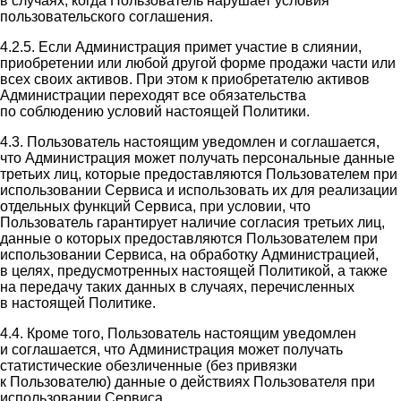
в случаях, когда Пользователь нарушает условия
пользовательского соглашения.
4.2.5. Если Администрация примет участие в слиянии,
приобретении или любой другой форме продажи части или
всех своих активов. При этом к приобретателю активов
Администрации переходят все обязательства
по соблюдению условий настоящей Политики.
4.3. Пользователь настоящим уведомлен и соглашается,
что Администрация может получать персональные данные
третьих лиц, которые предоставляются Пользователем при
использовании Сервиса и использовать их для реализации
отдельных функций Сервиса, при условии, что
Пользователь гарантирует наличие согласия третьих лиц,
данные о которых предоставляются Пользователем при
использовании Сервиса, на обработку Администрацией,
в целях, предусмотренных настоящей Политикой, а также
на передачу таких данных в случаях, перечисленных
в настоящей Политике.
4.4. Кроме того, Пользователь настоящим уведомлен
и соглашается, что Администрация может получать
статистические обезличенные (без привязки
к Пользователю) данные о действиях Пользователя при
использовании Сервиса.