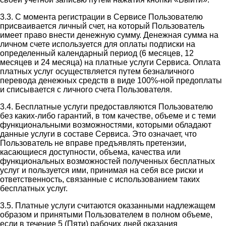
3.3. С момента регистрации в Сервисе Пользователю
присваивается личный счет, на который Пользователь
имеет право внести денежную сумму. Денежная сумма на
личном счете используется для оплаты подписки на
определенный календарный период (6 месяцев, 12
месяцев и 24 месяца) на платные услуги Сервиса. Оплата
платных услуг осуществляется путем безналичного
перевода денежных средств в виде 100%-ной предоплаты
и списывается с личного счета Пользователя.
3.4. Бесплатные услуги предоставляются Пользователю
без каких-либо гарантий, в том качестве, объеме и с теми
функциональными возможностями, которыми обладают
данные услуги в составе Сервиса. Это означает, что
Пользователь не вправе предъявлять претензии,
касающиеся доступности, объема, качества или
функциональных возможностей полученных бесплатных
услуг и пользуется ими, принимая на себя все риски и
ответственность, связанные с использованием таких
бесплатных услуг.
3.5. Платные услуги считаются оказанными надлежащем
образом и принятыми Пользователем в полном объеме,
если в течение 5 (Пяти) рабочих дней оказания