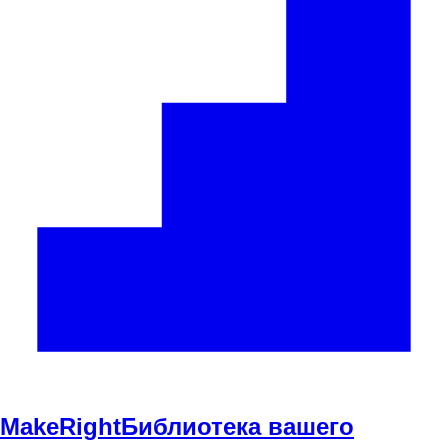
Make
Right
Библиотека вашего