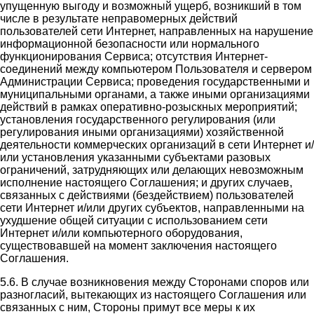
упущенную выгоду и возможный ущерб, возникший в том
числе в результате неправомерных действий
пользователей сети Интернет, направленных на нарушение
информационной безопасности или нормального
функционирования Сервиса; отсутствия Интернет-
соединений между компьютером Пользователя и сервером
Администрации Сервиса; проведения государственными и
муниципальными органами, а также иными организациями
действий в рамках оперативно-розыскных мероприятий;
установления государственного регулирования (или
регулирования иными организациями) хозяйственной
деятельности коммерческих организаций в сети Интернет и/
или установления указанными субъектами разовых
ограничений, затрудняющих или делающих невозможным
исполнение настоящего Соглашения; и других случаев,
связанных с действиями (бездействием) пользователей
сети Интернет и/или других субъектов, направленными на
ухудшение общей ситуации с использованием сети
Интернет и/или компьютерного оборудования,
существовавшей на момент заключения настоящего
Соглашения.
5.6. В случае возникновения между Сторонами споров или
разногласий, вытекающих из настоящего Соглашения или
связанных с ним, Стороны примут все меры к их