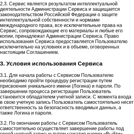
2.3. Сервис является результатом интеллектуальной
деятельности Администрации Сервиса и защищается
законодательством Российской Федерации о защите
интеллектуальной собственности и нормами
международного права, все исключительные права на
Сервис, сопровождающие его материалы и любые его
копии, принадлежат Администрации Сервиса. Право
использования Сервиса предоставляется Пользователю
исключительно на условиях и в объеме, оговоренных
настоящим Соглашением.
3. Условия использования Сервиса
3.1. Для начала работы с Сервисом Пользователю
необходимо пройти процедуру регистрации путем
присвоения уникального имени (Логина) и пароля. По
завершении процесса регистрации Пользователь
становится обладателем учетной записи. С момента входа
в свою учетную запись Пользователь самостоятельно несет
ответственность за безопасность вводимых данных, а
также Логина и пароля.
3.2. По окончании работы с Сервисом Пользователь
самостоятельно осуществляет завершение работы под
своей учетной записью путем нажатия кнопки «Выйти».