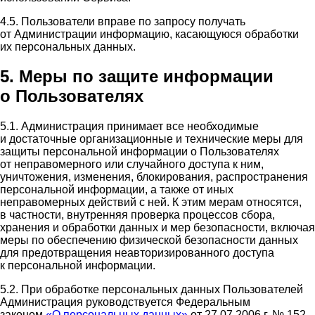
4.5. Пользователи вправе по запросу получать
от Администрации информацию, касающуюся обработки
их персональных данных.
5. Меры по защите информации
о Пользователях
5.1. Администрация принимает все необходимые
и достаточные организационные и технические меры для
защиты персональной информации о Пользователях
от неправомерного или случайного доступа к ним,
уничтожения, изменения, блокирования, распространения
персональной информации, а также от иных
неправомерных действий с ней. К этим мерам относятся,
в частности, внутренняя проверка процессов сбора,
хранения и обработки данных и мер безопасности, включая
меры по обеспечению физической безопасности данных
для предотвращения неавторизированного доступа
к персональной информации.
5.2. При обработке персональных данных Пользователей
Администрация руководствуется Федеральным
законом
«О персональных данных»
от 27.07.2006 г. № 152-