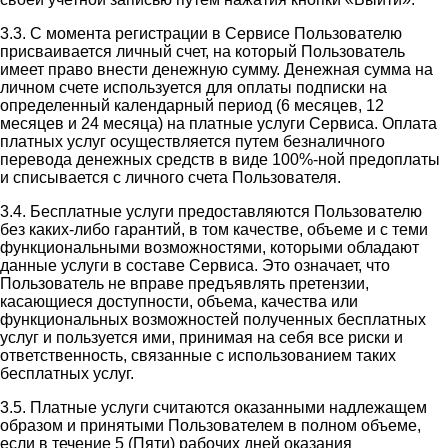
3.3. С момента регистрации в Сервисе Пользователю
присваивается личный счет, на который Пользователь
имеет право внести денежную сумму. Денежная сумма на
личном счете используется для оплаты подписки на
определенный календарный период (6 месяцев, 12
месяцев и 24 месяца) на платные услуги Сервиса. Оплата
платных услуг осуществляется путем безналичного
перевода денежных средств в виде 100%-ной предоплаты
и списывается с личного счета Пользователя.
3.4. Бесплатные услуги предоставляются Пользователю
без каких-либо гарантий, в том качестве, объеме и с теми
функциональными возможностями, которыми обладают
данные услуги в составе Сервиса. Это означает, что
Пользователь не вправе предъявлять претензии,
касающиеся доступности, объема, качества или
функциональных возможностей полученных бесплатных
услуг и пользуется ими, принимая на себя все риски и
ответственность, связанные с использованием таких
бесплатных услуг.
3.5. Платные услуги считаются оказанными надлежащем
образом и принятыми Пользователем в полном объеме,
если в течение 5 (Пяти) рабочих дней оказания