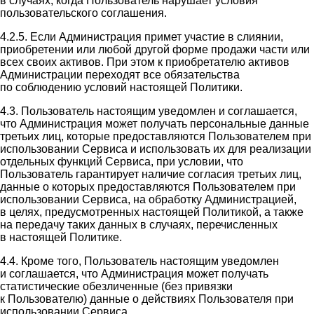
в случаях, когда Пользователь нарушает условия
пользовательского соглашения.
4.2.5. Если Администрация примет участие в слиянии,
приобретении или любой другой форме продажи части или
всех своих активов. При этом к приобретателю активов
Администрации переходят все обязательства
по соблюдению условий настоящей Политики.
4.3. Пользователь настоящим уведомлен и соглашается,
что Администрация может получать персональные данные
третьих лиц, которые предоставляются Пользователем при
использовании Сервиса и использовать их для реализации
отдельных функций Сервиса, при условии, что
Пользователь гарантирует наличие согласия третьих лиц,
данные о которых предоставляются Пользователем при
использовании Сервиса, на обработку Администрацией,
в целях, предусмотренных настоящей Политикой, а также
на передачу таких данных в случаях, перечисленных
в настоящей Политике.
4.4. Кроме того, Пользователь настоящим уведомлен
и соглашается, что Администрация может получать
статистические обезличенные (без привязки
к Пользователю) данные о действиях Пользователя при
использовании Сервиса.