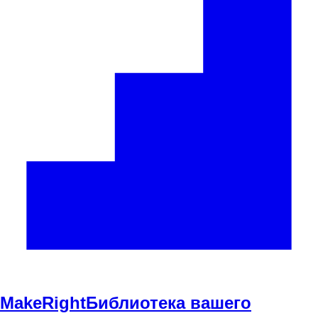
Make
Right
Библиотека вашего