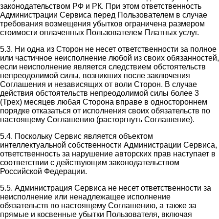
законодательством РФ и РК. При этом ответственность
Администрации Сервиса перед Пользователем в случае
требования возмещения убытков ограничена размером
стоимости оплаченных Пользователем Платных услуг.
5.3. Ни одна из Сторон не несет ответственности за полное
или частичное неисполнение любой из своих обязанностей,
если неисполнение является следствием обстоятельств
непреодолимой силы, возникших после заключения
Соглашения и независящих от воли Сторон. В случае
действия обстоятельств непреодолимой силы более 3
(Трех) месяцев любая Сторона вправе в одностороннем
порядке отказаться от исполнения своих обязательств по
настоящему Соглашению (расторгнуть Соглашение).
5.4. Поскольку Сервис является объектом
интеллектуальной собственности Администрации Сервиса,
ответственность за нарушение авторских прав наступает в
соответствии с действующим законодательством
Российской Федерации.
5.5. Администрация Сервиса не несет ответственности за
неисполнение или ненадлежащее исполнение
обязательств по настоящему Соглашению, а также за
прямые и косвенные убытки Пользователя, включая