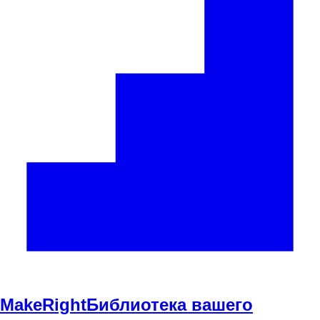
Make
Right
Библиотека вашего