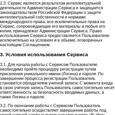
2.3. Сервис является результатом интеллектуальной
деятельности Администрации Сервиса и защищается
законодательством Российской Федерации о защите
интеллектуальной собственности и нормами
международного права, все исключительные права на
Сервис, сопровождающие его материалы и любые его
копии, принадлежат Администрации Сервиса. Право
использования Сервиса предоставляется Пользователю
исключительно на условиях и в объеме, оговоренных
настоящим Соглашением.
3. Условия использования Сервиса
3.1. Для начала работы с Сервисом Пользователю
необходимо пройти процедуру регистрации путем
присвоения уникального имени (Логина) и пароля. По
завершении процесса регистрации Пользователь
становится обладателем учетной записи. С момента входа
в свою учетную запись Пользователь самостоятельно несет
ответственность за безопасность вводимых данных, а
также Логина и пароля.
3.2. По окончании работы с Сервисом Пользователь
самостоятельно осуществляет завершение работы под
своей учетной записью путем нажатия кнопки «Выйти».