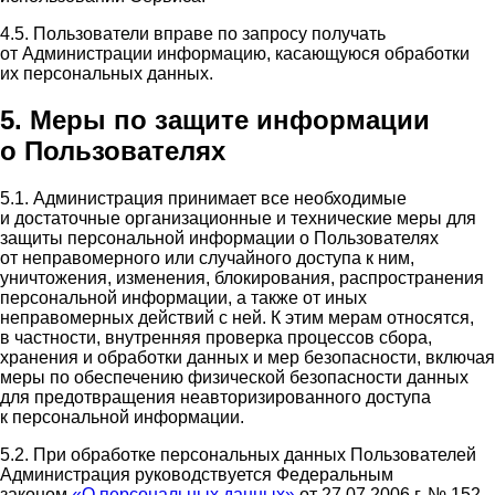
4.5. Пользователи вправе по запросу получать
от Администрации информацию, касающуюся обработки
их персональных данных.
5. Меры по защите информации
о Пользователях
5.1. Администрация принимает все необходимые
и достаточные организационные и технические меры для
защиты персональной информации о Пользователях
от неправомерного или случайного доступа к ним,
уничтожения, изменения, блокирования, распространения
персональной информации, а также от иных
неправомерных действий с ней. К этим мерам относятся,
в частности, внутренняя проверка процессов сбора,
хранения и обработки данных и мер безопасности, включая
меры по обеспечению физической безопасности данных
для предотвращения неавторизированного доступа
к персональной информации.
5.2. При обработке персональных данных Пользователей
Администрация руководствуется Федеральным
законом
«О персональных данных»
от 27.07.2006 г. № 152-