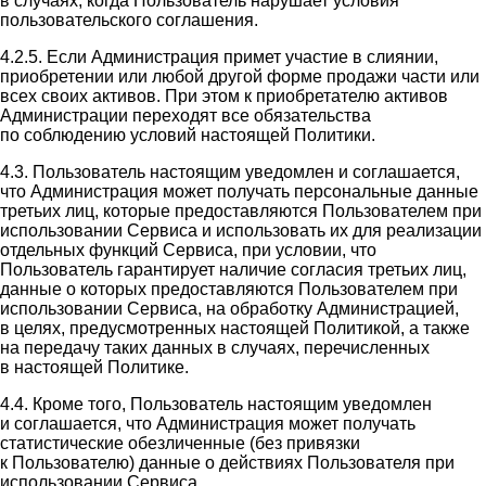
в случаях, когда Пользователь нарушает условия
пользовательского соглашения.
4.2.5. Если Администрация примет участие в слиянии,
приобретении или любой другой форме продажи части или
всех своих активов. При этом к приобретателю активов
Администрации переходят все обязательства
по соблюдению условий настоящей Политики.
4.3. Пользователь настоящим уведомлен и соглашается,
что Администрация может получать персональные данные
третьих лиц, которые предоставляются Пользователем при
использовании Сервиса и использовать их для реализации
отдельных функций Сервиса, при условии, что
Пользователь гарантирует наличие согласия третьих лиц,
данные о которых предоставляются Пользователем при
использовании Сервиса, на обработку Администрацией,
в целях, предусмотренных настоящей Политикой, а также
на передачу таких данных в случаях, перечисленных
в настоящей Политике.
4.4. Кроме того, Пользователь настоящим уведомлен
и соглашается, что Администрация может получать
статистические обезличенные (без привязки
к Пользователю) данные о действиях Пользователя при
использовании Сервиса.