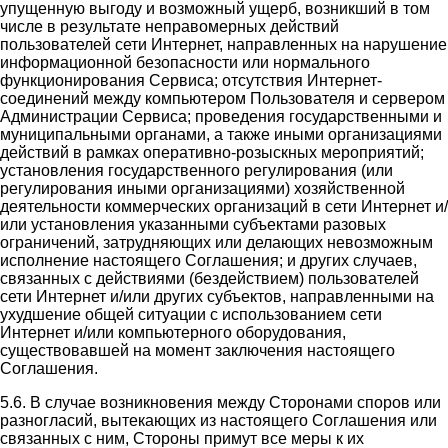
упущенную выгоду и возможный ущерб, возникший в том
числе в результате неправомерных действий
пользователей сети Интернет, направленных на нарушение
информационной безопасности или нормального
функционирования Сервиса; отсутствия Интернет-
соединений между компьютером Пользователя и сервером
Администрации Сервиса; проведения государственными и
муниципальными органами, а также иными организациями
действий в рамках оперативно-розыскных мероприятий;
установления государственного регулирования (или
регулирования иными организациями) хозяйственной
деятельности коммерческих организаций в сети Интернет и/
или установления указанными субъектами разовых
ограничений, затрудняющих или делающих невозможным
исполнение настоящего Соглашения; и других случаев,
связанных с действиями (бездействием) пользователей
сети Интернет и/или других субъектов, направленными на
ухудшение общей ситуации с использованием сети
Интернет и/или компьютерного оборудования,
существовавшей на момент заключения настоящего
Соглашения.
5.6. В случае возникновения между Сторонами споров или
разногласий, вытекающих из настоящего Соглашения или
связанных с ним, Стороны примут все меры к их