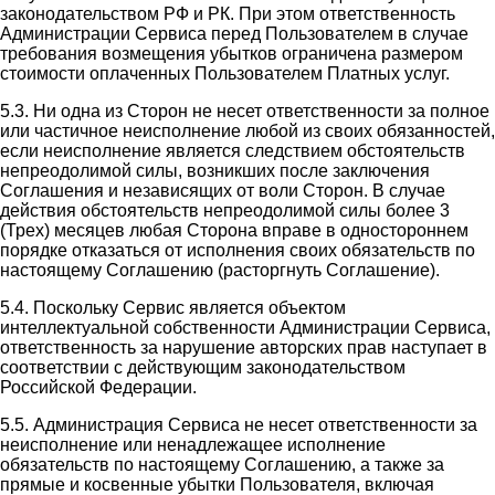
законодательством РФ и РК. При этом ответственность
Администрации Сервиса перед Пользователем в случае
требования возмещения убытков ограничена размером
стоимости оплаченных Пользователем Платных услуг.
5.3. Ни одна из Сторон не несет ответственности за полное
или частичное неисполнение любой из своих обязанностей,
если неисполнение является следствием обстоятельств
непреодолимой силы, возникших после заключения
Соглашения и независящих от воли Сторон. В случае
действия обстоятельств непреодолимой силы более 3
(Трех) месяцев любая Сторона вправе в одностороннем
порядке отказаться от исполнения своих обязательств по
настоящему Соглашению (расторгнуть Соглашение).
5.4. Поскольку Сервис является объектом
интеллектуальной собственности Администрации Сервиса,
ответственность за нарушение авторских прав наступает в
соответствии с действующим законодательством
Российской Федерации.
5.5. Администрация Сервиса не несет ответственности за
неисполнение или ненадлежащее исполнение
обязательств по настоящему Соглашению, а также за
прямые и косвенные убытки Пользователя, включая