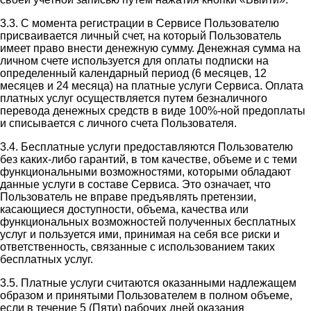
3.3. С момента регистрации в Сервисе Пользователю
присваивается личный счет, на который Пользователь
имеет право внести денежную сумму. Денежная сумма на
личном счете используется для оплаты подписки на
определенный календарный период (6 месяцев, 12
месяцев и 24 месяца) на платные услуги Сервиса. Оплата
платных услуг осуществляется путем безналичного
перевода денежных средств в виде 100%-ной предоплаты
и списывается с личного счета Пользователя.
3.4. Бесплатные услуги предоставляются Пользователю
без каких-либо гарантий, в том качестве, объеме и с теми
функциональными возможностями, которыми обладают
данные услуги в составе Сервиса. Это означает, что
Пользователь не вправе предъявлять претензии,
касающиеся доступности, объема, качества или
функциональных возможностей полученных бесплатных
услуг и пользуется ими, принимая на себя все риски и
ответственность, связанные с использованием таких
бесплатных услуг.
3.5. Платные услуги считаются оказанными надлежащем
образом и принятыми Пользователем в полном объеме,
если в течение 5 (Пяти) рабочих дней оказания