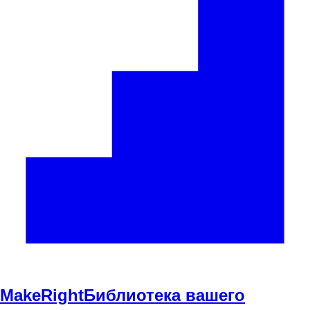
Make
Right
Библиотека вашего