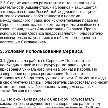
2.3. Сервис является результатом интеллектуальной
деятельности Администрации Сервиса и защищается
законодательством Российской Федерации о защите
интеллектуальной собственности и нормами
международного права, все исключительные права на
Сервис, сопровождающие его материалы и любые его
копии, принадлежат Администрации Сервиса. Право
использования Сервиса предоставляется Пользователю
исключительно на условиях и в объеме, оговоренных
настоящим Соглашением.
3. Условия использования Сервиса
3.1. Для начала работы с Сервисом Пользователю
необходимо пройти процедуру регистрации путем
присвоения уникального имени (Логина) и пароля. По
завершении процесса регистрации Пользователь
становится обладателем учетной записи. С момента входа
в свою учетную запись Пользователь самостоятельно несет
ответственность за безопасность вводимых данных, а
также Логина и пароля.
3.2. По окончании работы с Сервисом Пользователь
самостоятельно осуществляет завершение работы под
своей учетной записью путем нажатия кнопки «Выйти».