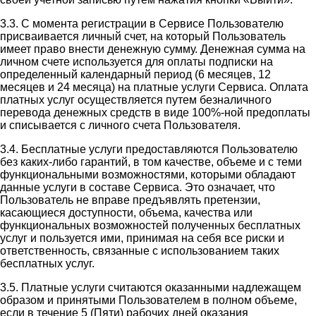
3.3. С момента регистрации в Сервисе Пользователю
присваивается личный счет, на который Пользователь
имеет право внести денежную сумму. Денежная сумма на
личном счете используется для оплаты подписки на
определенный календарный период (6 месяцев, 12
месяцев и 24 месяца) на платные услуги Сервиса. Оплата
платных услуг осуществляется путем безналичного
перевода денежных средств в виде 100%-ной предоплаты
и списывается с личного счета Пользователя.
3.4. Бесплатные услуги предоставляются Пользователю
без каких-либо гарантий, в том качестве, объеме и с теми
функциональными возможностями, которыми обладают
данные услуги в составе Сервиса. Это означает, что
Пользователь не вправе предъявлять претензии,
касающиеся доступности, объема, качества или
функциональных возможностей полученных бесплатных
услуг и пользуется ими, принимая на себя все риски и
ответственность, связанные с использованием таких
бесплатных услуг.
3.5. Платные услуги считаются оказанными надлежащем
образом и принятыми Пользователем в полном объеме,
если в течение 5 (Пяти) рабочих дней оказания