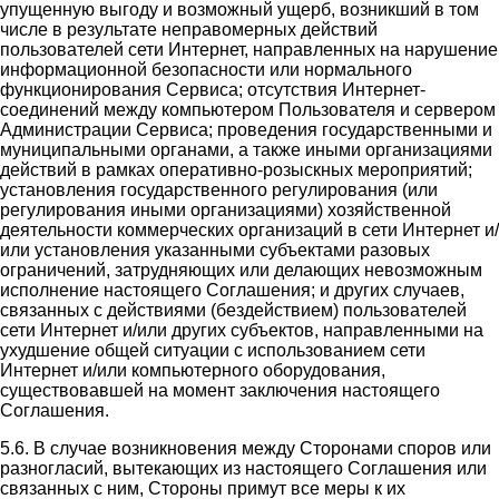
упущенную выгоду и возможный ущерб, возникший в том
числе в результате неправомерных действий
пользователей сети Интернет, направленных на нарушение
информационной безопасности или нормального
функционирования Сервиса; отсутствия Интернет-
соединений между компьютером Пользователя и сервером
Администрации Сервиса; проведения государственными и
муниципальными органами, а также иными организациями
действий в рамках оперативно-розыскных мероприятий;
установления государственного регулирования (или
регулирования иными организациями) хозяйственной
деятельности коммерческих организаций в сети Интернет и/
или установления указанными субъектами разовых
ограничений, затрудняющих или делающих невозможным
исполнение настоящего Соглашения; и других случаев,
связанных с действиями (бездействием) пользователей
сети Интернет и/или других субъектов, направленными на
ухудшение общей ситуации с использованием сети
Интернет и/или компьютерного оборудования,
существовавшей на момент заключения настоящего
Соглашения.
5.6. В случае возникновения между Сторонами споров или
разногласий, вытекающих из настоящего Соглашения или
связанных с ним, Стороны примут все меры к их