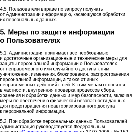
4.5. Пользователи вправе по запросу получать
от Администрации информацию, касающуюся обработки
их персональных данных.
5. Меры по защите информации
о Пользователях
5.1. Администрация принимает все необходимые
и достаточные организационные и технические меры для
защиты персональной информации о Пользователях
от неправомерного или случайного доступа к ним,
уничтожения, изменения, блокирования, распространения
персональной информации, а также от иных
неправомерных действий с ней. К этим мерам относятся,
в частности, внутренняя проверка процессов сбора,
хранения и обработки данных и мер безопасности, включая
меры по обеспечению физической безопасности данных
для предотвращения неавторизированного доступа
к персональной информации.
5.2. При обработке персональных данных Пользователей
Администрация руководствуется Федеральным
законом
«О персональных данных»
от 27.07.2006 г. № 152-