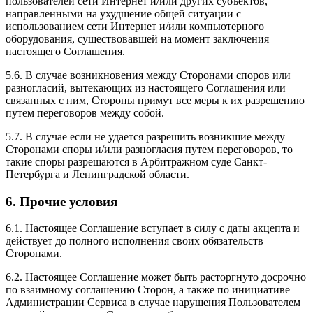
пользователей сети Интернет и/или других субъектов,
направленными на ухудшение общей ситуации с
использованием сети Интернет и/или компьютерного
оборудования, существовавшей на момент заключения
настоящего Соглашения.
5.6. В случае возникновения между Сторонами споров или
разногласий, вытекающих из настоящего Соглашения или
связанных с ним, Стороны примут все меры к их разрешению
путем переговоров между собой.
5.7. В случае если не удается разрешить возникшие между
Сторонами споры и/или разногласия путем переговоров, то
такие споры разрешаются в Арбитражном суде Санкт-
Петербурга и Ленинградской области.
6. Прочие условия
6.1. Настоящее Соглашение вступает в силу с даты акцепта и
действует до полного исполнения своих обязательств
Сторонами.
6.2. Настоящее Соглашение может быть расторгнуто досрочно
по взаимному соглашению Сторон, а также по инициативе
Администрации Сервиса в случае нарушения Пользователем