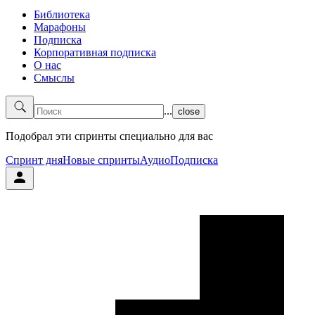
Библиотека
Марафоны
Подписка
Корпоративная подписка
О нас
Смыслы
...
close
Подобрал эти спринты специально для вас
Спринт дня
Новые спринты
Аудио
Подписка