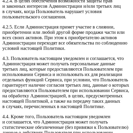
4.2.4. В целях обеспечения возможности защиты прав
и законных интересов Администрации и/или третьих лиц
в случаях, когда Пользователь нарушает условия
пользовательского соглашения.
4.2.5. Если Администрация примет участие в слиянии,
приобретении или любой другой форме продажи части или
всех своих активов. При этом к приобретателю активов
Администрации переходят все обязательства по соблюдению
условий настоящей Политики.
4.3. Пользователь настоящим уведомлен и соглашается, что
Администрация может получать персональные данные
третьих лиц, которые предоставляются Пользователем при
использовании Сервиса и использовать их для реализации
отдельных функций Сервиса, при условии, что Пользователь
гарантирует наличие согласия третьих лиц, данные о которых
предоставляются Пользователем при использовании Сервиса,
на обработку Администрацией, в целях, предусмотренных
настоящей Политикой, а также на передачу таких данных
в случаях, перечисленных в настоящей Политике.
4.4. Кроме того, Пользователь настоящим уведомлен
и соглашается, что Администрация может получать
статистические обезличенные (без привязки к Пользователю)
данные о действиях Пользователя при использовании