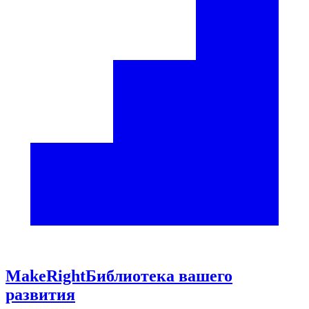
Make
Right
Библиотека вашего
развития