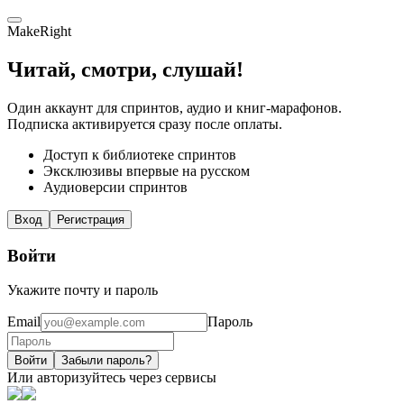
MakeRight
Читай, смотри, слушай!
Один аккаунт для спринтов, аудио и книг-марафонов.
Подписка активируется сразу после оплаты.
Доступ к библиотеке спринтов
Эксклюзивы впервые на русском
Аудиоверсии спринтов
Вход
Регистрация
Войти
Укажите почту и пароль
Email
Пароль
Войти
Забыли пароль?
Или авторизуйтесь через сервисы