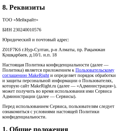
8. Реквизиты
ТОО «Мейкрайт»
БИН 230240010576
Юридический и почтовый адрес:
Z01F7K6 г.Нур-Султан, р-н Алматы, пр. Рақымжан
Қошқарбаев, д.10/1. н.п. 18
Настоящая Политика конфиденциальности (далее —
Политика) является приложением к
Пользовательскому
соглашению MakeRight
и определяет порядок обработки
и защиты персональной информации о Пользователях,
которую сайт MakeRight.ru (далее — «Администрация»),
может получить во время использования ими Cервиса
Администрации (далее — Сервисы).
Перед использованием Сервиса, пользователям следует
ознакомиться с условиями настоящей Политики
конфиденциальности.
1. Общие положения