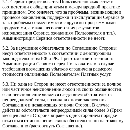
5.1. Сервис предоставляется Пользователю «как есть» в
соответствии с общепринятым в международной практике
принципом. Это означает, что за проблемы, возникающие в
процессе обновления, поддержки и эксплуатации Сервиса (в
т. ч. проблемы совместимости с другими программными
продуктами, а также несоответствия результатов
использования Сервиса ожиданиям Пользователя и т.п.),
Администрация Сервиса ответственности не несет.
5.2. За нарушение обязательств по Соглашению Стороны
несут ответственность в соответствии с действующим
законодательством РФ и РК. При этом ответственность
Администрации Сервиса перед Пользователем в случае
требования возмещения убытков ограничена размером
стоимости оплаченных Пользователем Платных услуг.
5.3. Ни одна из Сторон не несет ответственности за полное
или частичное неисполнение любой из своих обязанностей,
если неисполнение является следствием обстоятельств
непреодолимой силы, возникших после заключения
Соглашения и независящих от воли Сторон. В случае
действия обстоятельств непреодолимой силы более 3 (Трех)
месяцев любая Сторона вправе в одностороннем порядке
отказаться от исполнения своих обязательств по настоящему
Соглашению (расторгнуть Соглашение).