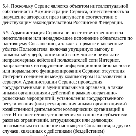
5.4. Поскольку Сервис является объектом интеллектуальной
собственности Администрации Сервиса, ответственность за
нарушение авторских прав наступает в соответствии с
действующим законодательством Российской Федерации.
5.5. Администрация Сервиса не несет ответственности за
неисполнение или ненадлежащее исполнение обязательств по
настоящему Соглашению, а также за прямые и косвенные
убытки Пользователя, включая упущенную выгоду и
возможный ущерб, возникший в том числе в результате
неправомерных действий пользователей сети Интернет,
направленных на нарушение информационной безопасности
или нормального функционирования Сервиса; отсутствия
Интернет-соединений между компьютером Пользователя и
сервером Администрации Сервиса; проведения
государственными и муниципальными органами, а также
иными организациями действий в рамках оперативно-
розыскных мероприятий; установления государственного
регулирования (или регулирования иными организациями)
хозяйственной деятельности коммерческих организаций в
сети Интернет и/или установления указанными субъектами
разовых ограничений, затрудняющих или делающих
невозможным исполнение настоящего Соглашения; и других
случаев, связанных с действиями (бездействием)