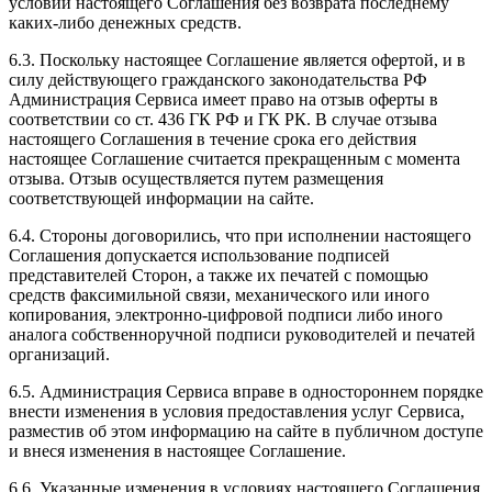
условий настоящего Соглашения без возврата последнему
каких-либо денежных средств.
6.3. Поскольку настоящее Соглашение является офертой, и в
силу действующего гражданского законодательства РФ
Администрация Сервиса имеет право на отзыв оферты в
соответствии со ст. 436 ГК РФ и ГК РК. В случае отзыва
настоящего Соглашения в течение срока его действия
настоящее Соглашение считается прекращенным с момента
отзыва. Отзыв осуществляется путем размещения
соответствующей информации на сайте.
6.4. Стороны договорились, что при исполнении настоящего
Соглашения допускается использование подписей
представителей Сторон, а также их печатей с помощью
средств факсимильной связи, механического или иного
копирования, электронно-цифровой подписи либо иного
аналога собственноручной подписи руководителей и печатей
организаций.
6.5. Администрация Сервиса вправе в одностороннем порядке
внести изменения в условия предоставления услуг Сервиса,
разместив об этом информацию на сайте в публичном доступе
и внеся изменения в настоящее Соглашение.
6.6. Указанные изменения в условиях настоящего Соглашения