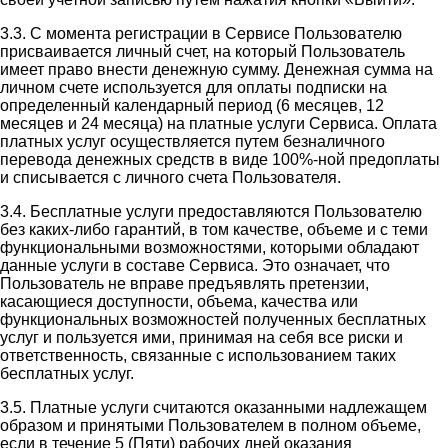
3.3. С момента регистрации в Сервисе Пользователю
присваивается личный счет, на который Пользователь
имеет право внести денежную сумму. Денежная сумма на
личном счете используется для оплаты подписки на
определенный календарный период (6 месяцев, 12
месяцев и 24 месяца) на платные услуги Сервиса. Оплата
платных услуг осуществляется путем безналичного
перевода денежных средств в виде 100%-ной предоплаты
и списывается с личного счета Пользователя.
3.4. Бесплатные услуги предоставляются Пользователю
без каких-либо гарантий, в том качестве, объеме и с теми
функциональными возможностями, которыми обладают
данные услуги в составе Сервиса. Это означает, что
Пользователь не вправе предъявлять претензии,
касающиеся доступности, объема, качества или
функциональных возможностей полученных бесплатных
услуг и пользуется ими, принимая на себя все риски и
ответственность, связанные с использованием таких
бесплатных услуг.
3.5. Платные услуги считаются оказанными надлежащем
образом и принятыми Пользователем в полном объеме,
если в течение 5 (Пяти) рабочих дней оказания