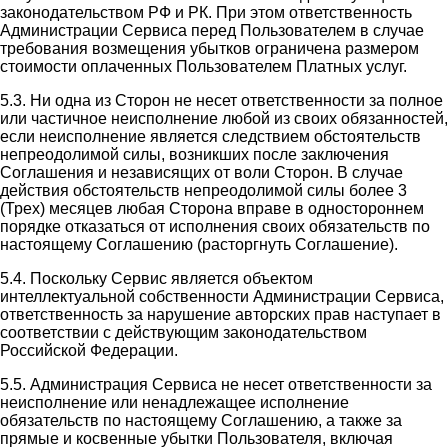
законодательством РФ и РК. При этом ответственность
Администрации Сервиса перед Пользователем в случае
требования возмещения убытков ограничена размером
стоимости оплаченных Пользователем Платных услуг.
5.3. Ни одна из Сторон не несет ответственности за полное
или частичное неисполнение любой из своих обязанностей,
если неисполнение является следствием обстоятельств
непреодолимой силы, возникших после заключения
Соглашения и независящих от воли Сторон. В случае
действия обстоятельств непреодолимой силы более 3
(Трех) месяцев любая Сторона вправе в одностороннем
порядке отказаться от исполнения своих обязательств по
настоящему Соглашению (расторгнуть Соглашение).
5.4. Поскольку Сервис является объектом
интеллектуальной собственности Администрации Сервиса,
ответственность за нарушение авторских прав наступает в
соответствии с действующим законодательством
Российской Федерации.
5.5. Администрация Сервиса не несет ответственности за
неисполнение или ненадлежащее исполнение
обязательств по настоящему Соглашению, а также за
прямые и косвенные убытки Пользователя, включая