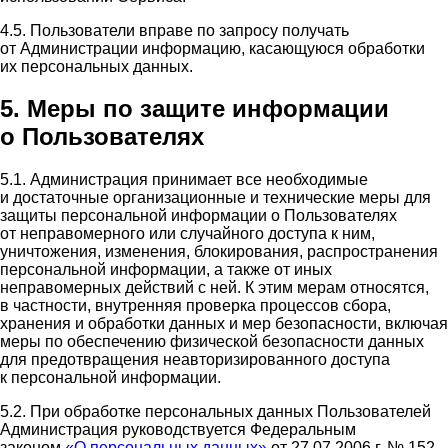
4.5. Пользователи вправе по запросу получать
от Администрации информацию, касающуюся обработки
их персональных данных.
5. Меры по защите информации
о Пользователях
5.1. Администрация принимает все необходимые
и достаточные организационные и технические меры для
защиты персональной информации о Пользователях
от неправомерного или случайного доступа к ним,
уничтожения, изменения, блокирования, распространения
персональной информации, а также от иных
неправомерных действий с ней. К этим мерам относятся,
в частности, внутренняя проверка процессов сбора,
хранения и обработки данных и мер безопасности, включая
меры по обеспечению физической безопасности данных
для предотвращения неавторизированного доступа
к персональной информации.
5.2. При обработке персональных данных Пользователей
Администрация руководствуется Федеральным
законом
«О персональных данных»
от 27.07.2006 г. № 152-