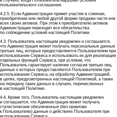
в случаях, когда Пользователь нарушает условия
пользовательского соглашения.
4.2.5. Если Администрация примет участие в слиянии,
приобретении или любой другой форме продажи части или
всех своих активов. При этом к приобретателю активов
Администрации переходят все обязательства
по соблюдению условий настоящей Политики.
4.3. Пользователь настоящим уведомлен и соглашается,
что Администрация может получать персональные данные
третьих лиц, которые предоставляются Пользователем при
использовании Сервиса и использовать их для реализации
отдельных функций Сервиса, при условии, что
Пользователь гарантирует наличие согласия третьих лиц,
данные о которых предоставляются Пользователем при
использовании Сервиса, на обработку Администрацией,
в целях, предусмотренных настоящей Политикой, а также
на передачу таких данных в случаях, перечисленных
в настоящей Политике.
4.4. Кроме того, Пользователь настоящим уведомлен
и соглашается, что Администрация может получать
статистические обезличенные (без привязки
к Пользователю) данные о действиях Пользователя при
использовании Сервиса.