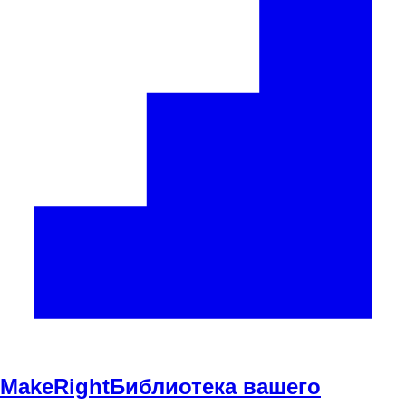
Make
Right
Библиотека вашего