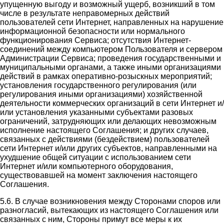
упущенную выгоду и возможный ущерб, возникший в том
числе в результате неправомерных действий
пользователей сети Интернет, направленных на нарушение
информационной безопасности или нормального
функционирования Сервиса; отсутствия Интернет-
соединений между компьютером Пользователя и сервером
Администрации Сервиса; проведения государственными и
муниципальными органами, а также иными организациями
действий в рамках оперативно-розыскных мероприятий;
установления государственного регулирования (или
регулирования иными организациями) хозяйственной
деятельности коммерческих организаций в сети Интернет и/
или установления указанными субъектами разовых
ограничений, затрудняющих или делающих невозможным
исполнение настоящего Соглашения; и других случаев,
связанных с действиями (бездействием) пользователей
сети Интернет и/или других субъектов, направленными на
ухудшение общей ситуации с использованием сети
Интернет и/или компьютерного оборудования,
существовавшей на момент заключения настоящего
Соглашения.
5.6. В случае возникновения между Сторонами споров или
разногласий, вытекающих из настоящего Соглашения или
связанных с ним, Стороны примут все меры к их