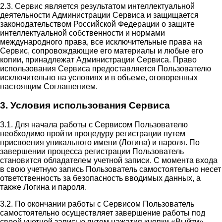
2.3. Сервис является результатом интеллектуальной
деятельности Администрации Сервиса и защищается
законодательством Российской Федерации о защите
интеллектуальной собственности и нормами
международного права, все исключительные права на
Сервис, сопровождающие его материалы и любые его
копии, принадлежат Администрации Сервиса. Право
использования Сервиса предоставляется Пользователю
исключительно на условиях и в объеме, оговоренных
настоящим Соглашением.
3. Условия использования Сервиса
3.1. Для начала работы с Сервисом Пользователю
необходимо пройти процедуру регистрации путем
присвоения уникального имени (Логина) и пароля. По
завершении процесса регистрации Пользователь
становится обладателем учетной записи. С момента входа
в свою учетную запись Пользователь самостоятельно несет
ответственность за безопасность вводимых данных, а
также Логина и пароля.
3.2. По окончании работы с Сервисом Пользователь
самостоятельно осуществляет завершение работы под
своей учетной записью путем нажатия кнопки «Выйти».