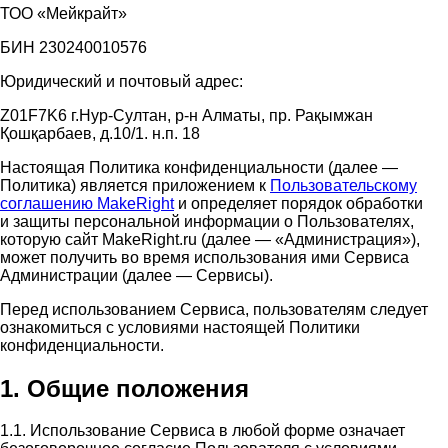
ТОО «Мейкрайт»
БИН 230240010576
Юридический и почтовый адрес:
Z01F7K6 г.Нур-Султан, р-н Алматы, пр. Рақымжан
Қошқарбаев, д.10/1. н.п. 18
Настоящая Политика конфиденциальности (далее —
Политика) является приложением к
Пользовательскому
соглашению MakeRight
и определяет порядок обработки
и защиты персональной информации о Пользователях,
которую сайт MakeRight.ru (далее — «Администрация»),
может получить во время использования ими Cервиса
Администрации (далее — Сервисы).
Перед использованием Сервиса, пользователям следует
ознакомиться с условиями настоящей Политики
конфиденциальности.
1. Общие положения
1.1. Использование Сервиса в любой форме означает