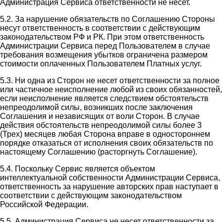
Администрация Сервиса ответственности не несет.
5.2. За нарушение обязательств по Соглашению Стороны
несут ответственность в соответствии с действующим
законодательством РФ и РК. При этом ответственность
Администрации Сервиса перед Пользователем в случае
требования возмещения убытков ограничена размером
стоимости оплаченных Пользователем Платных услуг.
5.3. Ни одна из Сторон не несет ответственности за полное
или частичное неисполнение любой из своих обязанностей,
если неисполнение является следствием обстоятельств
непреодолимой силы, возникших после заключения
Соглашения и независящих от воли Сторон. В случае
действия обстоятельств непреодолимой силы более 3
(Трех) месяцев любая Сторона вправе в одностороннем
порядке отказаться от исполнения своих обязательств по
настоящему Соглашению (расторгнуть Соглашение).
5.4. Поскольку Сервис является объектом
интеллектуальной собственности Администрации Сервиса,
ответственность за нарушение авторских прав наступает в
соответствии с действующим законодательством
Российской Федерации.
5.5. Администрация Сервиса не несет ответственности за