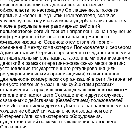
неисполнение или ненадлежащее исполнение
обязательств по настоящему Соглашению, а также за
прямые и косвенные убытки Пользователя, включая
упущенную выгоду и возможный ущерб, возникший в том
числе в результате неправомерных действий
пользователей сети Интернет, направленных на нарушение
информационной безопасности или нормального
функционирования Сервиса; отсутствия Интернет-
соединений между компьютером Пользователя и сервером
Администрации Сервиса; проведения государственными и
муниципальными органами, а также иными организациями
действий в рамках оперативно-розыскных мероприятий;
установления государственного регулирования (или
регулирования иными организациями) хозяйственной
деятельности коммерческих организаций в сети Интернет и/
или установления указанными субъектами разовых
ограничений, затрудняющих или делающих невозможным
исполнение настоящего Соглашения; и других случаев,
связанных с действиями (бездействием) пользователей
сети Интернет и/или других субъектов, направленными на
ухудшение общей ситуации с использованием сети
Интернет и/или компьютерного оборудования,
существовавшей на момент заключения настоящего
Соглашения.