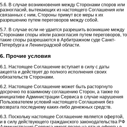
5.6. В случае возникновения между Сторонами споров или
разногласий, вытекающих из настоящего Соглашения или
связанных с ним, Стороны примут все меры к их
разрешению путем переговоров между собой.
5.7. В случае если не удается разрешить возникшие между
Сторонами споры и/или разногласия путем переговоров, то
такие споры разрешаются в Арбитражном суде Санкт-
Петербурга и Ленинградской области.
6. Прочие условия
6.1. Настоящее Соглашение вступает в силу с даты
акцепта и действует до полного исполнения своих
обязательств Сторонами.
6.2. Настоящее Соглашение может быть расторгнуто
досрочно по взаимному соглашению Сторон, а также по
инициативе Администрации Сервиса в случае нарушения
Пользователем условий настоящего Соглашения без
возврата последнему каких-либо денежных средств.
6.3. Поскольку настоящее Соглашение является офертой,
и в силу действующего гражданского законодательства РФ
Администрация Сервиса имеет право на отзыв оферты в