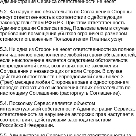
Администрация Сервиса ответственности не несет.
5.2. За нарушение обязательств по Соглашению Стороны
несут ответственность в соответствии с действующим
законодательством РФ и РК. При этом ответственность
Администрации Сервиса перед Пользователем в случае
требования возмещения убытков ограничена размером
стоимости оплаченных Пользователем Платных услуг.
5.3. Ни одна из Сторон не несет ответственности за полное
или частичное неисполнение любой из своих обязанностей,
если неисполнение является следствием обстоятельств
непреодолимой силы, возникших после заключения
Соглашения и независящих от воли Сторон. В случае
действия обстоятельств непреодолимой силы более 3
(Трех) месяцев любая Сторона вправе в одностороннем
порядке отказаться от исполнения своих обязательств по
настоящему Соглашению (расторгнуть Соглашение).
5.4. Поскольку Сервис является объектом
интеллектуальной собственности Администрации Сервиса,
ответственность за нарушение авторских прав наступает в
соответствии с действующим законодательством
Российской Федерации.
5.5. Администрация Сервиса не несет ответственности за