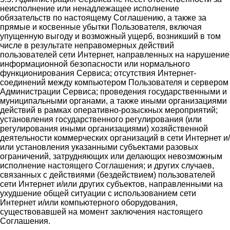
неисполнение или ненадлежащее исполнение
обязательств по настоящему Соглашению, а также за
прямые и косвенные убытки Пользователя, включая
упущенную выгоду и возможный ущерб, возникший в том
числе в результате неправомерных действий
пользователей сети Интернет, направленных на нарушение
информационной безопасности или нормального
функционирования Сервиса; отсутствия Интернет-
соединений между компьютером Пользователя и сервером
Администрации Сервиса; проведения государственными и
муниципальными органами, а также иными организациями
действий в рамках оперативно-розыскных мероприятий;
установления государственного регулирования (или
регулирования иными организациями) хозяйственной
деятельности коммерческих организаций в сети Интернет и/
или установления указанными субъектами разовых
ограничений, затрудняющих или делающих невозможным
исполнение настоящего Соглашения; и других случаев,
связанных с действиями (бездействием) пользователей
сети Интернет и/или других субъектов, направленными на
ухудшение общей ситуации с использованием сети
Интернет и/или компьютерного оборудования,
существовавшей на момент заключения настоящего
Соглашения.