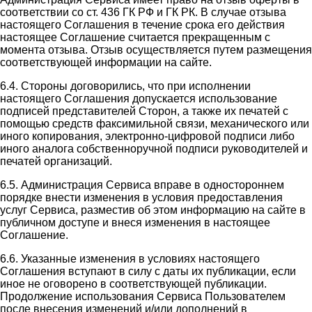
соответствии со ст. 436 ГК РФ и ГК РК. В случае отзыва
настоящего Соглашения в течение срока его действия
настоящее Соглашение считается прекращенным с
момента отзыва. Отзыв осуществляется путем размещения
соответствующей информации на сайте.
6.4. Стороны договорились, что при исполнении
настоящего Соглашения допускается использование
подписей представителей Сторон, а также их печатей с
помощью средств факсимильной связи, механического или
иного копирования, электронно-цифровой подписи либо
иного аналога собственноручной подписи руководителей и
печатей организаций.
6.5. Администрация Сервиса вправе в одностороннем
порядке внести изменения в условия предоставления
услуг Сервиса, разместив об этом информацию на сайте в
публичном доступе и внеся изменения в настоящее
Соглашение.
6.6. Указанные изменения в условиях настоящего
Соглашения вступают в силу с даты их публикации, если
иное не оговорено в соответствующей публикации.
Продолжение использования Сервиса Пользователем
после внесения изменений и/или дополнений в