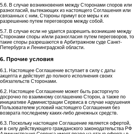
5.6. В случае возникновения между Сторонами споров или
разногласий, вытекающих из настоящего Соглашения или
связанных с ним, Стороны примут все меры к их
разрешению путем переговоров между собой.
5.7. В случае если не удается разрешить возникшие между
Сторонами споры и/или разногласия путем переговоров, то
такие споры разрешаются в Арбитражном суде Санкт-
Петербурга и Ленинградской области.
6. Прочие условия
6.1. Настоящее Соглашение вступает в силу с даты
акцепта и действует до полного исполнения своих
обязательств Сторонами.
6.2. Настоящее Соглашение может быть расторгнуто
досрочно по взаимному соглашению Сторон, а также по
инициативе Администрации Сервиса в случае нарушения
Пользователем условий настоящего Соглашения без
возврата последнему каких-либо денежных средств.
6.3. Поскольку настоящее Соглашение является офертой,
и в силу действующего гражданского законодательства РФ
Администрация Сервиса имеет право на отзыв оферты в