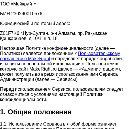
ТОО «Мейкрайт»
БИН 230240010576
Юридический и почтовый адрес:
Z01F7K6 г.Нур-Султан, р-н Алматы, пр. Рақымжан
Қошқарбаев, д.10/1. н.п. 18
Настоящая Политика конфиденциальности (далее —
Политика) является приложением к
Пользовательскому
соглашению MakeRight
и определяет порядок обработки
и защиты персональной информации о Пользователях,
которую сайт MakeRight.ru (далее — «Администрация»),
может получить во время использования ими Cервиса
Администрации (далее — Сервисы).
Перед использованием Сервиса, пользователям следует
ознакомиться с условиями настоящей Политики
конфиденциальности.
1. Общие положения
1.1. Использование Сервиса в любой форме означает