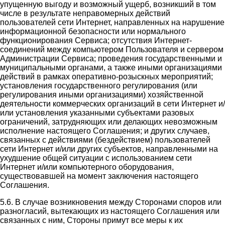
упущенную выгоду и возможный ущерб, возникший в том
числе в результате неправомерных действий
пользователей сети Интернет, направленных на нарушение
информационной безопасности или нормального
функционирования Сервиса; отсутствия Интернет-
соединений между компьютером Пользователя и сервером
Администрации Сервиса; проведения государственными и
муниципальными органами, а также иными организациями
действий в рамках оперативно-розыскных мероприятий;
установления государственного регулирования (или
регулирования иными организациями) хозяйственной
деятельности коммерческих организаций в сети Интернет и/
или установления указанными субъектами разовых
ограничений, затрудняющих или делающих невозможным
исполнение настоящего Соглашения; и других случаев,
связанных с действиями (бездействием) пользователей
сети Интернет и/или других субъектов, направленными на
ухудшение общей ситуации с использованием сети
Интернет и/или компьютерного оборудования,
существовавшей на момент заключения настоящего
Соглашения.
5.6. В случае возникновения между Сторонами споров или
разногласий, вытекающих из настоящего Соглашения или
связанных с ним, Стороны примут все меры к их