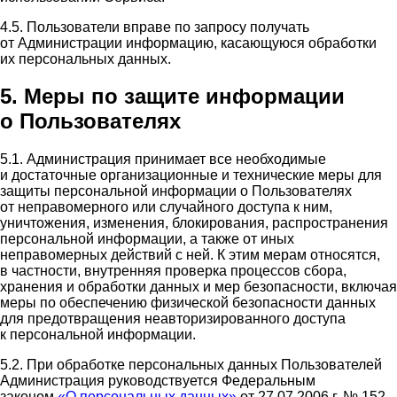
4.5. Пользователи вправе по запросу получать
от Администрации информацию, касающуюся обработки
их персональных данных.
5. Меры по защите информации
о Пользователях
5.1. Администрация принимает все необходимые
и достаточные организационные и технические меры для
защиты персональной информации о Пользователях
от неправомерного или случайного доступа к ним,
уничтожения, изменения, блокирования, распространения
персональной информации, а также от иных
неправомерных действий с ней. К этим мерам относятся,
в частности, внутренняя проверка процессов сбора,
хранения и обработки данных и мер безопасности, включая
меры по обеспечению физической безопасности данных
для предотвращения неавторизированного доступа
к персональной информации.
5.2. При обработке персональных данных Пользователей
Администрация руководствуется Федеральным
законом
«О персональных данных»
от 27.07.2006 г. № 152-