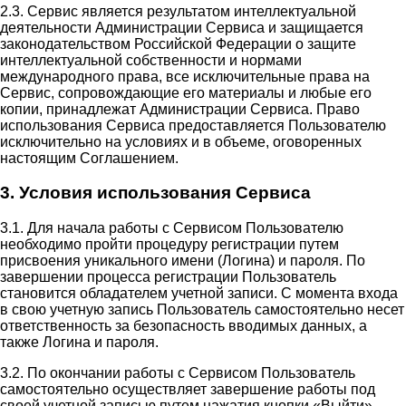
2.3. Сервис является результатом интеллектуальной
деятельности Администрации Сервиса и защищается
законодательством Российской Федерации о защите
интеллектуальной собственности и нормами
международного права, все исключительные права на
Сервис, сопровождающие его материалы и любые его
копии, принадлежат Администрации Сервиса. Право
использования Сервиса предоставляется Пользователю
исключительно на условиях и в объеме, оговоренных
настоящим Соглашением.
3. Условия использования Сервиса
3.1. Для начала работы с Сервисом Пользователю
необходимо пройти процедуру регистрации путем
присвоения уникального имени (Логина) и пароля. По
завершении процесса регистрации Пользователь
становится обладателем учетной записи. С момента входа
в свою учетную запись Пользователь самостоятельно несет
ответственность за безопасность вводимых данных, а
также Логина и пароля.
3.2. По окончании работы с Сервисом Пользователь
самостоятельно осуществляет завершение работы под
своей учетной записью путем нажатия кнопки «Выйти».