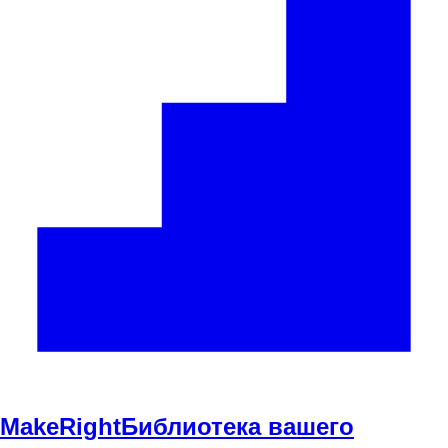
Make
Right
Библиотека вашего