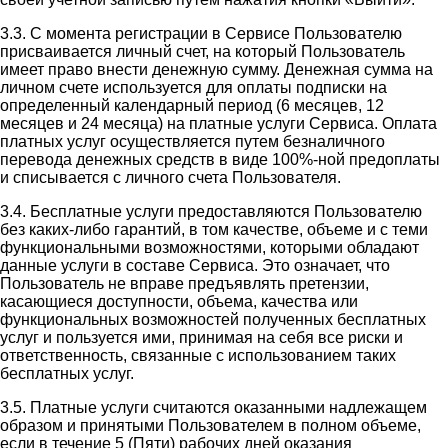
3.3. С момента регистрации в Сервисе Пользователю
присваивается личный счет, на который Пользователь
имеет право внести денежную сумму. Денежная сумма на
личном счете используется для оплаты подписки на
определенный календарный период (6 месяцев, 12
месяцев и 24 месяца) на платные услуги Сервиса. Оплата
платных услуг осуществляется путем безналичного
перевода денежных средств в виде 100%-ной предоплаты
и списывается с личного счета Пользователя.
3.4. Бесплатные услуги предоставляются Пользователю
без каких-либо гарантий, в том качестве, объеме и с теми
функциональными возможностями, которыми обладают
данные услуги в составе Сервиса. Это означает, что
Пользователь не вправе предъявлять претензии,
касающиеся доступности, объема, качества или
функциональных возможностей полученных бесплатных
услуг и пользуется ими, принимая на себя все риски и
ответственность, связанные с использованием таких
бесплатных услуг.
3.5. Платные услуги считаются оказанными надлежащем
образом и принятыми Пользователем в полном объеме,
если в течение 5 (Пяти) рабочих дней оказания