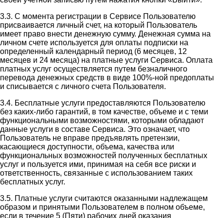
3.3. С момента регистрации в Сервисе Пользователю
присваивается личный счет, на который Пользователь
имеет право внести денежную сумму. Денежная сумма на
личном счете используется для оплаты подписки на
определенный календарный период (6 месяцев, 12
месяцев и 24 месяца) на платные услуги Сервиса. Оплата
платных услуг осуществляется путем безналичного
перевода денежных средств в виде 100%-ной предоплаты
и списывается с личного счета Пользователя.
3.4. Бесплатные услуги предоставляются Пользователю
без каких-либо гарантий, в том качестве, объеме и с теми
функциональными возможностями, которыми обладают
данные услуги в составе Сервиса. Это означает, что
Пользователь не вправе предъявлять претензии,
касающиеся доступности, объема, качества или
функциональных возможностей полученных бесплатных
услуг и пользуется ими, принимая на себя все риски и
ответственность, связанные с использованием таких
бесплатных услуг.
3.5. Платные услуги считаются оказанными надлежащем
образом и принятыми Пользователем в полном объеме,
если в течение 5 (Пяти) рабочих дней оказания