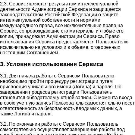
2.3. Сервис является результатом интеллектуальной
деятельности Администрации Сервиса и защищается
законодательством Российской Федерации о защите
интеллектуальной собственности и нормами
международного права, все исключительные права на
Сервис, сопровождающие его материалы и любые его
копии, принадлежат Администрации Сервиса. Право
использования Сервиса предоставляется Пользователю
исключительно на условиях и в объеме, оговоренных
настоящим Соглашением.
3. Условия использования Сервиса
3.1. Для начала работы с Сервисом Пользователю
необходимо пройти процедуру регистрации путем
присвоения уникального имени (Логина) и пароля. По
завершении процесса регистрации Пользователь
становится обладателем учетной записи. С момента входа
в свою учетную запись Пользователь самостоятельно несет
ответственность за безопасность вводимых данных, а
также Логина и пароля.
3.2. По окончании работы с Сервисом Пользователь
самостоятельно осуществляет завершение работы под
своей учетной записью путем нажатия кнопки «Выйти».