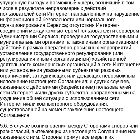
упущенную выгоду и возможный ущерб, возникший в том
числе в результате неправомерных действий
пользователей сети Интернет, направленных на нарушение
информационной безопасности или нормального
функционирования Сервиса; отсутствия Интернет-
соединений между компьютером Пользователя и сервером
Администрации Сервиса; проведения государственными и
муниципальными органами, а также иными организациями
действий в рамках оперативно-розыскных мероприятий;
установления государственного регулирования (или
регулирования иными организациями) хозяйственной
деятельности коммерческих организаций в сети Интернет и/
или установления указанными субъектами разовых
ограничений, затрудняющих или делающих невозможным
исполнение настоящего Соглашения; и других случаев,
связанных с действиями (бездействием) пользователей
сети Интернет и/или других субъектов, направленными на
ухудшение общей ситуации с использованием сети
Интернет и/или компьютерного оборудования,
существовавшей на момент заключения настоящего
Соглашения.
5.6. В случае возникновения между Сторонами споров или
разногласий, вытекающих из настоящего Соглашения или
связанных с ним, Стороны примут все меры к их