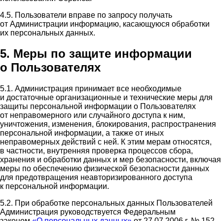
4.5. Пользователи вправе по запросу получать
от Администрации информацию, касающуюся обработки
их персональных данных.
5. Меры по защите информации
о Пользователях
5.1. Администрация принимает все необходимые
и достаточные организационные и технические меры для
защиты персональной информации о Пользователях
от неправомерного или случайного доступа к ним,
уничтожения, изменения, блокирования, распространения
персональной информации, а также от иных
неправомерных действий с ней. К этим мерам относятся,
в частности, внутренняя проверка процессов сбора,
хранения и обработки данных и мер безопасности, включая
меры по обеспечению физической безопасности данных
для предотвращения неавторизированного доступа
к персональной информации.
5.2. При обработке персональных данных Пользователей
Администрация руководствуется Федеральным
законом
«О персональных данных»
от 27.07.2006 г. № 152-