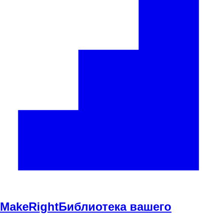
Make
Right
Библиотека вашего