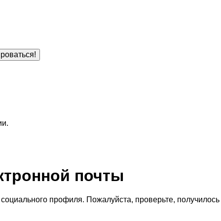
роваться!
ии.
ктронной почты
социального профиля. Пожалуйста, проверьте, получилось 