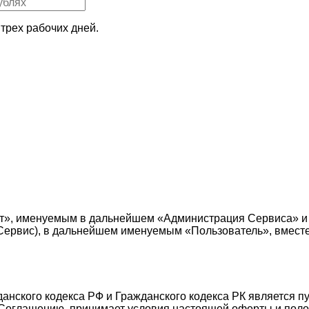
трех рабочих дней.
т», именуемым в дальнейшем «Администрация Сервиса» и
е — Сервис), в дальнейшем именуемым «Пользователь», вмес
жданского кодекса РФ и Гражданского кодекса РК является 
Соглашению, принимает условия настоящей оферты и поло