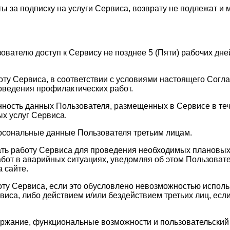
ы за подписку на услуги Сервиса, возврату не подлежат и 
зователю доступ к Сервису не позднее 5 (Пяти) рабочих д
оту Сервиса, в соответствии с условиями настоящего Согла
оведения профилактических работ.
анность данных Пользователя, размещенных в Сервисе в те
х услуг Сервиса.
ерсональные данные Пользователя третьим лицам.
ать работу Сервиса для проведения необходимых плановых
бот в аварийных ситуациях, уведомляя об этом Пользовате
 сайте.
оту Сервиса, если это обусловлено невозможностью испол
а, либо действием и/или бездействием третьих лиц, если 
держание, функциональные возможности и пользовательски