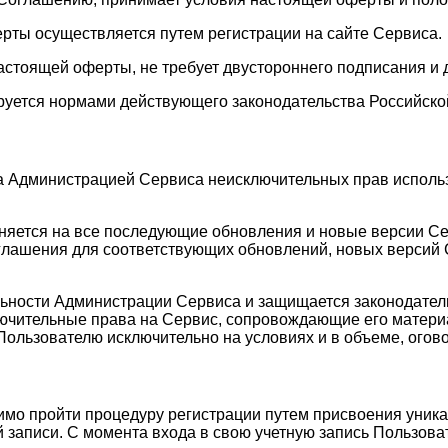
ерты осуществляется путем регистрации на сайте Сервиса.
астоящей оферты, не требует двустороннего подписания и 
руется нормами действующего законодательства Российско
а Администрацией Сервиса неисключительных прав исполь
аняется на все последующие обновления и новые версии С
лашения для соответствующих обновлений, новых версий С
ельности Администрации Сервиса и защищается законодате
лючительные права на Сервис, сопровождающие его матери
Пользователю исключительно на условиях и в объеме, ого
имо пройти процедуру регистрации путем присвоения уника
 записи. С момента входа в свою учетную запись Пользоват