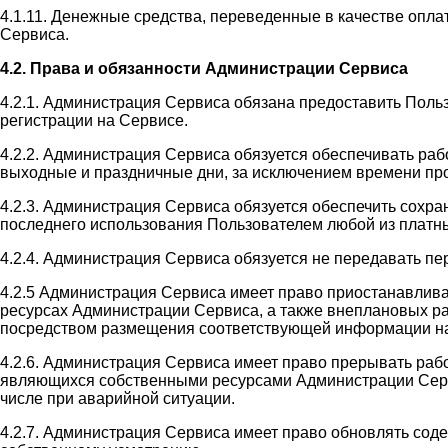
4.1.11. Денежные средства, переведенные в качестве оплат
Сервиса.
4.2. Права и обязанности Администрации Сервиса
4.2.1. Администрация Сервиса обязана предоставить Поль
регистрации на Сервисе.
4.2.2. Администрация Сервиса обязуется обеспечивать раб
выходные и праздничные дни, за исключением времени пр
4.2.3. Администрация Сервиса обязуется обеспечить сохр
последнего использования Пользователем любой из платны
4.2.4. Администрация Сервиса обязуется не передавать п
4.2.5 Администрация Сервиса имеет право приостанавлив
ресурсах Администрации Сервиса, а также внеплановых ра
посредством размещения соответствующей информации на
4.2.6. Администрация Сервиса имеет право прерывать раб
являющихся собственными ресурсами Администрации Сервис
числе при аварийной ситуации.
4.2.7. Администрация Сервиса имеет право обновлять со