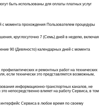
могут быть использованы для оплаты платных услуг
ней с момента прохождения Пользователем процедуры
шения, круглосуточно 7 (Семь) дней в неделю, включая
чение 90 (Девяносто) календарных дней с момента
 профилактических и ремонтных работ на технических
ля, если технически это представляется возможным,
ьзования информационно-транспортных каналов, не
это непосредственно влияет на работу Сервиса, в том
й интерфейс Сервиса в любое время по своему