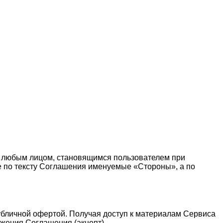
 любым лицом, становящимся пользователем при
те по тексту Соглашения именуемые «Стороны», а по
публичной офертой. Получая доступ к материалам Сервиса
жения Соглашения (акцепт).