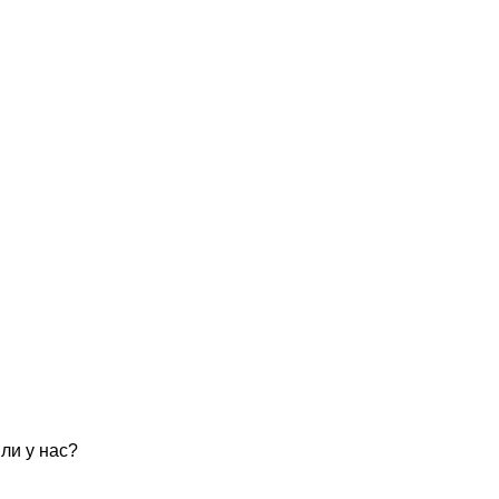
ли у нас?