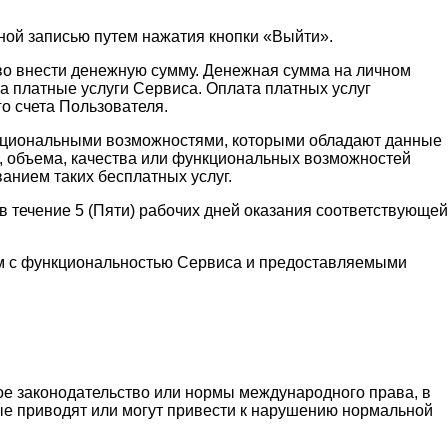
ной записью путем нажатия кнопки «Выйти».
аво внести денежную сумму. Денежная сумма на личном
а платные услуги Сервиса. Оплата платных услуг
о счета Пользователя.
функциональными возможностями, которыми обладают данные
и, объема, качества или функциональных возможностей
ванием таких бесплатных услуг.
 течение 5 (Пяти) рабочих дней оказания соответствующей
ным с функциональностью Сервиса и предоставляемыми
ое законодательство или нормы международного права, в
рые приводят или могут привести к нарушению нормальной