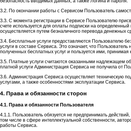
безопасность вводимых данных, а также Логина и пароля.
3.2. По окончании работы с Сервисом Пользователь самос
3.3. С момента регистрации в Сервисе Пользователю прис
счете используется для оплаты подписки на определенный 
осуществляется путем безналичного перевода денежных ср
3.4. Бесплатные услуги предоставляются Пользователю бе
услуги в составе Сервиса. Это означает, что Пользовател
полученных бесплатных услуг и пользуется ими, принимая н
3.5. Платные услуги считаются оказанными надлежащем об
платной услуги Администрация Сервиса не получила от П
3.6. Администрация Сервиса осуществляет техническую п
услугами, а также особенностями эксплуатации Сервиса.
4. Права и обязанности сторон
4.1. Права и обязанности Пользователя
4.1.1. Пользователь обязуется не предпринимать действий
том числе в сфере интеллектуальной собственности, автор
работы Сервиса.