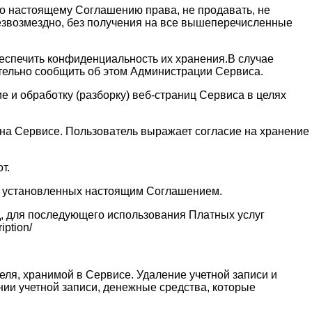
 по настоящему Соглашению права, не продавать, не
безвозмездно, без получения на все вышеперечисленные
обеспечить конфиденциальность их хранения.В случае
ительно сообщить об этом Администрации Сервиса.
 и обработку (разборку) веб-страниц Сервиса в целях
и на Сервисе. Пользователь выражает согласие на хранение
т.
ях установленных настоящим Соглашением.
д, для последующего использования Платных услуг
ption/
еля, хранимой в Сервисе. Удаление учетной записи и
нии учетной записи, денежные средства, которые