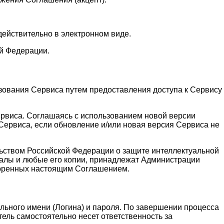
действительно в электронном виде.
й Федерации.
зования Сервиса путем предоставления доступа к Сервису
ервиса. Соглашаясь с использованием новой версии
ервиса, если обновление и/или новая версия Сервиса не
льством Российской Федерации о защите интеллектуальной
алы и любые его копии, принадлежат Администрации
воренных настоящим Соглашением.
льного имени (Логина) и пароля. По завершении процесса
ель самостоятельно несет ответственность за