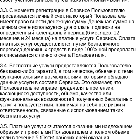
3.3. С момента регистрации в Сервисе Пользователю
присваивается личный счет, на который Пользователь
имеет право внести денежную сумму. Денежная сумма на
личном счете используется для оплаты подписки на
определенный календарный период (6 месяцев, 12
месяцев и 24 месяца) на платные услуги Сервиса. Оплата
платных услуг осуществляется путем безналичного
перевода денежных средств в виде 100%-ной предоплаты
и списывается с личного счета Пользователя.
3.4. Бесплатные услуги предоставляются Пользователю
без каких-либо гарантий, в том качестве, объеме и с теми
функциональными возможностями, которыми обладают
данные услуги в составе Сервиса. Это означает, что
Пользователь не вправе предъявлять претензии,
касающиеся доступности, объема, качества или
функциональных возможностей полученных бесплатных
услуг и пользуется ими, принимая на себя все риски и
ответственность, связанные с использованием таких
бесплатных услуг.
3.5. Платные услуги считаются оказанными надлежащем
образом и принятыми Пользователем в полном объеме,
если в течение 5 (Пяти) рабочих дней оказания