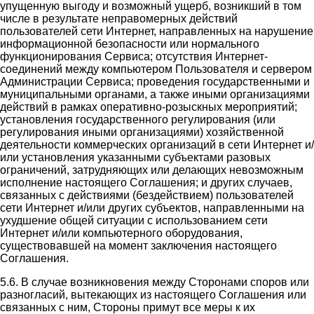
упущенную выгоду и возможный ущерб, возникший в том
числе в результате неправомерных действий
пользователей сети Интернет, направленных на нарушение
информационной безопасности или нормального
функционирования Сервиса; отсутствия Интернет-
соединений между компьютером Пользователя и сервером
Администрации Сервиса; проведения государственными и
муниципальными органами, а также иными организациями
действий в рамках оперативно-розыскных мероприятий;
установления государственного регулирования (или
регулирования иными организациями) хозяйственной
деятельности коммерческих организаций в сети Интернет и/
или установления указанными субъектами разовых
ограничений, затрудняющих или делающих невозможным
исполнение настоящего Соглашения; и других случаев,
связанных с действиями (бездействием) пользователей
сети Интернет и/или других субъектов, направленными на
ухудшение общей ситуации с использованием сети
Интернет и/или компьютерного оборудования,
существовавшей на момент заключения настоящего
Соглашения.
5.6. В случае возникновения между Сторонами споров или
разногласий, вытекающих из настоящего Соглашения или
связанных с ним, Стороны примут все меры к их