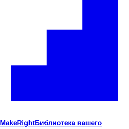
Make
Right
Библиотека вашего