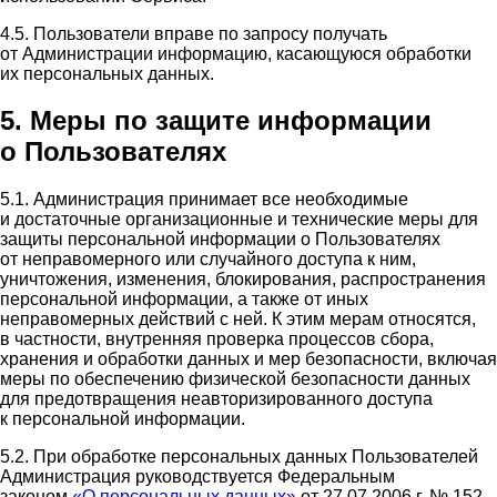
4.5. Пользователи вправе по запросу получать
от Администрации информацию, касающуюся обработки
их персональных данных.
5. Меры по защите информации
о Пользователях
5.1. Администрация принимает все необходимые
и достаточные организационные и технические меры для
защиты персональной информации о Пользователях
от неправомерного или случайного доступа к ним,
уничтожения, изменения, блокирования, распространения
персональной информации, а также от иных
неправомерных действий с ней. К этим мерам относятся,
в частности, внутренняя проверка процессов сбора,
хранения и обработки данных и мер безопасности, включая
меры по обеспечению физической безопасности данных
для предотвращения неавторизированного доступа
к персональной информации.
5.2. При обработке персональных данных Пользователей
Администрация руководствуется Федеральным
законом
«О персональных данных»
от 27.07.2006 г. № 152-