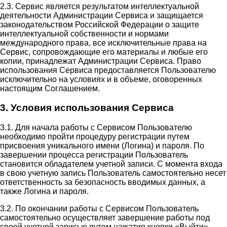
2.3. Сервис является результатом интеллектуальной
деятельности Администрации Сервиса и защищается
законодательством Российской Федерации о защите
интеллектуальной собственности и нормами
международного права, все исключительные права на
Сервис, сопровождающие его материалы и любые его
копии, принадлежат Администрации Сервиса. Право
использования Сервиса предоставляется Пользователю
исключительно на условиях и в объеме, оговоренных
настоящим Соглашением.
3. Условия использования Сервиса
3.1. Для начала работы с Сервисом Пользователю
необходимо пройти процедуру регистрации путем
присвоения уникального имени (Логина) и пароля. По
завершении процесса регистрации Пользователь
становится обладателем учетной записи. С момента входа
в свою учетную запись Пользователь самостоятельно несет
ответственность за безопасность вводимых данных, а
также Логина и пароля.
3.2. По окончании работы с Сервисом Пользователь
самостоятельно осуществляет завершение работы под
своей учетной записью путем нажатия кнопки «Выйти».