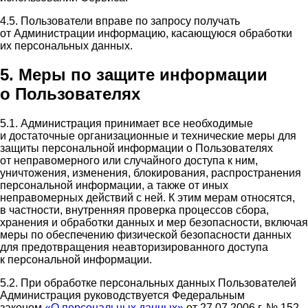
4.5. Пользователи вправе по запросу получать
от Администрации информацию, касающуюся обработки
их персональных данных.
5. Меры по защите информации
о Пользователях
5.1. Администрация принимает все необходимые
и достаточные организационные и технические меры для
защиты персональной информации о Пользователях
от неправомерного или случайного доступа к ним,
уничтожения, изменения, блокирования, распространения
персональной информации, а также от иных
неправомерных действий с ней. К этим мерам относятся,
в частности, внутренняя проверка процессов сбора,
хранения и обработки данных и мер безопасности, включая
меры по обеспечению физической безопасности данных
для предотвращения неавторизированного доступа
к персональной информации.
5.2. При обработке персональных данных Пользователей
Администрация руководствуется Федеральным
законом
«О персональных данных»
от 27.07.2006 г. № 152-