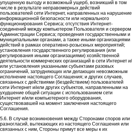
упущенную выгоду и возможный ущерб, возникший в том
числе в результате неправомерных действий
пользователей сети Интернет, направленных на нарушение
информационной безопасности или нормального
функционирования Сервиса; отсутствия Интернет-
соединений между компьютером Пользователя и сервером
Администрации Сервиса; проведения государственными и
муниципальными органами, а также иными организациями
действий в рамках оперативно-розыскных мероприятий;
установления государственного регулирования (или
регулирования иными организациями) хозяйственной
деятельности коммерческих организаций в сети Интернет и/
или установления указанными субъектами разовых
ограничений, затрудняющих или делающих невозможным
исполнение настоящего Соглашения; и других случаев,
связанных с действиями (бездействием) пользователей
сети Интернет и/или других субъектов, направленными на
ухудшение общей ситуации с использованием сети
Интернет и/или компьютерного оборудования,
существовавшей на момент заключения настоящего
Соглашения.
5.6. В случае возникновения между Сторонами споров или
разногласий, вытекающих из настоящего Соглашения или
связанных с ним, Стороны примут все меры к их