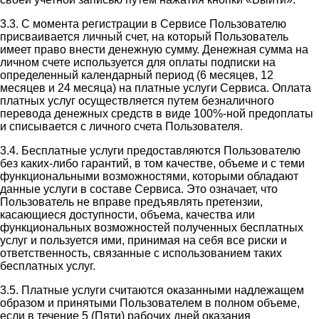
3.3. С момента регистрации в Сервисе Пользователю
присваивается личный счет, на который Пользователь
имеет право внести денежную сумму. Денежная сумма на
личном счете используется для оплаты подписки на
определенный календарный период (6 месяцев, 12
месяцев и 24 месяца) на платные услуги Сервиса. Оплата
платных услуг осуществляется путем безналичного
перевода денежных средств в виде 100%-ной предоплаты
и списывается с личного счета Пользователя.
3.4. Бесплатные услуги предоставляются Пользователю
без каких-либо гарантий, в том качестве, объеме и с теми
функциональными возможностями, которыми обладают
данные услуги в составе Сервиса. Это означает, что
Пользователь не вправе предъявлять претензии,
касающиеся доступности, объема, качества или
функциональных возможностей полученных бесплатных
услуг и пользуется ими, принимая на себя все риски и
ответственность, связанные с использованием таких
бесплатных услуг.
3.5. Платные услуги считаются оказанными надлежащем
образом и принятыми Пользователем в полном объеме,
если в течение 5 (Пяти) рабочих дней оказания