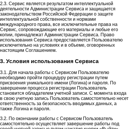
2.3. Сервис является результатом интеллектуальной
деятельности Администрации Сервиса и защищается
законодательством Российской Федерации о защите
интеллектуальной собственности и нормами
международного права, все исключительные права на
Сервис, сопровождающие его материалы и любые его
копии, принадлежат Администрации Сервиса. Право
использования Сервиса предоставляется Пользователю
исключительно на условиях и в объеме, оговоренных
настоящим Соглашением.
3. Условия использования Сервиса
3.1. Для начала работы с Сервисом Пользователю
необходимо пройти процедуру регистрации путем
присвоения уникального имени (Логина) и пароля. По
завершении процесса регистрации Пользователь
становится обладателем учетной записи. С момента входа
в свою учетную запись Пользователь самостоятельно несет
ответственность за безопасность вводимых данных, а
также Логина и пароля.
3.2. По окончании работы с Сервисом Пользователь
самостоятельно осуществляет завершение работы под
своей учетной записью путем нажатия кнопки «Выйти».