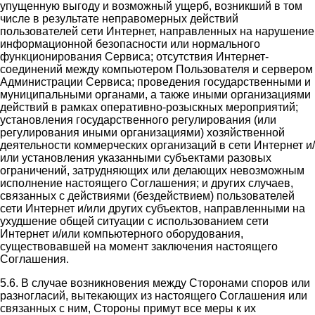
упущенную выгоду и возможный ущерб, возникший в том
числе в результате неправомерных действий
пользователей сети Интернет, направленных на нарушение
информационной безопасности или нормального
функционирования Сервиса; отсутствия Интернет-
соединений между компьютером Пользователя и сервером
Администрации Сервиса; проведения государственными и
муниципальными органами, а также иными организациями
действий в рамках оперативно-розыскных мероприятий;
установления государственного регулирования (или
регулирования иными организациями) хозяйственной
деятельности коммерческих организаций в сети Интернет и/
или установления указанными субъектами разовых
ограничений, затрудняющих или делающих невозможным
исполнение настоящего Соглашения; и других случаев,
связанных с действиями (бездействием) пользователей
сети Интернет и/или других субъектов, направленными на
ухудшение общей ситуации с использованием сети
Интернет и/или компьютерного оборудования,
существовавшей на момент заключения настоящего
Соглашения.
5.6. В случае возникновения между Сторонами споров или
разногласий, вытекающих из настоящего Соглашения или
связанных с ним, Стороны примут все меры к их