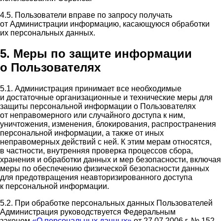
4.5. Пользователи вправе по запросу получать
от Администрации информацию, касающуюся обработки
их персональных данных.
5. Меры по защите информации
о Пользователях
5.1. Администрация принимает все необходимые
и достаточные организационные и технические меры для
защиты персональной информации о Пользователях
от неправомерного или случайного доступа к ним,
уничтожения, изменения, блокирования, распространения
персональной информации, а также от иных
неправомерных действий с ней. К этим мерам относятся,
в частности, внутренняя проверка процессов сбора,
хранения и обработки данных и мер безопасности, включая
меры по обеспечению физической безопасности данных
для предотвращения неавторизированного доступа
к персональной информации.
5.2. При обработке персональных данных Пользователей
Администрация руководствуется Федеральным
законом
«О персональных данных»
от 27.07.2006 г. № 152-