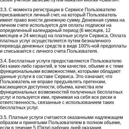
3.3. С момента регистрации в Сервисе Пользователю
присваивается личный счет, на который Пользователь
имеет право внести денежную сумму. Денежная сумма на
личном счете используется для оплаты подписки на
определенный календарный период (6 месяцев, 12
месяцев и 24 месяца) на платные услуги Сервиса. Оплата
платных услуг осуществляется путем безналичного
перевода денежных средств в виде 100%-ной предоплаты
и списывается с личного счета Пользователя.
3.4. Бесплатные услуги предоставляются Пользователю
без каких-либо гарантий, в том качестве, объеме и с теми
функциональными возможностями, которыми обладают
данные услуги в составе Сервиса. Это означает, что
Пользователь не вправе предъявлять претензии,
касающиеся доступности, объема, качества или
функциональных возможностей полученных бесплатных
услуг и пользуется ими, принимая на себя все риски и
ответственность, связанные с использованием таких
бесплатных услуг.
3.5. Платные услуги считаются оказанными надлежащем
образом и принятыми Пользователем в полном объеме,
если в течение 5 (Пяти) рабочих дней оказания