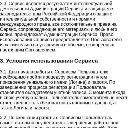
2.3. Сервис является результатом интеллектуальной
деятельности Администрации Сервиса и защищается
законодательством Российской Федерации о защите
интеллектуальной собственности и нормами
международного права, все исключительные права на
Сервис, сопровождающие его материалы и любые его
копии, принадлежат Администрации Сервиса. Право
использования Сервиса предоставляется Пользователю
исключительно на условиях и в объеме, оговоренных
настоящим Соглашением.
3. Условия использования Сервиса
3.1. Для начала работы с Сервисом Пользователю
необходимо пройти процедуру регистрации путем
присвоения уникального имени (Логина) и пароля. По
завершении процесса регистрации Пользователь
становится обладателем учетной записи. С момента входа
в свою учетную запись Пользователь самостоятельно несет
ответственность за безопасность вводимых данных, а
также Логина и пароля.
3.2. По окончании работы с Сервисом Пользователь
самостоятельно осуществляет завершение работы под
своей учетной записью путем нажатия кнопки «Выйти».