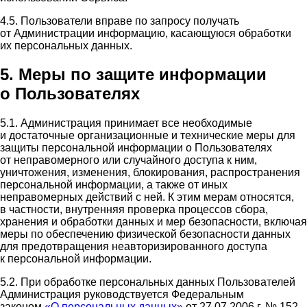
4.5. Пользователи вправе по запросу получать
от Администрации информацию, касающуюся обработки
их персональных данных.
5. Меры по защите информации
о Пользователях
5.1. Администрация принимает все необходимые
и достаточные организационные и технические меры для
защиты персональной информации о Пользователях
от неправомерного или случайного доступа к ним,
уничтожения, изменения, блокирования, распространения
персональной информации, а также от иных
неправомерных действий с ней. К этим мерам относятся,
в частности, внутренняя проверка процессов сбора,
хранения и обработки данных и мер безопасности, включая
меры по обеспечению физической безопасности данных
для предотвращения неавторизированного доступа
к персональной информации.
5.2. При обработке персональных данных Пользователей
Администрация руководствуется Федеральным
законом
«О персональных данных»
от 27.07.2006 г. № 152-