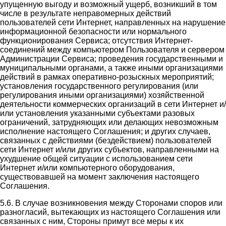
упущенную выгоду и возможный ущерб, возникший в том
числе в результате неправомерных действий
пользователей сети Интернет, направленных на нарушение
информационной безопасности или нормального
функционирования Сервиса; отсутствия Интернет-
соединений между компьютером Пользователя и сервером
Администрации Сервиса; проведения государственными и
муниципальными органами, а также иными организациями
действий в рамках оперативно-розыскных мероприятий;
установления государственного регулирования (или
регулирования иными организациями) хозяйственной
деятельности коммерческих организаций в сети Интернет и/
или установления указанными субъектами разовых
ограничений, затрудняющих или делающих невозможным
исполнение настоящего Соглашения; и других случаев,
связанных с действиями (бездействием) пользователей
сети Интернет и/или других субъектов, направленными на
ухудшение общей ситуации с использованием сети
Интернет и/или компьютерного оборудования,
существовавшей на момент заключения настоящего
Соглашения.
5.6. В случае возникновения между Сторонами споров или
разногласий, вытекающих из настоящего Соглашения или
связанных с ним, Стороны примут все меры к их