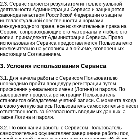
2.3. Сервис является результатом интеллектуальной
деятельности Администрации Сервиса и защищается
законодательством Российской Федерации о защите
интеллектуальной собственности и нормами
международного права, все исключительные права на
Сервис, сопровождающие его материалы и любые его
копии, принадлежат Администрации Сервиса. Право
использования Сервиса предоставляется Пользователю
исключительно на условиях и в объеме, оговоренных
настоящим Соглашением.
3. Условия использования Сервиса
3.1. Для начала работы с Сервисом Пользователю
необходимо пройти процедуру регистрации путем
присвоения уникального имени (Логина) и пароля. По
завершении процесса регистрации Пользователь
становится обладателем учетной записи. С момента входа
в свою учетную запись Пользователь самостоятельно несет
ответственность за безопасность вводимых данных, а
также Логина и пароля.
3.2. По окончании работы с Сервисом Пользователь
самостоятельно осуществляет завершение работы под
своей учетной записью путем нажатия кнопки «Выйти».