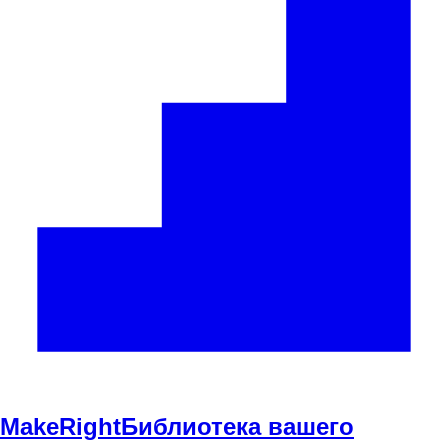
Make
Right
Библиотека вашего