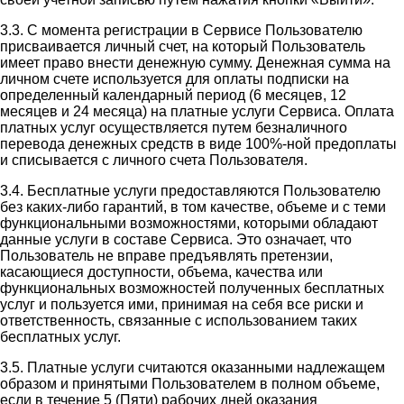
3.3. С момента регистрации в Сервисе Пользователю
присваивается личный счет, на который Пользователь
имеет право внести денежную сумму. Денежная сумма на
личном счете используется для оплаты подписки на
определенный календарный период (6 месяцев, 12
месяцев и 24 месяца) на платные услуги Сервиса. Оплата
платных услуг осуществляется путем безналичного
перевода денежных средств в виде 100%-ной предоплаты
и списывается с личного счета Пользователя.
3.4. Бесплатные услуги предоставляются Пользователю
без каких-либо гарантий, в том качестве, объеме и с теми
функциональными возможностями, которыми обладают
данные услуги в составе Сервиса. Это означает, что
Пользователь не вправе предъявлять претензии,
касающиеся доступности, объема, качества или
функциональных возможностей полученных бесплатных
услуг и пользуется ими, принимая на себя все риски и
ответственность, связанные с использованием таких
бесплатных услуг.
3.5. Платные услуги считаются оказанными надлежащем
образом и принятыми Пользователем в полном объеме,
если в течение 5 (Пяти) рабочих дней оказания