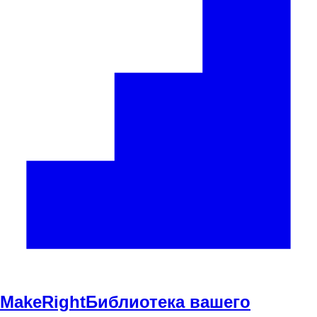
Make
Right
Библиотека вашего