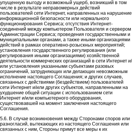
упущенную выгоду и возможный ущерб, возникший в том
числе в результате неправомерных действий
пользователей сети Интернет, направленных на нарушение
информационной безопасности или нормального
функционирования Сервиса; отсутствия Интернет-
соединений между компьютером Пользователя и сервером
Администрации Сервиса; проведения государственными и
муниципальными органами, а также иными организациями
действий в рамках оперативно-розыскных мероприятий;
установления государственного регулирования (или
регулирования иными организациями) хозяйственной
деятельности коммерческих организаций в сети Интернет и/
или установления указанными субъектами разовых
ограничений, затрудняющих или делающих невозможным
исполнение настоящего Соглашения; и других случаев,
связанных с действиями (бездействием) пользователей
сети Интернет и/или других субъектов, направленными на
ухудшение общей ситуации с использованием сети
Интернет и/или компьютерного оборудования,
существовавшей на момент заключения настоящего
Соглашения.
5.6. В случае возникновения между Сторонами споров или
разногласий, вытекающих из настоящего Соглашения или
связанных с ним, Стороны примут все меры к их