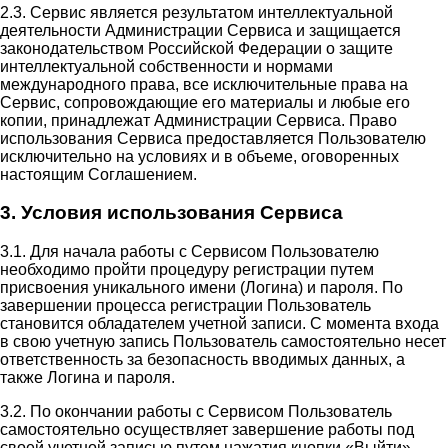
2.3. Сервис является результатом интеллектуальной
деятельности Администрации Сервиса и защищается
законодательством Российской Федерации о защите
интеллектуальной собственности и нормами
международного права, все исключительные права на
Сервис, сопровождающие его материалы и любые его
копии, принадлежат Администрации Сервиса. Право
использования Сервиса предоставляется Пользователю
исключительно на условиях и в объеме, оговоренных
настоящим Соглашением.
3. Условия использования Сервиса
3.1. Для начала работы с Сервисом Пользователю
необходимо пройти процедуру регистрации путем
присвоения уникального имени (Логина) и пароля. По
завершении процесса регистрации Пользователь
становится обладателем учетной записи. С момента входа
в свою учетную запись Пользователь самостоятельно несет
ответственность за безопасность вводимых данных, а
также Логина и пароля.
3.2. По окончании работы с Сервисом Пользователь
самостоятельно осуществляет завершение работы под
своей учетной записью путем нажатия кнопки «Выйти».