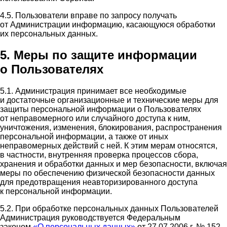
4.5. Пользователи вправе по запросу получать
от Администрации информацию, касающуюся обработки
их персональных данных.
5. Меры по защите информации
о Пользователях
5.1. Администрация принимает все необходимые
и достаточные организационные и технические меры для
защиты персональной информации о Пользователях
от неправомерного или случайного доступа к ним,
уничтожения, изменения, блокирования, распространения
персональной информации, а также от иных
неправомерных действий с ней. К этим мерам относятся,
в частности, внутренняя проверка процессов сбора,
хранения и обработки данных и мер безопасности, включая
меры по обеспечению физической безопасности данных
для предотвращения неавторизированного доступа
к персональной информации.
5.2. При обработке персональных данных Пользователей
Администрация руководствуется Федеральным
законом
«О персональных данных»
от 27.07.2006 г. № 152-