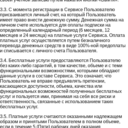
3.3. С момента регистрации в Сервисе Пользователю
присваивается личный счет, на который Пользователь
имеет право внести денежную сумму. Денежная сумма на
личном счете используется для оплаты подписки на
определенный календарный период (6 месяцев, 12
месяцев и 24 месяца) на платные услуги Сервиса. Оплата
платных услуг осуществляется путем безналичного
перевода денежных средств в виде 100%-ной предоплаты
и списывается с личного счета Пользователя.
3.4. Бесплатные услуги предоставляются Пользователю
без каких-либо гарантий, в том качестве, объеме и с теми
функциональными возможностями, которыми обладают
данные услуги в составе Сервиса. Это означает, что
Пользователь не вправе предъявлять претензии,
касающиеся доступности, объема, качества или
функциональных возможностей полученных бесплатных
услуг и пользуется ими, принимая на себя все риски и
ответственность, связанные с использованием таких
бесплатных услуг.
3.5. Платные услуги считаются оказанными надлежащем
образом и принятыми Пользователем в полном объеме,
если в течение 5 (Пяти) рабочих дней оказания