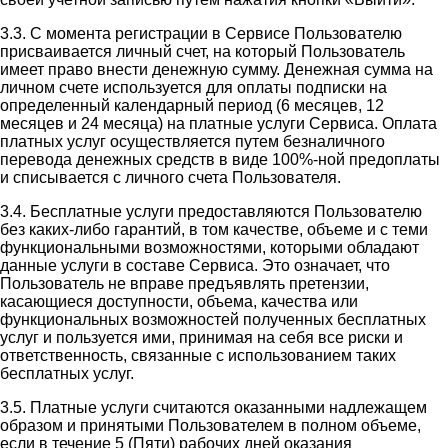
3.3. С момента регистрации в Сервисе Пользователю
присваивается личный счет, на который Пользователь
имеет право внести денежную сумму. Денежная сумма на
личном счете используется для оплаты подписки на
определенный календарный период (6 месяцев, 12
месяцев и 24 месяца) на платные услуги Сервиса. Оплата
платных услуг осуществляется путем безналичного
перевода денежных средств в виде 100%-ной предоплаты
и списывается с личного счета Пользователя.
3.4. Бесплатные услуги предоставляются Пользователю
без каких-либо гарантий, в том качестве, объеме и с теми
функциональными возможностями, которыми обладают
данные услуги в составе Сервиса. Это означает, что
Пользователь не вправе предъявлять претензии,
касающиеся доступности, объема, качества или
функциональных возможностей полученных бесплатных
услуг и пользуется ими, принимая на себя все риски и
ответственность, связанные с использованием таких
бесплатных услуг.
3.5. Платные услуги считаются оказанными надлежащем
образом и принятыми Пользователем в полном объеме,
если в течение 5 (Пяти) рабочих дней оказания