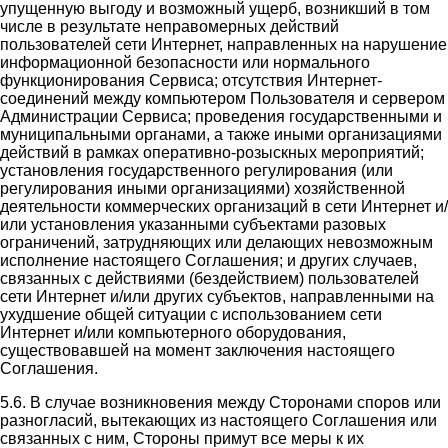
упущенную выгоду и возможный ущерб, возникший в том
числе в результате неправомерных действий
пользователей сети Интернет, направленных на нарушение
информационной безопасности или нормального
функционирования Сервиса; отсутствия Интернет-
соединений между компьютером Пользователя и сервером
Администрации Сервиса; проведения государственными и
муниципальными органами, а также иными организациями
действий в рамках оперативно-розыскных мероприятий;
установления государственного регулирования (или
регулирования иными организациями) хозяйственной
деятельности коммерческих организаций в сети Интернет и/
или установления указанными субъектами разовых
ограничений, затрудняющих или делающих невозможным
исполнение настоящего Соглашения; и других случаев,
связанных с действиями (бездействием) пользователей
сети Интернет и/или других субъектов, направленными на
ухудшение общей ситуации с использованием сети
Интернет и/или компьютерного оборудования,
существовавшей на момент заключения настоящего
Соглашения.
5.6. В случае возникновения между Сторонами споров или
разногласий, вытекающих из настоящего Соглашения или
связанных с ним, Стороны примут все меры к их