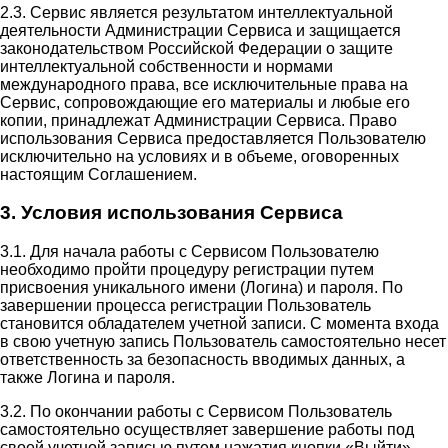
2.3. Сервис является результатом интеллектуальной
деятельности Администрации Сервиса и защищается
законодательством Российской Федерации о защите
интеллектуальной собственности и нормами
международного права, все исключительные права на
Сервис, сопровождающие его материалы и любые его
копии, принадлежат Администрации Сервиса. Право
использования Сервиса предоставляется Пользователю
исключительно на условиях и в объеме, оговоренных
настоящим Соглашением.
3. Условия использования Сервиса
3.1. Для начала работы с Сервисом Пользователю
необходимо пройти процедуру регистрации путем
присвоения уникального имени (Логина) и пароля. По
завершении процесса регистрации Пользователь
становится обладателем учетной записи. С момента входа
в свою учетную запись Пользователь самостоятельно несет
ответственность за безопасность вводимых данных, а
также Логина и пароля.
3.2. По окончании работы с Сервисом Пользователь
самостоятельно осуществляет завершение работы под
своей учетной записью путем нажатия кнопки «Выйти».