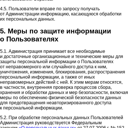
4.5. Пользователи вправе по запросу получать
от Администрации информацию, касающуюся обработки
их персональных данных.
5. Меры по защите информации
о Пользователях
5.1. Администрация принимает все необходимые
и достаточные организационные и технические меры для
защиты персональной информации о Пользователях
от неправомерного или случайного доступа к ним,
уничтожения, изменения, блокирования, распространения
персональной информации, а также от иных
неправомерных действий с ней. К этим мерам относятся,
в частности, внутренняя проверка процессов сбора,
хранения и обработки данных и мер безопасности, включая
меры по обеспечению физической безопасности данных
для предотвращения неавторизированного доступа
к персональной информации.
5.2. При обработке персональных данных Пользователей
Администрация руководствуется Федеральным
законом
«О персональных данных»
от 27.07.2006 г. № 152-