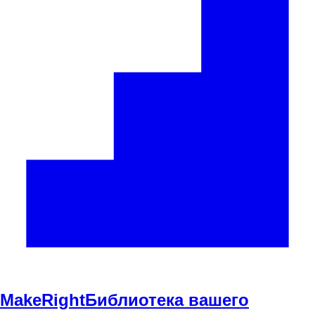
Make
Right
Библиотека вашего