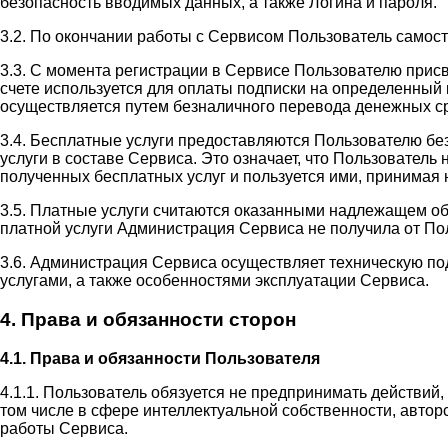
безопасность вводимых данных, а также Логина и пароля.
3.2. По окончании работы с Сервисом Пользователь самос
3.3. С момента регистрации в Сервисе Пользователю прис
счете используется для оплаты подписки на определенный 
осуществляется путем безналичного перевода денежных ср
3.4. Бесплатные услуги предоставляются Пользователю бе
услуги в составе Сервиса. Это означает, что Пользовател
полученных бесплатных услуг и пользуется ими, принимая н
3.5. Платные услуги считаются оказанными надлежащем об
платной услуги Администрация Сервиса не получила от П
3.6. Администрация Сервиса осуществляет техническую п
услугами, а также особенностями эксплуатации Сервиса.
4. Права и обязанности сторон
4.1. Права и обязанности Пользователя
4.1.1. Пользователь обязуется не предпринимать действий
том числе в сфере интеллектуальной собственности, автор
работы Сервиса.