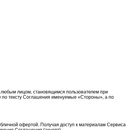
 любым лицом, становящимся пользователем при
те по тексту Соглашения именуемые «Стороны», а по
публичной офертой. Получая доступ к материалам Сервиса
жения Соглашения (акцепт).