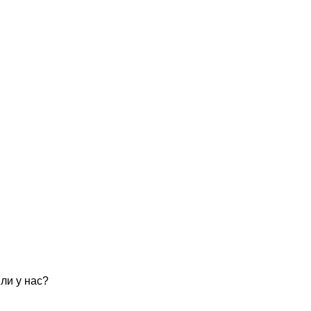
ли у нас?