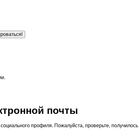
роваться!
ии.
ктронной почты
социального профиля. Пожалуйста, проверьте, получилось 