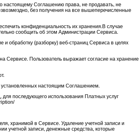
 по настоящему Соглашению права, не продавать, не
безвозмездно, без получения на все вышеперечисленные
обеспечить конфиденциальность их хранения.В случае
ительно сообщить об этом Администрации Сервиса.
 и обработку (разборку) веб-страниц Сервиса в целях
и на Сервисе. Пользователь выражает согласие на хранение
т.
ях установленных настоящим Соглашением.
д, для последующего использования Платных услуг
ption/
еля, хранимой в Сервисе. Удаление учетной записи и
нии учетной записи, денежные средства, которые