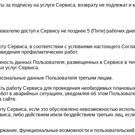
ы за подписку на услуги Сервиса, возврату не подлежат и 
зователю доступ к Сервису не позднее 5 (Пяти) рабочих д
оту Сервиса, в соответствии с условиями настоящего Согла
оведения профилактических работ.
анность данных Пользователя, размещенных в Сервисе в те
х услуг Сервиса.
ерсональные данные Пользователя третьим лицам.
ать работу Сервиса для проведения необходимых плановых
бот в аварийных ситуациях, уведомляя об этом Пользовате
 сайте.
оту Сервиса, если это обусловлено невозможностью испол
а, либо действием и/или бездействием третьих лиц, если 
держание, функциональные возможности и пользовательски