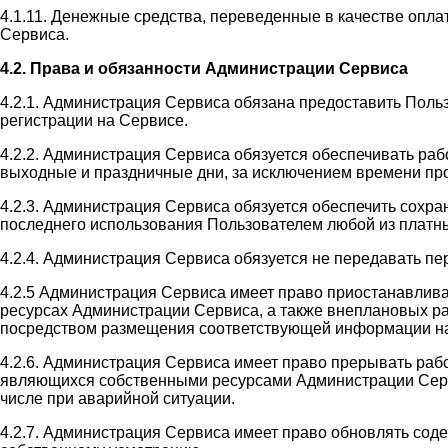
4.1.11. Денежные средства, переведенные в качестве оплат
Сервиса.
4.2. Права и обязанности Администрации Сервиса
4.2.1. Администрация Сервиса обязана предоставить Поль
регистрации на Сервисе.
4.2.2. Администрация Сервиса обязуется обеспечивать раб
выходные и праздничные дни, за исключением времени пр
4.2.3. Администрация Сервиса обязуется обеспечить сохр
последнего использования Пользователем любой из платны
4.2.4. Администрация Сервиса обязуется не передавать п
4.2.5 Администрация Сервиса имеет право приостанавлив
ресурсах Администрации Сервиса, а также внеплановых ра
посредством размещения соответствующей информации на
4.2.6. Администрация Сервиса имеет право прерывать раб
являющихся собственными ресурсами Администрации Сервис
числе при аварийной ситуации.
4.2.7. Администрация Сервиса имеет право обновлять со