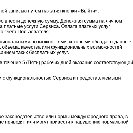
ной записью путем нажатия кнопки «Выйти».
аво внести денежную сумму. Денежная сумма на личном
а платные услуги Сервиса. Оплата платных услуг
о счета Пользователя.
функциональными возможностями, которыми обладают данные
и, объема, качества или функциональных возможностей
ванием таких бесплатных услуг.
 течение 5 (Пяти) рабочих дней оказания соответствующей
ным с функциональностью Сервиса и предоставляемыми
ое законодательство или нормы международного права, в
рые приводят или могут привести к нарушению нормальной