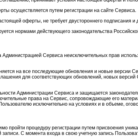
ерты осуществляется путем регистрации на сайте Сервиса.
астоящей оферты, не требует двустороннего подписания и 
руется нормами действующего законодательства Российско
а Администрацией Сервиса неисключительных прав исполь
аняется на все последующие обновления и новые версии С
лашения для соответствующих обновлений, новых версий С
ельности Администрации Сервиса и защищается законодате
лючительные права на Сервис, сопровождающие его матери
Пользователю исключительно на условиях и в объеме, ого
имо пройти процедуру регистрации путем присвоения уника
 записи. С момента входа в свою учетную запись Пользоват