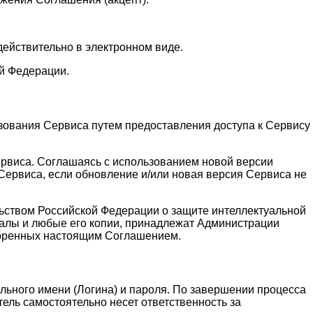
действительно в электронном виде.
й Федерации.
зования Сервиса путем предоставления доступа к Сервису
ервиса. Соглашаясь с использованием новой версии
ервиса, если обновление и/или новая версия Сервиса не
льством Российской Федерации о защите интеллектуальной
алы и любые его копии, принадлежат Администрации
воренных настоящим Соглашением.
льного имени (Логина) и пароля. По завершении процесса
ель самостоятельно несет ответственность за