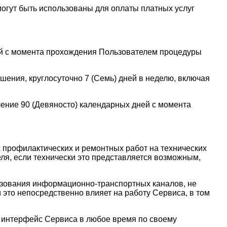
могут быть использованы для оплаты платных услуг
ней с момента прохождения Пользователем процедуры
шения, круглосуточно 7 (Семь) дней в неделю, включая
чение 90 (Девяносто) календарных дней с момента
 профилактических и ремонтных работ на технических
ля, если технически это представляется возможным,
ьзования информационно-транспортных каналов, не
это непосредственно влияет на работу Сервиса, в том
й интерфейс Сервиса в любое время по своему