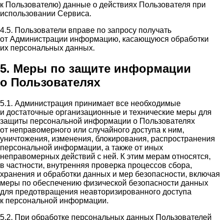
к Пользователю) данные о действиях Пользователя при
использовании Сервиса.
4.5. Пользователи вправе по запросу получать
от Администрации информацию, касающуюся обработки
их персональных данных.
5. Меры по защите информации
о Пользователях
5.1. Администрация принимает все необходимые
и достаточные организационные и технические меры для
защиты персональной информации о Пользователях
от неправомерного или случайного доступа к ним,
уничтожения, изменения, блокирования, распространения
персональной информации, а также от иных
неправомерных действий с ней. К этим мерам относятся,
в частности, внутренняя проверка процессов сбора,
хранения и обработки данных и мер безопасности, включая
меры по обеспечению физической безопасности данных
для предотвращения неавторизированного доступа
к персональной информации.
5.2. При обработке персональных данных Пользователей