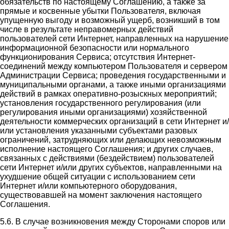
обязательств по настоящему Соглашению, а также за
прямые и косвенные убытки Пользователя, включая
упущенную выгоду и возможный ущерб, возникший в том
числе в результате неправомерных действий
пользователей сети Интернет, направленных на нарушение
информационной безопасности или нормального
функционирования Сервиса; отсутствия Интернет-
соединений между компьютером Пользователя и сервером
Администрации Сервиса; проведения государственными и
муниципальными органами, а также иными организациями
действий в рамках оперативно-розыскных мероприятий;
установления государственного регулирования (или
регулирования иными организациями) хозяйственной
деятельности коммерческих организаций в сети Интернет и/
или установления указанными субъектами разовых
ограничений, затрудняющих или делающих невозможным
исполнение настоящего Соглашения; и других случаев,
связанных с действиями (бездействием) пользователей
сети Интернет и/или других субъектов, направленными на
ухудшение общей ситуации с использованием сети
Интернет и/или компьютерного оборудования,
существовавшей на момент заключения настоящего
Соглашения.
5.6. В случае возникновения между Сторонами споров или