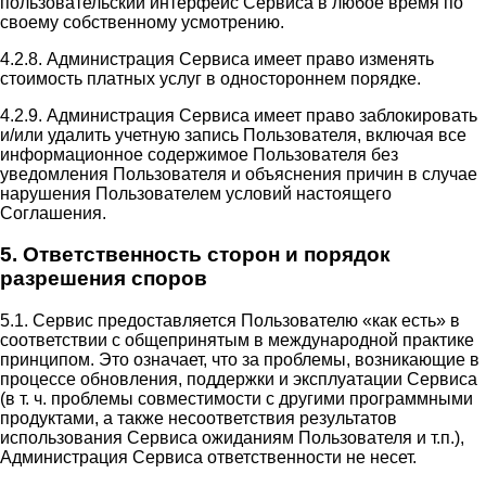
пользовательский интерфейс Сервиса в любое время по
своему собственному усмотрению.
4.2.8. Администрация Сервиса имеет право изменять
стоимость платных услуг в одностороннем порядке.
4.2.9. Администрация Сервиса имеет право заблокировать
и/или удалить учетную запись Пользователя, включая все
информационное содержимое Пользователя без
уведомления Пользователя и объяснения причин в случае
нарушения Пользователем условий настоящего
Соглашения.
5. Ответственность сторон и порядок
разрешения споров
5.1. Сервис предоставляется Пользователю «как есть» в
соответствии с общепринятым в международной практике
принципом. Это означает, что за проблемы, возникающие в
процессе обновления, поддержки и эксплуатации Сервиса
(в т. ч. проблемы совместимости с другими программными
продуктами, а также несоответствия результатов
использования Сервиса ожиданиям Пользователя и т.п.),
Администрация Сервиса ответственности не несет.