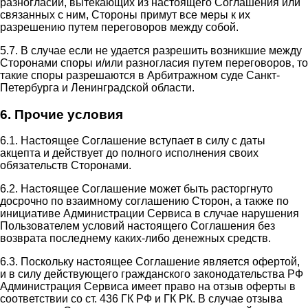
разногласий, вытекающих из настоящего Соглашения или
связанных с ним, Стороны примут все меры к их
разрешению путем переговоров между собой.
5.7. В случае если не удается разрешить возникшие между
Сторонами споры и/или разногласия путем переговоров, то
такие споры разрешаются в Арбитражном суде Санкт-
Петербурга и Ленинградской области.
6. Прочие условия
6.1. Настоящее Соглашение вступает в силу с даты
акцепта и действует до полного исполнения своих
обязательств Сторонами.
6.2. Настоящее Соглашение может быть расторгнуто
досрочно по взаимному соглашению Сторон, а также по
инициативе Администрации Сервиса в случае нарушения
Пользователем условий настоящего Соглашения без
возврата последнему каких-либо денежных средств.
6.3. Поскольку настоящее Соглашение является офертой,
и в силу действующего гражданского законодательства РФ
Администрация Сервиса имеет право на отзыв оферты в
соответствии со ст. 436 ГК РФ и ГК РК. В случае отзыва