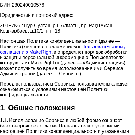
БИН 230240010576
Юридический и почтовый адрес:
Z01F7K6 г.Нур-Султан, р-н Алматы, пр. Рақымжан
Қошқарбаев, д.10/1. н.п. 18
Настоящая Политика конфиденциальности (далее —
Политика) является приложением к
Пользовательскому
соглашению MakeRight
и определяет порядок обработки
и защиты персональной информации о Пользователях,
которую сайт MakeRight.ru (далее — «Администрация»),
может получить во время использования ими Cервиса
Администрации (далее — Сервисы).
Перед использованием Сервиса, пользователям следует
ознакомиться с условиями настоящей Политики
конфиденциальности.
1. Общие положения
1.1. Использование Сервиса в любой форме означает
безоговорочное согласие Пользователя с условиями
настоящей Политики конфиденциальности и указанными