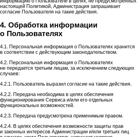
информацию о Пользователе в целях, не предусмотренных
настоящей Политикой, Администрация запрашивает
согласие Пользователя на такие действия.
4. Обработка информации
о Пользователях
4.1. Персональная информация о Пользователях хранится
в соответствии с действующим законодательством.
4.2. Персональная информация о Пользователях
не передается третьим лицам, за исключением следующих
случаев:
4.2.1. Пользователь выразил согласие на такие действия.
4.2.2. Передача необходима в целях обеспечения
функционирования Сервиса и/или его отдельных
функциональных возможностей.
4.2.3. Передача предусмотрена применимым правом.
4.2.4. В целях обеспечения возможности защиты прав
и законных интересов Администрации и/или третьих лиц