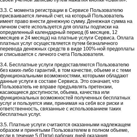
3.3. С момента регистрации в Сервисе Пользователю
присваивается личный счет, на который Пользователь
имеет право внести денежную сумму. Денежная сумма на
личном счете используется для оплаты подписки на
определенный календарный период (6 месяцев, 12
месяцев и 24 месяца) на платные услуги Сервиса. Оплата
платных услуг осуществляется путем безналичного
перевода денежных средств в виде 100%-ной предоплаты
и списывается с личного счета Пользователя.
3.4. Бесплатные услуги предоставляются Пользователю
без каких-либо гарантий, в том качестве, объеме и с теми
функциональными возможностями, которыми обладают
данные услуги в составе Сервиса. Это означает, что
Пользователь не вправе предъявлять претензии,
касающиеся доступности, объема, качества или
функциональных возможностей полученных бесплатных
услуг и пользуется ими, принимая на себя все риски и
ответственность, связанные с использованием таких
бесплатных услуг.
3.5. Платные услуги считаются оказанными надлежащем
образом и принятыми Пользователем в полном объеме,
если в течение 5 (Пяти) рабочих дней оказания