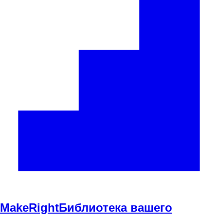
Make
Right
Библиотека вашего