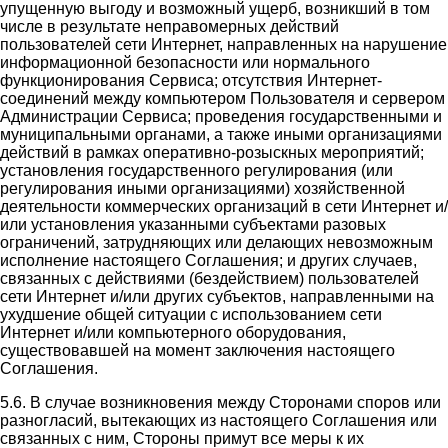
упущенную выгоду и возможный ущерб, возникший в том
числе в результате неправомерных действий
пользователей сети Интернет, направленных на нарушение
информационной безопасности или нормального
функционирования Сервиса; отсутствия Интернет-
соединений между компьютером Пользователя и сервером
Администрации Сервиса; проведения государственными и
муниципальными органами, а также иными организациями
действий в рамках оперативно-розыскных мероприятий;
установления государственного регулирования (или
регулирования иными организациями) хозяйственной
деятельности коммерческих организаций в сети Интернет и/
или установления указанными субъектами разовых
ограничений, затрудняющих или делающих невозможным
исполнение настоящего Соглашения; и других случаев,
связанных с действиями (бездействием) пользователей
сети Интернет и/или других субъектов, направленными на
ухудшение общей ситуации с использованием сети
Интернет и/или компьютерного оборудования,
существовавшей на момент заключения настоящего
Соглашения.
5.6. В случае возникновения между Сторонами споров или
разногласий, вытекающих из настоящего Соглашения или
связанных с ним, Стороны примут все меры к их