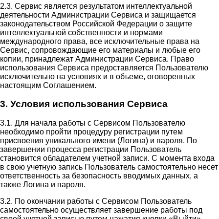
2.3. Сервис является результатом интеллектуальной
деятельности Администрации Сервиса и защищается
законодательством Российской Федерации о защите
интеллектуальной собственности и нормами
международного права, все исключительные права на
Сервис, сопровождающие его материалы и любые его
копии, принадлежат Администрации Сервиса. Право
использования Сервиса предоставляется Пользователю
исключительно на условиях и в объеме, оговоренных
настоящим Соглашением.
3. Условия использования Сервиса
3.1. Для начала работы с Сервисом Пользователю
необходимо пройти процедуру регистрации путем
присвоения уникального имени (Логина) и пароля. По
завершении процесса регистрации Пользователь
становится обладателем учетной записи. С момента входа
в свою учетную запись Пользователь самостоятельно несет
ответственность за безопасность вводимых данных, а
также Логина и пароля.
3.2. По окончании работы с Сервисом Пользователь
самостоятельно осуществляет завершение работы под
своей учетной записью путем нажатия кнопки «Выйти».