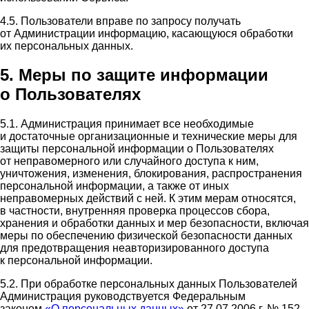
4.5. Пользователи вправе по запросу получать
от Администрации информацию, касающуюся обработки
их персональных данных.
5. Меры по защите информации
о Пользователях
5.1. Администрация принимает все необходимые
и достаточные организационные и технические меры для
защиты персональной информации о Пользователях
от неправомерного или случайного доступа к ним,
уничтожения, изменения, блокирования, распространения
персональной информации, а также от иных
неправомерных действий с ней. К этим мерам относятся,
в частности, внутренняя проверка процессов сбора,
хранения и обработки данных и мер безопасности, включая
меры по обеспечению физической безопасности данных
для предотвращения неавторизированного доступа
к персональной информации.
5.2. При обработке персональных данных Пользователей
Администрация руководствуется Федеральным
законом
«О персональных данных»
от 27.07.2006 г. № 152-