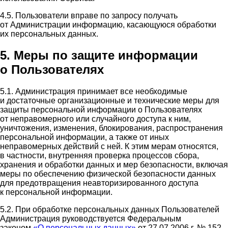
4.5. Пользователи вправе по запросу получать
от Администрации информацию, касающуюся обработки
их персональных данных.
5. Меры по защите информации
о Пользователях
5.1. Администрация принимает все необходимые
и достаточные организационные и технические меры для
защиты персональной информации о Пользователях
от неправомерного или случайного доступа к ним,
уничтожения, изменения, блокирования, распространения
персональной информации, а также от иных
неправомерных действий с ней. К этим мерам относятся,
в частности, внутренняя проверка процессов сбора,
хранения и обработки данных и мер безопасности, включая
меры по обеспечению физической безопасности данных
для предотвращения неавторизированного доступа
к персональной информации.
5.2. При обработке персональных данных Пользователей
Администрация руководствуется Федеральным
законом
«О персональных данных»
от 27.07.2006 г. № 152-