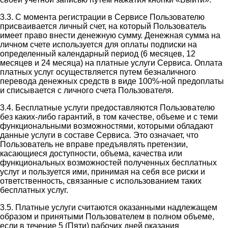
3.3. С момента регистрации в Сервисе Пользователю
присваивается личный счет, на который Пользователь
имеет право внести денежную сумму. Денежная сумма на
личном счете используется для оплаты подписки на
определенный календарный период (6 месяцев, 12
месяцев и 24 месяца) на платные услуги Сервиса. Оплата
платных услуг осуществляется путем безналичного
перевода денежных средств в виде 100%-ной предоплаты
и списывается с личного счета Пользователя.
3.4. Бесплатные услуги предоставляются Пользователю
без каких-либо гарантий, в том качестве, объеме и с теми
функциональными возможностями, которыми обладают
данные услуги в составе Сервиса. Это означает, что
Пользователь не вправе предъявлять претензии,
касающиеся доступности, объема, качества или
функциональных возможностей полученных бесплатных
услуг и пользуется ими, принимая на себя все риски и
ответственность, связанные с использованием таких
бесплатных услуг.
3.5. Платные услуги считаются оказанными надлежащем
образом и принятыми Пользователем в полном объеме,
если в течение 5 (Пяти) рабочих дней оказания