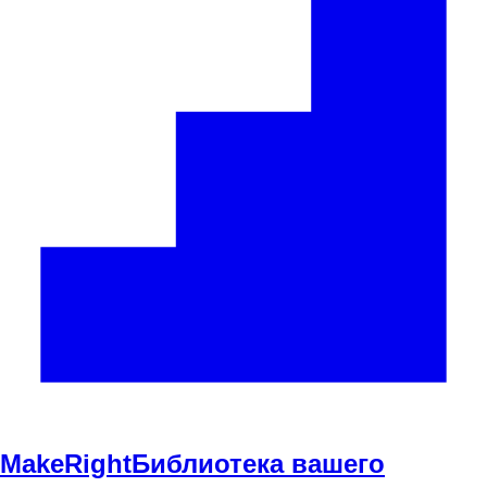
Make
Right
Библиотека вашего