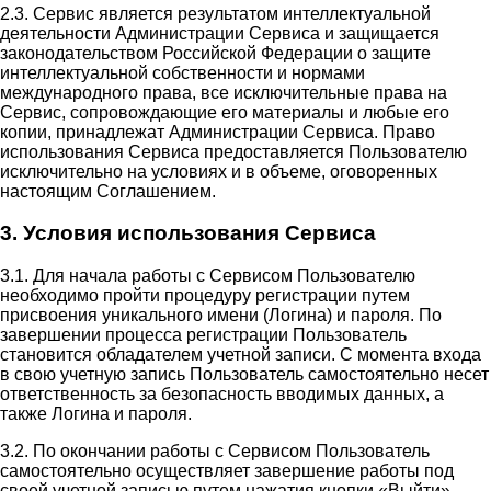
2.3. Сервис является результатом интеллектуальной
деятельности Администрации Сервиса и защищается
законодательством Российской Федерации о защите
интеллектуальной собственности и нормами
международного права, все исключительные права на
Сервис, сопровождающие его материалы и любые его
копии, принадлежат Администрации Сервиса. Право
использования Сервиса предоставляется Пользователю
исключительно на условиях и в объеме, оговоренных
настоящим Соглашением.
3. Условия использования Сервиса
3.1. Для начала работы с Сервисом Пользователю
необходимо пройти процедуру регистрации путем
присвоения уникального имени (Логина) и пароля. По
завершении процесса регистрации Пользователь
становится обладателем учетной записи. С момента входа
в свою учетную запись Пользователь самостоятельно несет
ответственность за безопасность вводимых данных, а
также Логина и пароля.
3.2. По окончании работы с Сервисом Пользователь
самостоятельно осуществляет завершение работы под
своей учетной записью путем нажатия кнопки «Выйти».