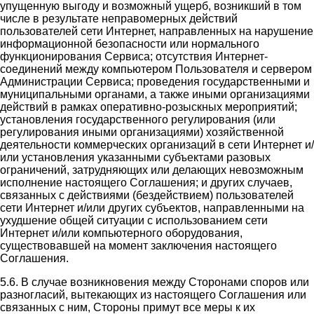
упущенную выгоду и возможный ущерб, возникший в том
числе в результате неправомерных действий
пользователей сети Интернет, направленных на нарушение
информационной безопасности или нормального
функционирования Сервиса; отсутствия Интернет-
соединений между компьютером Пользователя и сервером
Администрации Сервиса; проведения государственными и
муниципальными органами, а также иными организациями
действий в рамках оперативно-розыскных мероприятий;
установления государственного регулирования (или
регулирования иными организациями) хозяйственной
деятельности коммерческих организаций в сети Интернет и/
или установления указанными субъектами разовых
ограничений, затрудняющих или делающих невозможным
исполнение настоящего Соглашения; и других случаев,
связанных с действиями (бездействием) пользователей
сети Интернет и/или других субъектов, направленными на
ухудшение общей ситуации с использованием сети
Интернет и/или компьютерного оборудования,
существовавшей на момент заключения настоящего
Соглашения.
5.6. В случае возникновения между Сторонами споров или
разногласий, вытекающих из настоящего Соглашения или
связанных с ним, Стороны примут все меры к их