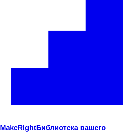
Make
Right
Библиотека вашего