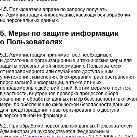
4.5. Пользователи вправе по запросу получать
от Администрации информацию, касающуюся обработки
их персональных данных.
5. Меры по защите информации
о Пользователях
5.1. Администрация принимает все необходимые
и достаточные организационные и технические меры для
защиты персональной информации о Пользователях
от неправомерного или случайного доступа к ним,
уничтожения, изменения, блокирования, распространения
персональной информации, а также от иных
неправомерных действий с ней. К этим мерам относятся,
в частности, внутренняя проверка процессов сбора,
хранения и обработки данных и мер безопасности, включая
меры по обеспечению физической безопасности данных
для предотвращения неавторизированного доступа
к персональной информации.
5.2. При обработке персональных данных Пользователей
Администрация руководствуется Федеральным
законом
«О персональных данных»
от 27.07.2006 г. № 152-