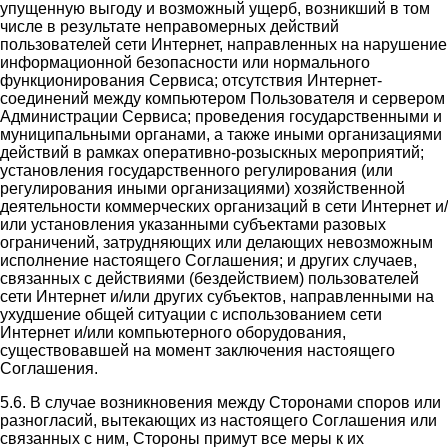
упущенную выгоду и возможный ущерб, возникший в том
числе в результате неправомерных действий
пользователей сети Интернет, направленных на нарушение
информационной безопасности или нормального
функционирования Сервиса; отсутствия Интернет-
соединений между компьютером Пользователя и сервером
Администрации Сервиса; проведения государственными и
муниципальными органами, а также иными организациями
действий в рамках оперативно-розыскных мероприятий;
установления государственного регулирования (или
регулирования иными организациями) хозяйственной
деятельности коммерческих организаций в сети Интернет и/
или установления указанными субъектами разовых
ограничений, затрудняющих или делающих невозможным
исполнение настоящего Соглашения; и других случаев,
связанных с действиями (бездействием) пользователей
сети Интернет и/или других субъектов, направленными на
ухудшение общей ситуации с использованием сети
Интернет и/или компьютерного оборудования,
существовавшей на момент заключения настоящего
Соглашения.
5.6. В случае возникновения между Сторонами споров или
разногласий, вытекающих из настоящего Соглашения или
связанных с ним, Стороны примут все меры к их