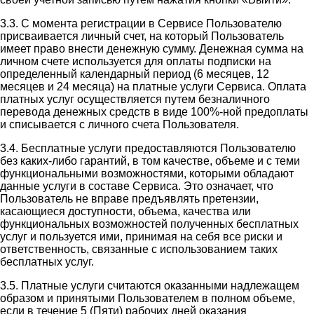
3.3. С момента регистрации в Сервисе Пользователю
присваивается личный счет, на который Пользователь
имеет право внести денежную сумму. Денежная сумма на
личном счете используется для оплаты подписки на
определенный календарный период (6 месяцев, 12
месяцев и 24 месяца) на платные услуги Сервиса. Оплата
платных услуг осуществляется путем безналичного
перевода денежных средств в виде 100%-ной предоплаты
и списывается с личного счета Пользователя.
3.4. Бесплатные услуги предоставляются Пользователю
без каких-либо гарантий, в том качестве, объеме и с теми
функциональными возможностями, которыми обладают
данные услуги в составе Сервиса. Это означает, что
Пользователь не вправе предъявлять претензии,
касающиеся доступности, объема, качества или
функциональных возможностей полученных бесплатных
услуг и пользуется ими, принимая на себя все риски и
ответственность, связанные с использованием таких
бесплатных услуг.
3.5. Платные услуги считаются оказанными надлежащем
образом и принятыми Пользователем в полном объеме,
если в течение 5 (Пяти) рабочих дней оказания