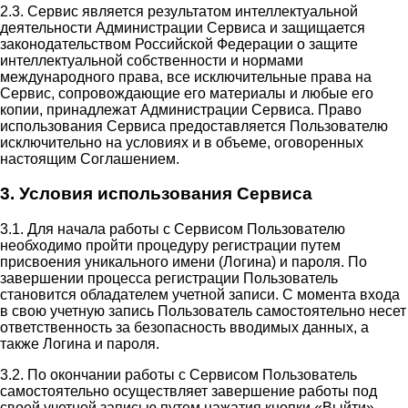
2.3. Сервис является результатом интеллектуальной
деятельности Администрации Сервиса и защищается
законодательством Российской Федерации о защите
интеллектуальной собственности и нормами
международного права, все исключительные права на
Сервис, сопровождающие его материалы и любые его
копии, принадлежат Администрации Сервиса. Право
использования Сервиса предоставляется Пользователю
исключительно на условиях и в объеме, оговоренных
настоящим Соглашением.
3. Условия использования Сервиса
3.1. Для начала работы с Сервисом Пользователю
необходимо пройти процедуру регистрации путем
присвоения уникального имени (Логина) и пароля. По
завершении процесса регистрации Пользователь
становится обладателем учетной записи. С момента входа
в свою учетную запись Пользователь самостоятельно несет
ответственность за безопасность вводимых данных, а
также Логина и пароля.
3.2. По окончании работы с Сервисом Пользователь
самостоятельно осуществляет завершение работы под
своей учетной записью путем нажатия кнопки «Выйти».