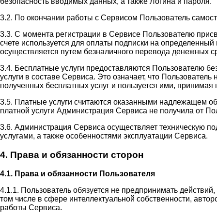
безопасность вводимых данных, а также Логина и пароля.
3.2. По окончании работы с Сервисом Пользователь самос
3.3. С момента регистрации в Сервисе Пользователю прис
счете используется для оплаты подписки на определенный 
осуществляется путем безналичного перевода денежных ср
3.4. Бесплатные услуги предоставляются Пользователю бе
услуги в составе Сервиса. Это означает, что Пользовател
полученных бесплатных услуг и пользуется ими, принимая н
3.5. Платные услуги считаются оказанными надлежащем об
платной услуги Администрация Сервиса не получила от П
3.6. Администрация Сервиса осуществляет техническую п
услугами, а также особенностями эксплуатации Сервиса.
4. Права и обязанности сторон
4.1. Права и обязанности Пользователя
4.1.1. Пользователь обязуется не предпринимать действий
том числе в сфере интеллектуальной собственности, автор
работы Сервиса.