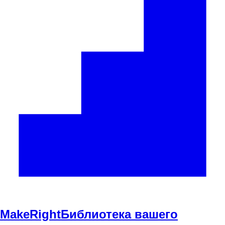
Make
Right
Библиотека вашего