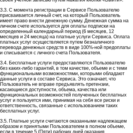
3.3. С момента регистрации в Сервисе Пользователю
присваивается личный счет, на который Пользователь
имеет право внести денежную сумму. Денежная сумма на
личном счете используется для оплаты подписки на
определенный календарный период (6 месяцев, 12
месяцев и 24 месяца) на платные услуги Сервиса. Оплата
платных услуг осуществляется путем безналичного
перевода денежных средств в виде 100%-ной предоплаты
и списывается с личного счета Пользователя.
3.4. Бесплатные услуги предоставляются Пользователю
без каких-либо гарантий, в том качестве, объеме и с теми
функциональными возможностями, которыми обладают
данные услуги в составе Сервиса. Это означает, что
Пользователь не вправе предъявлять претензии,
касающиеся доступности, объема, качества или
функциональных возможностей полученных бесплатных
услуг и пользуется ими, принимая на себя все риски и
ответственность, связанные с использованием таких
бесплатных услуг.
3.5. Платные услуги считаются оказанными надлежащем
образом и принятыми Пользователем в полном объеме,
если в течение 5 (Пяти) рабочих дней оказания