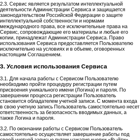
2.3. Сервис является результатом интеллектуальной
деятельности Администрации Сервиса и защищается
законодательством Российской Федерации о защите
интеллектуальной собственности и нормами
международного права, все исключительные права на
Сервис, сопровождающие его материалы и любые его
копии, принадлежат Администрации Сервиса. Право
использования Сервиса предоставляется Пользователю
исключительно на условиях и в объеме, оговоренных
настоящим Соглашением.
3. Условия использования Сервиса
3.1. Для начала работы с Сервисом Пользователю
необходимо пройти процедуру регистрации путем
присвоения уникального имени (Логина) и пароля. По
завершении процесса регистрации Пользователь
становится обладателем учетной записи. С момента входа
в свою учетную запись Пользователь самостоятельно несет
ответственность за безопасность вводимых данных, а
также Логина и пароля.
3.2. По окончании работы с Сервисом Пользователь
самостоятельно осуществляет завершение работы под
своей учетной записью путем нажатия кнопки «Выйти».