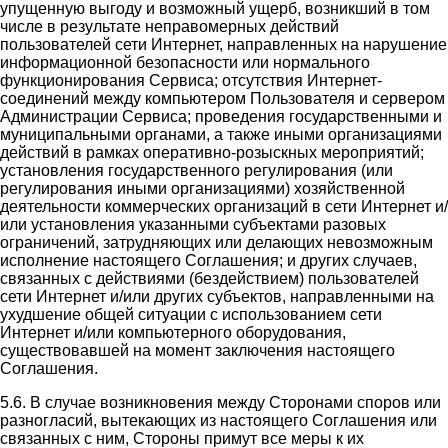
упущенную выгоду и возможный ущерб, возникший в том
числе в результате неправомерных действий
пользователей сети Интернет, направленных на нарушение
информационной безопасности или нормального
функционирования Сервиса; отсутствия Интернет-
соединений между компьютером Пользователя и сервером
Администрации Сервиса; проведения государственными и
муниципальными органами, а также иными организациями
действий в рамках оперативно-розыскных мероприятий;
установления государственного регулирования (или
регулирования иными организациями) хозяйственной
деятельности коммерческих организаций в сети Интернет и/
или установления указанными субъектами разовых
ограничений, затрудняющих или делающих невозможным
исполнение настоящего Соглашения; и других случаев,
связанных с действиями (бездействием) пользователей
сети Интернет и/или других субъектов, направленными на
ухудшение общей ситуации с использованием сети
Интернет и/или компьютерного оборудования,
существовавшей на момент заключения настоящего
Соглашения.
5.6. В случае возникновения между Сторонами споров или
разногласий, вытекающих из настоящего Соглашения или
связанных с ним, Стороны примут все меры к их