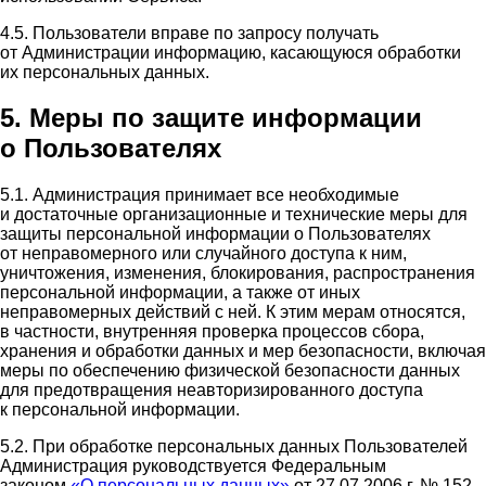
4.5. Пользователи вправе по запросу получать
от Администрации информацию, касающуюся обработки
их персональных данных.
5. Меры по защите информации
о Пользователях
5.1. Администрация принимает все необходимые
и достаточные организационные и технические меры для
защиты персональной информации о Пользователях
от неправомерного или случайного доступа к ним,
уничтожения, изменения, блокирования, распространения
персональной информации, а также от иных
неправомерных действий с ней. К этим мерам относятся,
в частности, внутренняя проверка процессов сбора,
хранения и обработки данных и мер безопасности, включая
меры по обеспечению физической безопасности данных
для предотвращения неавторизированного доступа
к персональной информации.
5.2. При обработке персональных данных Пользователей
Администрация руководствуется Федеральным
законом
«О персональных данных»
от 27.07.2006 г. № 152-