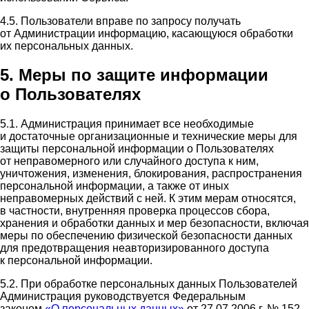
4.5. Пользователи вправе по запросу получать
от Администрации информацию, касающуюся обработки
их персональных данных.
5. Меры по защите информации
о Пользователях
5.1. Администрация принимает все необходимые
и достаточные организационные и технические меры для
защиты персональной информации о Пользователях
от неправомерного или случайного доступа к ним,
уничтожения, изменения, блокирования, распространения
персональной информации, а также от иных
неправомерных действий с ней. К этим мерам относятся,
в частности, внутренняя проверка процессов сбора,
хранения и обработки данных и мер безопасности, включая
меры по обеспечению физической безопасности данных
для предотвращения неавторизированного доступа
к персональной информации.
5.2. При обработке персональных данных Пользователей
Администрация руководствуется Федеральным
законом
«О персональных данных»
от 27.07.2006 г. № 152-