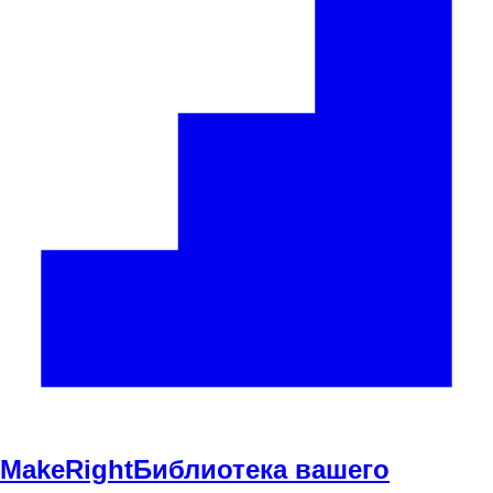
Make
Right
Библиотека вашего