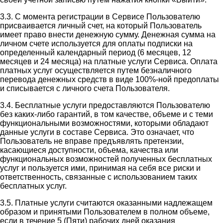
3.3. С момента регистрации в Сервисе Пользователю
присваивается личный счет, на который Пользователь
имеет право внести денежную сумму. Денежная сумма на
личном счете используется для оплаты подписки на
определенный календарный период (6 месяцев, 12
месяцев и 24 месяца) на платные услуги Сервиса. Оплата
платных услуг осуществляется путем безналичного
перевода денежных средств в виде 100%-ной предоплаты
и списывается с личного счета Пользователя.
3.4. Бесплатные услуги предоставляются Пользователю
без каких-либо гарантий, в том качестве, объеме и с теми
функциональными возможностями, которыми обладают
данные услуги в составе Сервиса. Это означает, что
Пользователь не вправе предъявлять претензии,
касающиеся доступности, объема, качества или
функциональных возможностей полученных бесплатных
услуг и пользуется ими, принимая на себя все риски и
ответственность, связанные с использованием таких
бесплатных услуг.
3.5. Платные услуги считаются оказанными надлежащем
образом и принятыми Пользователем в полном объеме,
если в течение 5 (Пяти) рабочих дней оказания