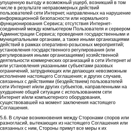
упущенную выгоду и возможный ущерб, возникший в том
числе в результате неправомерных действий
пользователей сети Интернет, направленных на нарушение
информационной безопасности или нормального
функционирования Сервиса; отсутствия Интернет-
соединений между компьютером Пользователя и сервером
Администрации Сервиса; проведения государственными и
муниципальными органами, а также иными организациями
действий в рамках оперативно-розыскных мероприятий;
установления государственного регулирования (или
регулирования иными организациями) хозяйственной
деятельности коммерческих организаций в сети Интернет и/
или установления указанными субъектами разовых
ограничений, затрудняющих или делающих невозможным
исполнение настоящего Соглашения; и других случаев,
связанных с действиями (бездействием) пользователей
сети Интернет и/или других субъектов, направленными на
ухудшение общей ситуации с использованием сети
Интернет и/или компьютерного оборудования,
существовавшей на момент заключения настоящего
Соглашения.
5.6. В случае возникновения между Сторонами споров или
разногласий, вытекающих из настоящего Соглашения или
связанных с ним, Стороны примут все меры к их