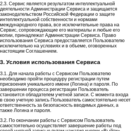
2.3. Сервис является результатом интеллектуальной
деятельности Администрации Сервиса и защищается
законодательством Российской Федерации о защите
интеллектуальной собственности и нормами
международного права, все исключительные права на
Сервис, сопровождающие его материалы и любые его
копии, принадлежат Администрации Сервиса. Право
использования Сервиса предоставляется Пользователю
исключительно на условиях и в объеме, оговоренных
настоящим Соглашением.
3. Условия использования Сервиса
3.1. Для начала работы с Сервисом Пользователю
необходимо пройти процедуру регистрации путем
присвоения уникального имени (Логина) и пароля. По
завершении процесса регистрации Пользователь
становится обладателем учетной записи. С момента входа
в свою учетную запись Пользователь самостоятельно несет
ответственность за безопасность вводимых данных, а
также Логина и пароля.
3.2. По окончании работы с Сервисом Пользователь
самостоятельно осуществляет завершение работы под
своей учетной записью путем нажатия кнопки «Выйти».