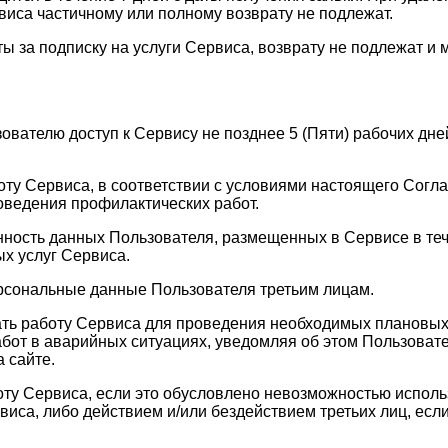
виса частичному или полному возврату не подлежат.
ы за подписку на услуги Сервиса, возврату не подлежат и 
зователю доступ к Сервису не позднее 5 (Пяти) рабочих д
оту Сервиса, в соответствии с условиями настоящего Согла
оведения профилактических работ.
анность данных Пользователя, размещенных в Сервисе в те
х услуг Сервиса.
ерсональные данные Пользователя третьим лицам.
ать работу Сервиса для проведения необходимых плановых
бот в аварийных ситуациях, уведомляя об этом Пользовате
 сайте.
оту Сервиса, если это обусловлено невозможностью испол
а, либо действием и/или бездействием третьих лиц, если 