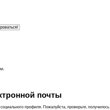
роваться!
ии.
ктронной почты
социального профиля. Пожалуйста, проверьте, получилось 