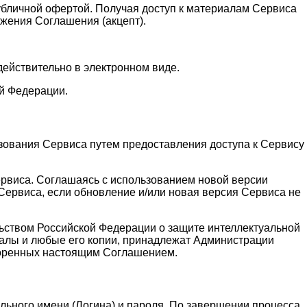
публичной офертой. Получая доступ к материалам Сервиса
жения Соглашения (акцепт).
действительно в электронном виде.
й Федерации.
зования Сервиса путем предоставления доступа к Сервису
ервиса. Соглашаясь с использованием новой версии
ервиса, если обновление и/или новая версия Сервиса не
льством Российской Федерации о защите интеллектуальной
алы и любые его копии, принадлежат Администрации
воренных настоящим Соглашением.
льного имени (Логина) и пароля. По завершении процесса