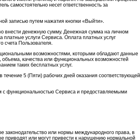
ель самостоятельно несет ответственность за
ной записью путем нажатия кнопки «Выйти».
аво внести денежную сумму. Денежная сумма на личном
а платные услуги Сервиса. Оплата платных услуг
о счета Пользователя.
функциональными возможностями, которыми обладают данные
и, объема, качества или функциональных возможностей
ванием таких бесплатных услуг.
 течение 5 (Пяти) рабочих дней оказания соответствующей
ным с функциональностью Сервиса и предоставляемыми
ое законодательство или нормы международного права, в
рые приводят или могут привести к нарушению нормальной