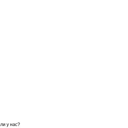
ли у нас?