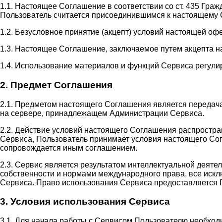
1.1. Настоящее Соглашение в соответствии со ст. 435 Гра
Пользователь считается присоединившимся к настоящему 
1.2. Безусловное принятие (акцепт) условий настоящей оф
1.3. Настоящее Соглашение, заключаемое путем акцепта н
1.4. Использование материалов и функций Сервиса регули
2. Предмет Соглашения
2.1. Предметом настоящего Соглашения является передач
на сервере, принадлежащем Администрации Сервиса.
2.2. Действие условий настоящего Соглашения распростр
Сервиса, Пользователь принимает условия настоящего Сог
сопровождается иным соглашением.
2.3. Сервис является результатом интеллектуальной деят
собственности и нормами международного права, все иск
Сервиса. Право использования Сервиса предоставляется 
3. Условия использования Сервиса
3.1. Для начала работы с Сервисом Пользователю необход