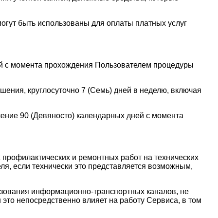
могут быть использованы для оплаты платных услуг
ней с момента прохождения Пользователем процедуры
шения, круглосуточно 7 (Семь) дней в неделю, включая
чение 90 (Девяносто) календарных дней с момента
 профилактических и ремонтных работ на технических
ля, если технически это представляется возможным,
ьзования информационно-транспортных каналов, не
это непосредственно влияет на работу Сервиса, в том