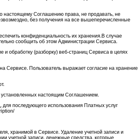
 по настоящему Соглашению права, не продавать, не
безвозмездно, без получения на все вышеперечисленные
обеспечить конфиденциальность их хранения.В случае
ительно сообщить об этом Администрации Сервиса.
 и обработку (разборку) веб-страниц Сервиса в целях
и на Сервисе. Пользователь выражает согласие на хранение
т.
ях установленных настоящим Соглашением.
д, для последующего использования Платных услуг
ption/
еля, хранимой в Сервисе. Удаление учетной записи и
нии учетной записи, денежные средства, которые