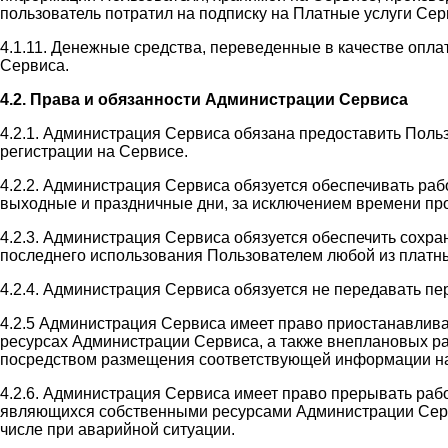
пользователь потратил на подписку на Платные услуги Сер
4.1.11. Денежные средства, переведенные в качестве оплат
Сервиса.
4.2. Права и обязанности Администрации Сервиса
4.2.1. Администрация Сервиса обязана предоставить Поль
регистрации на Сервисе.
4.2.2. Администрация Сервиса обязуется обеспечивать раб
выходные и праздничные дни, за исключением времени пр
4.2.3. Администрация Сервиса обязуется обеспечить сохр
последнего использования Пользователем любой из платны
4.2.4. Администрация Сервиса обязуется не передавать п
4.2.5 Администрация Сервиса имеет право приостанавлив
ресурсах Администрации Сервиса, а также внеплановых ра
посредством размещения соответствующей информации на
4.2.6. Администрация Сервиса имеет право прерывать раб
являющихся собственными ресурсами Администрации Сервис
числе при аварийной ситуации.