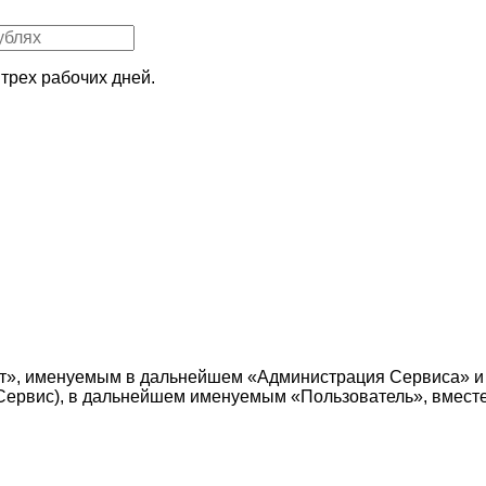
трех рабочих дней.
т», именуемым в дальнейшем «Администрация Сервиса» и
е — Сервис), в дальнейшем именуемым «Пользователь», вмес