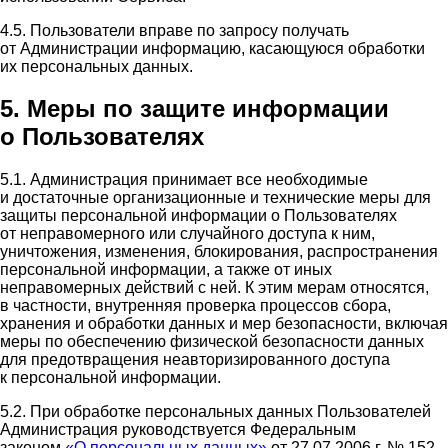
4.5. Пользователи вправе по запросу получать
от Администрации информацию, касающуюся обработки
их персональных данных.
5. Меры по защите информации
о Пользователях
5.1. Администрация принимает все необходимые
и достаточные организационные и технические меры для
защиты персональной информации о Пользователях
от неправомерного или случайного доступа к ним,
уничтожения, изменения, блокирования, распространения
персональной информации, а также от иных
неправомерных действий с ней. К этим мерам относятся,
в частности, внутренняя проверка процессов сбора,
хранения и обработки данных и мер безопасности, включая
меры по обеспечению физической безопасности данных
для предотвращения неавторизированного доступа
к персональной информации.
5.2. При обработке персональных данных Пользователей
Администрация руководствуется Федеральным
законом
«О персональных данных»
от 27.07.2006 г. № 152-