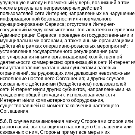
упущенную выгоду и возможный ущерб, возникший в том
числе в результате неправомерных действий
пользователей сети Интернет, направленных на нарушение
информационной безопасности или нормального
функционирования Сервиса; отсутствия Интернет-
соединений между компьютером Пользователя и сервером
Администрации Сервиса; проведения государственными и
муниципальными органами, а также иными организациями
действий в рамках оперативно-розыскных мероприятий;
установления государственного регулирования (или
регулирования иными организациями) хозяйственной
деятельности коммерческих организаций в сети Интернет и/
или установления указанными субъектами разовых
ограничений, затрудняющих или делающих невозможным
исполнение настоящего Соглашения; и других случаев,
связанных с действиями (бездействием) пользователей
сети Интернет и/или других субъектов, направленными на
ухудшение общей ситуации с использованием сети
Интернет и/или компьютерного оборудования,
существовавшей на момент заключения настоящего
Соглашения.
5.6. В случае возникновения между Сторонами споров или
разногласий, вытекающих из настоящего Соглашения или
связанных с ним, Стороны примут все меры к их