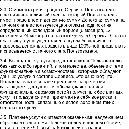
3.3. С момента регистрации в Сервисе Пользователю
присваивается личный счет, на который Пользователь
имеет право внести денежную сумму. Денежная сумма на
личном счете используется для оплаты подписки на
определенный календарный период (6 месяцев, 12
месяцев и 24 месяца) на платные услуги Сервиса. Оплата
платных услуг осуществляется путем безналичного
перевода денежных средств в виде 100%-ной предоплаты
и списывается с личного счета Пользователя.
3.4. Бесплатные услуги предоставляются Пользователю
без каких-либо гарантий, в том качестве, объеме и с теми
функциональными возможностями, которыми обладают
данные услуги в составе Сервиса. Это означает, что
Пользователь не вправе предъявлять претензии,
касающиеся доступности, объема, качества или
функциональных возможностей полученных бесплатных
услуг и пользуется ими, принимая на себя все риски и
ответственность, связанные с использованием таких
бесплатных услуг.
3.5. Платные услуги считаются оказанными надлежащем
образом и принятыми Пользователем в полном объеме,
если в течение 5 (Пяти) рабочих дней оказания