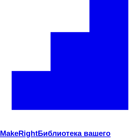
Make
Right
Библиотека вашего