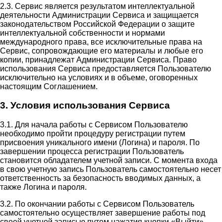
2.3. Сервис является результатом интеллектуальной
деятельности Администрации Сервиса и защищается
законодательством Российской Федерации о защите
интеллектуальной собственности и нормами
международного права, все исключительные права на
Сервис, сопровождающие его материалы и любые его
копии, принадлежат Администрации Сервиса. Право
использования Сервиса предоставляется Пользователю
исключительно на условиях и в объеме, оговоренных
настоящим Соглашением.
3. Условия использования Сервиса
3.1. Для начала работы с Сервисом Пользователю
необходимо пройти процедуру регистрации путем
присвоения уникального имени (Логина) и пароля. По
завершении процесса регистрации Пользователь
становится обладателем учетной записи. С момента входа
в свою учетную запись Пользователь самостоятельно несет
ответственность за безопасность вводимых данных, а
также Логина и пароля.
3.2. По окончании работы с Сервисом Пользователь
самостоятельно осуществляет завершение работы под
своей учетной записью путем нажатия кнопки «Выйти».