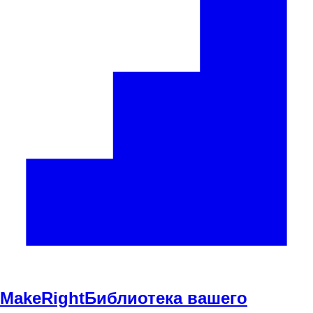
Make
Right
Библиотека вашего