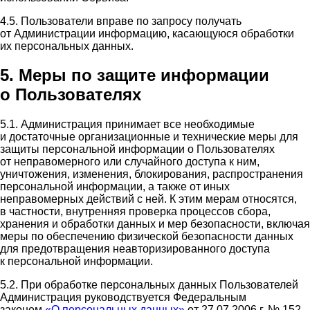
4.5. Пользователи вправе по запросу получать
от Администрации информацию, касающуюся обработки
их персональных данных.
5. Меры по защите информации
о Пользователях
5.1. Администрация принимает все необходимые
и достаточные организационные и технические меры для
защиты персональной информации о Пользователях
от неправомерного или случайного доступа к ним,
уничтожения, изменения, блокирования, распространения
персональной информации, а также от иных
неправомерных действий с ней. К этим мерам относятся,
в частности, внутренняя проверка процессов сбора,
хранения и обработки данных и мер безопасности, включая
меры по обеспечению физической безопасности данных
для предотвращения неавторизированного доступа
к персональной информации.
5.2. При обработке персональных данных Пользователей
Администрация руководствуется Федеральным
законом
«О персональных данных»
от 27.07.2006 г. № 152-