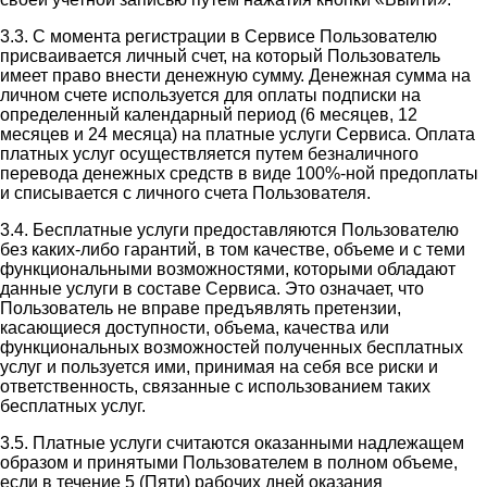
3.3. С момента регистрации в Сервисе Пользователю
присваивается личный счет, на который Пользователь
имеет право внести денежную сумму. Денежная сумма на
личном счете используется для оплаты подписки на
определенный календарный период (6 месяцев, 12
месяцев и 24 месяца) на платные услуги Сервиса. Оплата
платных услуг осуществляется путем безналичного
перевода денежных средств в виде 100%-ной предоплаты
и списывается с личного счета Пользователя.
3.4. Бесплатные услуги предоставляются Пользователю
без каких-либо гарантий, в том качестве, объеме и с теми
функциональными возможностями, которыми обладают
данные услуги в составе Сервиса. Это означает, что
Пользователь не вправе предъявлять претензии,
касающиеся доступности, объема, качества или
функциональных возможностей полученных бесплатных
услуг и пользуется ими, принимая на себя все риски и
ответственность, связанные с использованием таких
бесплатных услуг.
3.5. Платные услуги считаются оказанными надлежащем
образом и принятыми Пользователем в полном объеме,
если в течение 5 (Пяти) рабочих дней оказания