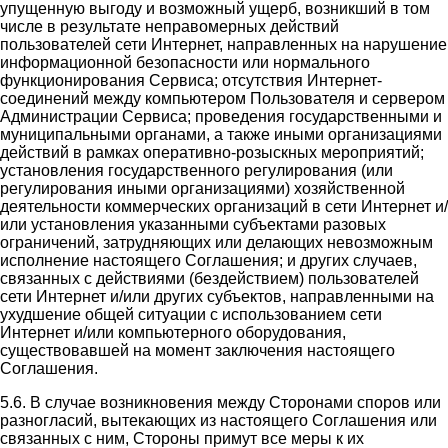
упущенную выгоду и возможный ущерб, возникший в том
числе в результате неправомерных действий
пользователей сети Интернет, направленных на нарушение
информационной безопасности или нормального
функционирования Сервиса; отсутствия Интернет-
соединений между компьютером Пользователя и сервером
Администрации Сервиса; проведения государственными и
муниципальными органами, а также иными организациями
действий в рамках оперативно-розыскных мероприятий;
установления государственного регулирования (или
регулирования иными организациями) хозяйственной
деятельности коммерческих организаций в сети Интернет и/
или установления указанными субъектами разовых
ограничений, затрудняющих или делающих невозможным
исполнение настоящего Соглашения; и других случаев,
связанных с действиями (бездействием) пользователей
сети Интернет и/или других субъектов, направленными на
ухудшение общей ситуации с использованием сети
Интернет и/или компьютерного оборудования,
существовавшей на момент заключения настоящего
Соглашения.
5.6. В случае возникновения между Сторонами споров или
разногласий, вытекающих из настоящего Соглашения или
связанных с ним, Стороны примут все меры к их