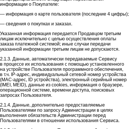
информации о Покупателе:
— информация о карте пользователя (последние 4 цифры);
— сведения о покупках и заказах.
Указанная информация передается Продавцом третьим
лицам исключительно с целью осуществления оплаты
заказа платежной системой; иные случаи передачи
указанной информации третьим лицам не допускаются.
2.1.3. Данные, автоматически передаваемые Сервису
в процессе их использования с помощью установленного
на устройстве Пользователя программного обеспечения,
в т.ч. IP-адрес, индивидуальный сетевой номер устройства
(MAC-адрес, ID устройства), электронный серийный номер
(IMEI, MEID), данные из cookies, информация о браузере,
операционной системе, времени доступа, поисковых
запросах Пользователя.
2.1.4. Данные, дополнительно предоставляемые
Пользователями по запросу Администрации в целях
выполнения обязательств Администрации перед
Пользователями в отношении использования Сервиса.