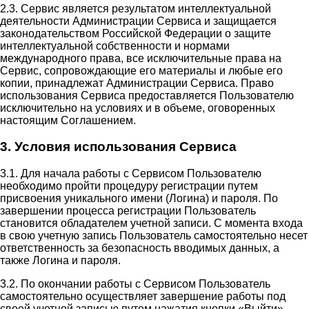
2.3. Сервис является результатом интеллектуальной
деятельности Администрации Сервиса и защищается
законодательством Российской Федерации о защите
интеллектуальной собственности и нормами
международного права, все исключительные права на
Сервис, сопровождающие его материалы и любые его
копии, принадлежат Администрации Сервиса. Право
использования Сервиса предоставляется Пользователю
исключительно на условиях и в объеме, оговоренных
настоящим Соглашением.
3. Условия использования Сервиса
3.1. Для начала работы с Сервисом Пользователю
необходимо пройти процедуру регистрации путем
присвоения уникального имени (Логина) и пароля. По
завершении процесса регистрации Пользователь
становится обладателем учетной записи. С момента входа
в свою учетную запись Пользователь самостоятельно несет
ответственность за безопасность вводимых данных, а
также Логина и пароля.
3.2. По окончании работы с Сервисом Пользователь
самостоятельно осуществляет завершение работы под
своей учетной записью путем нажатия кнопки «Выйти».