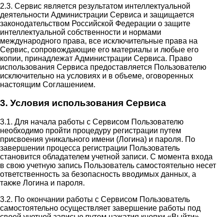
2.3. Сервис является результатом интеллектуальной
деятельности Администрации Сервиса и защищается
законодательством Российской Федерации о защите
интеллектуальной собственности и нормами
международного права, все исключительные права на
Сервис, сопровождающие его материалы и любые его
копии, принадлежат Администрации Сервиса. Право
использования Сервиса предоставляется Пользователю
исключительно на условиях и в объеме, оговоренных
настоящим Соглашением.
3. Условия использования Сервиса
3.1. Для начала работы с Сервисом Пользователю
необходимо пройти процедуру регистрации путем
присвоения уникального имени (Логина) и пароля. По
завершении процесса регистрации Пользователь
становится обладателем учетной записи. С момента входа
в свою учетную запись Пользователь самостоятельно несет
ответственность за безопасность вводимых данных, а
также Логина и пароля.
3.2. По окончании работы с Сервисом Пользователь
самостоятельно осуществляет завершение работы под
своей учетной записью путем нажатия кнопки «Выйти».