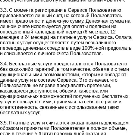
3.3. С момента регистрации в Сервисе Пользователю
присваивается личный счет, на который Пользователь
имеет право внести денежную сумму. Денежная сумма на
личном счете используется для оплаты подписки на
определенный календарный период (6 месяцев, 12
месяцев и 24 месяца) на платные услуги Сервиса. Оплата
платных услуг осуществляется путем безналичного
перевода денежных средств в виде 100%-ной предоплаты
и списывается с личного счета Пользователя.
3.4. Бесплатные услуги предоставляются Пользователю
без каких-либо гарантий, в том качестве, объеме и с теми
функциональными возможностями, которыми обладают
данные услуги в составе Сервиса. Это означает, что
Пользователь не вправе предъявлять претензии,
касающиеся доступности, объема, качества или
функциональных возможностей полученных бесплатных
услуг и пользуется ими, принимая на себя все риски и
ответственность, связанные с использованием таких
бесплатных услуг.
3.5. Платные услуги считаются оказанными надлежащем
образом и принятыми Пользователем в полном объеме,
если в течение 5 (Пяти) рабочих дней оказания