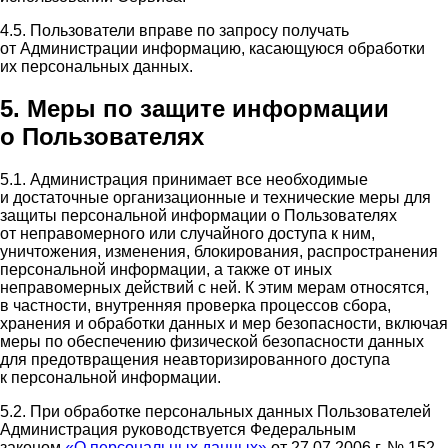
4.5. Пользователи вправе по запросу получать
от Администрации информацию, касающуюся обработки
их персональных данных.
5. Меры по защите информации
о Пользователях
5.1. Администрация принимает все необходимые
и достаточные организационные и технические меры для
защиты персональной информации о Пользователях
от неправомерного или случайного доступа к ним,
уничтожения, изменения, блокирования, распространения
персональной информации, а также от иных
неправомерных действий с ней. К этим мерам относятся,
в частности, внутренняя проверка процессов сбора,
хранения и обработки данных и мер безопасности, включая
меры по обеспечению физической безопасности данных
для предотвращения неавторизированного доступа
к персональной информации.
5.2. При обработке персональных данных Пользователей
Администрация руководствуется Федеральным
законом
«О персональных данных»
от 27.07.2006 г. № 152-