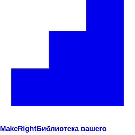
Make
Right
Библиотека вашего