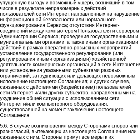
упущенную выгоду и возможный ущерб, возникший в том
числе в результате неправомерных действий
пользователей сети Интернет, направленных на нарушение
информационной безопасности или нормального
функционирования Сервиса; отсутствия Интернет-
соединений между компьютером Пользователя и сервером
Администрации Сервиса; проведения государственными и
муниципальными органами, а также иными организациями
действий в рамках оперативно-розыскных мероприятий;
установления государственного регулирования (или
регулирования иными организациями) хозяйственной
деятельности коммерческих организаций в сети Интернет и/
или установления указанными субъектами разовых
ограничений, затрудняющих или делающих невозможным
исполнение настоящего Соглашения; и других случаев,
связанных с действиями (бездействием) пользователей
сети Интернет и/или других субъектов, направленными на
ухудшение общей ситуации с использованием сети
Интернет и/или компьютерного оборудования,
существовавшей на момент заключения настоящего
Соглашения.
5.6. В случае возникновения между Сторонами споров или
разногласий, вытекающих из настоящего Соглашения или
связанных с ним, Стороны примут все меры к их