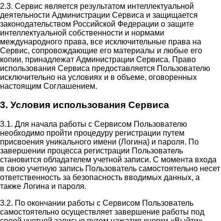
2.3. Сервис является результатом интеллектуальной
деятельности Администрации Сервиса и защищается
законодательством Российской Федерации о защите
интеллектуальной собственности и нормами
международного права, все исключительные права на
Сервис, сопровождающие его материалы и любые его
копии, принадлежат Администрации Сервиса. Право
использования Сервиса предоставляется Пользователю
исключительно на условиях и в объеме, оговоренных
настоящим Соглашением.
3. Условия использования Сервиса
3.1. Для начала работы с Сервисом Пользователю
необходимо пройти процедуру регистрации путем
присвоения уникального имени (Логина) и пароля. По
завершении процесса регистрации Пользователь
становится обладателем учетной записи. С момента входа
в свою учетную запись Пользователь самостоятельно несет
ответственность за безопасность вводимых данных, а
также Логина и пароля.
3.2. По окончании работы с Сервисом Пользователь
самостоятельно осуществляет завершение работы под
своей учетной записью путем нажатия кнопки «Выйти».