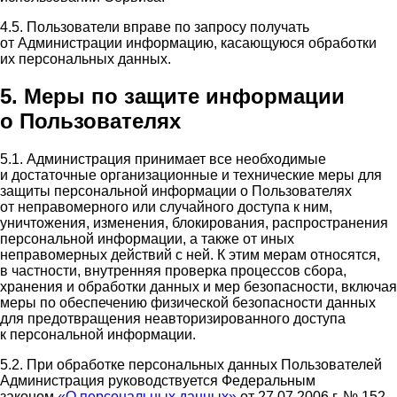
4.5. Пользователи вправе по запросу получать
от Администрации информацию, касающуюся обработки
их персональных данных.
5. Меры по защите информации
о Пользователях
5.1. Администрация принимает все необходимые
и достаточные организационные и технические меры для
защиты персональной информации о Пользователях
от неправомерного или случайного доступа к ним,
уничтожения, изменения, блокирования, распространения
персональной информации, а также от иных
неправомерных действий с ней. К этим мерам относятся,
в частности, внутренняя проверка процессов сбора,
хранения и обработки данных и мер безопасности, включая
меры по обеспечению физической безопасности данных
для предотвращения неавторизированного доступа
к персональной информации.
5.2. При обработке персональных данных Пользователей
Администрация руководствуется Федеральным
законом
«О персональных данных»
от 27.07.2006 г. № 152-