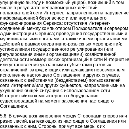
упущенную выгоду и возможный ущерб, возникший в том
числе в результате неправомерных действий
пользователей сети Интернет, направленных на нарушение
информационной безопасности или нормального
функционирования Сервиса; отсутствия Интернет-
соединений между компьютером Пользователя и сервером
Администрации Сервиса; проведения государственными и
муниципальными органами, а также иными организациями
действий в рамках оперативно-розыскных мероприятий;
установления государственного регулирования (или
регулирования иными организациями) хозяйственной
деятельности коммерческих организаций в сети Интернет и/
или установления указанными субъектами разовых
ограничений, затрудняющих или делающих невозможным
исполнение настоящего Соглашения; и других случаев,
связанных с действиями (бездействием) пользователей
сети Интернет и/или других субъектов, направленными на
ухудшение общей ситуации с использованием сети
Интернет и/или компьютерного оборудования,
существовавшей на момент заключения настоящего
Соглашения.
5.6. В случае возникновения между Сторонами споров или
разногласий, вытекающих из настоящего Соглашения или
связанных с ним, Стороны примут все меры к их