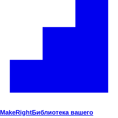
Make
Right
Библиотека вашего