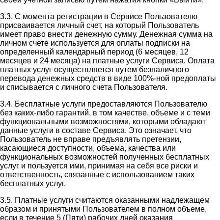
3.3. С момента регистрации в Сервисе Пользователю
присваивается личный счет, на который Пользователь
имеет право внести денежную сумму. Денежная сумма на
личном счете используется для оплаты подписки на
определенный календарный период (6 месяцев, 12
месяцев и 24 месяца) на платные услуги Сервиса. Оплата
платных услуг осуществляется путем безналичного
перевода денежных средств в виде 100%-ной предоплаты
и списывается с личного счета Пользователя.
3.4. Бесплатные услуги предоставляются Пользователю
без каких-либо гарантий, в том качестве, объеме и с теми
функциональными возможностями, которыми обладают
данные услуги в составе Сервиса. Это означает, что
Пользователь не вправе предъявлять претензии,
касающиеся доступности, объема, качества или
функциональных возможностей полученных бесплатных
услуг и пользуется ими, принимая на себя все риски и
ответственность, связанные с использованием таких
бесплатных услуг.
3.5. Платные услуги считаются оказанными надлежащем
образом и принятыми Пользователем в полном объеме,
если в течение 5 (Пяти) рабочих дней оказания