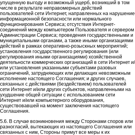
упущенную выгоду и возможный ущерб, возникший в том
числе в результате неправомерных действий
пользователей сети Интернет, направленных на нарушение
информационной безопасности или нормального
функционирования Сервиса; отсутствия Интернет-
соединений между компьютером Пользователя и сервером
Администрации Сервиса; проведения государственными и
муниципальными органами, а также иными организациями
действий в рамках оперативно-розыскных мероприятий;
установления государственного регулирования (или
регулирования иными организациями) хозяйственной
деятельности коммерческих организаций в сети Интернет и/
или установления указанными субъектами разовых
ограничений, затрудняющих или делающих невозможным
исполнение настоящего Соглашения; и других случаев,
связанных с действиями (бездействием) пользователей
сети Интернет и/или других субъектов, направленными на
ухудшение общей ситуации с использованием сети
Интернет и/или компьютерного оборудования,
существовавшей на момент заключения настоящего
Соглашения.
5.6. В случае возникновения между Сторонами споров или
разногласий, вытекающих из настоящего Соглашения или
связанных с ним, Стороны примут все меры к их