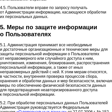
4.5. Пользователи вправе по запросу получать
от Администрации информацию, касающуюся обработки
их персональных данных.
5. Меры по защите информации
о Пользователях
5.1. Администрация принимает все необходимые
и достаточные организационные и технические меры для
защиты персональной информации о Пользователях
от неправомерного или случайного доступа к ним,
уничтожения, изменения, блокирования, распространения
персональной информации, а также от иных
неправомерных действий с ней. К этим мерам относятся,
в частности, внутренняя проверка процессов сбора,
хранения и обработки данных и мер безопасности, включая
меры по обеспечению физической безопасности данных
для предотвращения неавторизированного доступа
к персональной информации.
5.2. При обработке персональных данных Пользователей
Администрация руководствуется Федеральным
законом
«О персональных данных»
от 27.07.2006 г. № 152-