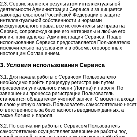
2.3. Сервис является результатом интеллектуальной
деятельности Администрации Сервиса и защищается
законодательством Российской Федерации о защите
интеллектуальной собственности и нормами
международного права, все исключительные права на
Сервис, сопровождающие его материалы и любые его
копии, принадлежат Администрации Сервиса. Право
использования Сервиса предоставляется Пользователю
исключительно на условиях и в объеме, оговоренных
настоящим Соглашением.
3. Условия использования Сервиса
3.1. Для начала работы с Сервисом Пользователю
необходимо пройти процедуру регистрации путем
присвоения уникального имени (Логина) и пароля. По
завершении процесса регистрации Пользователь
становится обладателем учетной записи. С момента входа
в свою учетную запись Пользователь самостоятельно несет
ответственность за безопасность вводимых данных, а
также Логина и пароля.
3.2. По окончании работы с Сервисом Пользователь
самостоятельно осуществляет завершение работы под
своей учетной записью путем нажатия кнопки «Выйти».