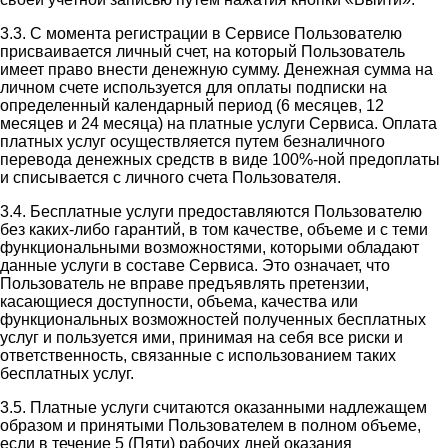
3.3. С момента регистрации в Сервисе Пользователю
присваивается личный счет, на который Пользователь
имеет право внести денежную сумму. Денежная сумма на
личном счете используется для оплаты подписки на
определенный календарный период (6 месяцев, 12
месяцев и 24 месяца) на платные услуги Сервиса. Оплата
платных услуг осуществляется путем безналичного
перевода денежных средств в виде 100%-ной предоплаты
и списывается с личного счета Пользователя.
3.4. Бесплатные услуги предоставляются Пользователю
без каких-либо гарантий, в том качестве, объеме и с теми
функциональными возможностями, которыми обладают
данные услуги в составе Сервиса. Это означает, что
Пользователь не вправе предъявлять претензии,
касающиеся доступности, объема, качества или
функциональных возможностей полученных бесплатных
услуг и пользуется ими, принимая на себя все риски и
ответственность, связанные с использованием таких
бесплатных услуг.
3.5. Платные услуги считаются оказанными надлежащем
образом и принятыми Пользователем в полном объеме,
если в течение 5 (Пяти) рабочих дней оказания