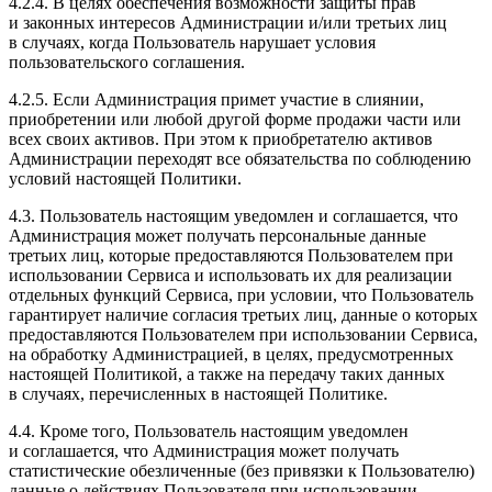
4.2.4. В целях обеспечения возможности защиты прав
и законных интересов Администрации и/или третьих лиц
в случаях, когда Пользователь нарушает условия
пользовательского соглашения.
4.2.5. Если Администрация примет участие в слиянии,
приобретении или любой другой форме продажи части или
всех своих активов. При этом к приобретателю активов
Администрации переходят все обязательства по соблюдению
условий настоящей Политики.
4.3. Пользователь настоящим уведомлен и соглашается, что
Администрация может получать персональные данные
третьих лиц, которые предоставляются Пользователем при
использовании Сервиса и использовать их для реализации
отдельных функций Сервиса, при условии, что Пользователь
гарантирует наличие согласия третьих лиц, данные о которых
предоставляются Пользователем при использовании Сервиса,
на обработку Администрацией, в целях, предусмотренных
настоящей Политикой, а также на передачу таких данных
в случаях, перечисленных в настоящей Политике.
4.4. Кроме того, Пользователь настоящим уведомлен
и соглашается, что Администрация может получать
статистические обезличенные (без привязки к Пользователю)
данные о действиях Пользователя при использовании