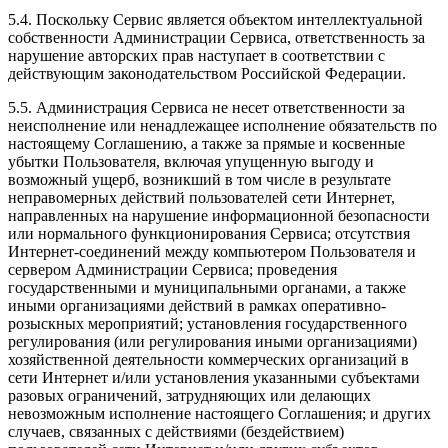
5.4. Поскольку Сервис является объектом интеллектуальной
собственности Администрации Сервиса, ответственность за
нарушение авторских прав наступает в соответствии с
действующим законодательством Российской Федерации.
5.5. Администрация Сервиса не несет ответственности за
неисполнение или ненадлежащее исполнение обязательств по
настоящему Соглашению, а также за прямые и косвенные
убытки Пользователя, включая упущенную выгоду и
возможный ущерб, возникший в том числе в результате
неправомерных действий пользователей сети Интернет,
направленных на нарушение информационной безопасности
или нормального функционирования Сервиса; отсутствия
Интернет-соединений между компьютером Пользователя и
сервером Администрации Сервиса; проведения
государственными и муниципальными органами, а также
иными организациями действий в рамках оперативно-
розыскных мероприятий; установления государственного
регулирования (или регулирования иными организациями)
хозяйственной деятельности коммерческих организаций в
сети Интернет и/или установления указанными субъектами
разовых ограничений, затрудняющих или делающих
невозможным исполнение настоящего Соглашения; и других
случаев, связанных с действиями (бездействием)