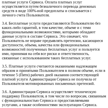
платные услуги Сервиса. Оплата платных услуг
осуществляется путем безналичного перевода денежных
средств в виде 100%-ной предоплаты и списывается с
личного счета Пользователя.
3.4. Бесплатные услуги предоставляются Пользователю без
каких-либо гарантий, в том качестве, объеме и с теми
функциональными возможностями, которыми обладают
данные услуги в составе Сервиса. Это означает, что
Пользователь не вправе предъявлять претензии, касающиеся
доступности, объема, качества или функциональных
возможностей полученных бесплатных услуг и пользуется
ими, принимая на себя все риски и ответственность,
связанные с использованием таких бесплатных услуг.
3.5. Платные услуги считаются оказанными надлежащем
образом и принятыми Пользователем в полном объеме, если в
течение 5 (Пяти) рабочих дней оказания соответствующей
платной услуги Администрация Сервиса не получила от
Пользователя мотивированных письменных претензий.
3.6. Администрация Сервиса осуществляет техническую
поддержку Пользователя, в том числе по вопросам, связанным
с функциональностью Сервиса и предоставляемыми
услугами, а также особенностями эксплуатации Сервиса.