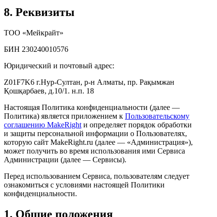
8. Реквизиты
ТОО «Мейкрайт»
БИН 230240010576
Юридический и почтовый адрес:
Z01F7K6 г.Нур-Султан, р-н Алматы, пр. Рақымжан
Қошқарбаев, д.10/1. н.п. 18
Настоящая Политика конфиденциальности (далее —
Политика) является приложением к
Пользовательскому
соглашению MakeRight
и определяет порядок обработки
и защиты персональной информации о Пользователях,
которую сайт MakeRight.ru (далее — «Администрация»),
может получить во время использования ими Cервиса
Администрации (далее — Сервисы).
Перед использованием Сервиса, пользователям следует
ознакомиться с условиями настоящей Политики
конфиденциальности.
1. Общие положения