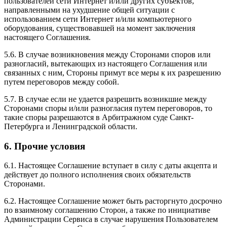
пользователей сети Интернет и/или других субъектов,
направленными на ухудшение общей ситуации с
использованием сети Интернет и/или компьютерного
оборудования, существовавшей на момент заключения
настоящего Соглашения.
5.6. В случае возникновения между Сторонами споров или
разногласий, вытекающих из настоящего Соглашения или
связанных с ним, Стороны примут все меры к их разрешению
путем переговоров между собой.
5.7. В случае если не удается разрешить возникшие между
Сторонами споры и/или разногласия путем переговоров, то
такие споры разрешаются в Арбитражном суде Санкт-
Петербурга и Ленинградской области.
6. Прочие условия
6.1. Настоящее Соглашение вступает в силу с даты акцепта и
действует до полного исполнения своих обязательств
Сторонами.
6.2. Настоящее Соглашение может быть расторгнуто досрочно
по взаимному соглашению Сторон, а также по инициативе
Администрации Сервиса в случае нарушения Пользователем