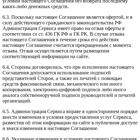
условий настоящего Соглашения без возврата последнему
каких-либо денежных средств.
6.3. Поскольку настоящее Соглашение является офертой, и в
силу действующего гражданского законодательства РФ
Администрация Сервиса имеет право на отзыв оферты в
соответствии со ст. 436 ГК РФ и ГК РК. В случае отзыва
настоящего Соглашения в течение срока его действия
настоящее Соглашение считается прекращенным с момента
отзыва. Отзыв осуществляется путем размещения
соответствующей информации на сайте.
6.4. Стороны договорились, что при исполнении настоящего
Соглашения допускается использование подписей
представителей Сторон, а также их печатей с помощью
средств факсимильной связи, механического или иного
копирования, электронно-цифровой подписи либо иного
аналога собственноручной подписи руководителей и печатей
организаций.
6.5. Администрация Сервиса вправе в одностороннем порядке
внести изменения в условия предоставления услуг Сервиса,
разместив об этом информацию на сайте в публичном доступе
и внеся изменения в настоящее Соглашение.
6.6. Указанные изменения в условиях настоящего Соглашения