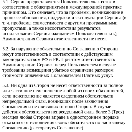
5.1. Сервис предоставляется Пользователю «как есть» в
соответствии с общепринятым в международной практике
принципом. Это означает, что за проблемы, возникающие в
процессе обновления, поддержки и эксплуатации Сервиса (в
т. ч. проблемы совместимости с другими программными
продуктами, а также несоответствия результатов
использования Сервиса ожиданиям Пользователя и т.п.),
Администрация Сервиса ответственности не несет.
5.2. За нарушение обязательств по Соглашению Стороны
несут ответственность в соответствии с действующим
законодательством РФ и РК. При этом ответственность
Администрации Сервиса перед Пользователем в случае
требования возмещения убытков ограничена размером
стоимости оплаченных Пользователем Платных услуг.
5.3. Ни одна из Сторон не несет ответственности за полное
или частичное неисполнение любой из своих обязанностей,
если неисполнение является следствием обстоятельств
непреодолимой силы, возникших после заключения
Соглашения и независящих от воли Сторон. В случае
действия обстоятельств непреодолимой силы более 3 (Трех)
месяцев любая Сторона вправе в одностороннем порядке
отказаться от исполнения своих обязательств по настоящему
Соглашению (расторгнуть Соглашение).