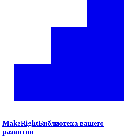
Make
Right
Библиотека вашего
развития