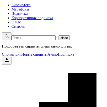
Библиотека
Марафоны
Подписка
Корпоративная подписка
О нас
Смыслы
...
close
Подобрал эти спринты специально для вас
Спринт дня
Новые спринты
Аудио
Подписка