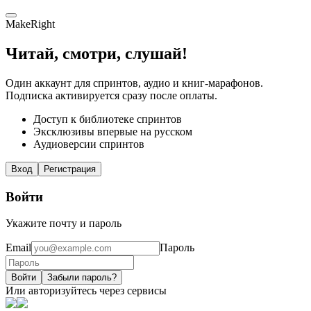
MakeRight
Читай, смотри, слушай!
Один аккаунт для спринтов, аудио и книг-марафонов.
Подписка активируется сразу после оплаты.
Доступ к библиотеке спринтов
Эксклюзивы впервые на русском
Аудиоверсии спринтов
Вход
Регистрация
Войти
Укажите почту и пароль
Email
Пароль
Войти
Забыли пароль?
Или авторизуйтесь через сервисы