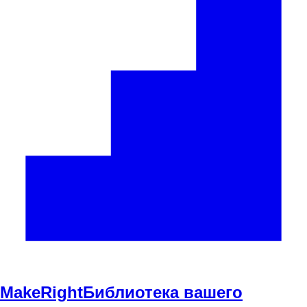
Make
Right
Библиотека вашего