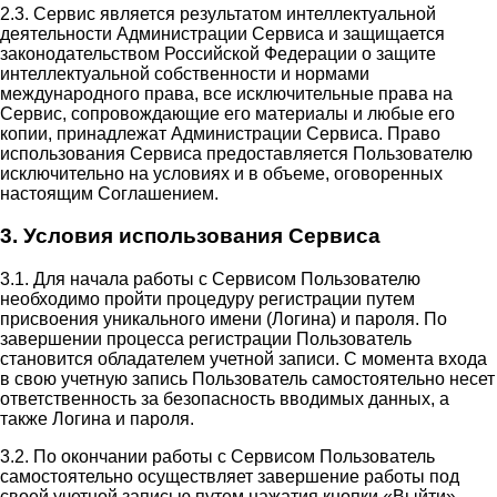
2.3. Сервис является результатом интеллектуальной
деятельности Администрации Сервиса и защищается
законодательством Российской Федерации о защите
интеллектуальной собственности и нормами
международного права, все исключительные права на
Сервис, сопровождающие его материалы и любые его
копии, принадлежат Администрации Сервиса. Право
использования Сервиса предоставляется Пользователю
исключительно на условиях и в объеме, оговоренных
настоящим Соглашением.
3. Условия использования Сервиса
3.1. Для начала работы с Сервисом Пользователю
необходимо пройти процедуру регистрации путем
присвоения уникального имени (Логина) и пароля. По
завершении процесса регистрации Пользователь
становится обладателем учетной записи. С момента входа
в свою учетную запись Пользователь самостоятельно несет
ответственность за безопасность вводимых данных, а
также Логина и пароля.
3.2. По окончании работы с Сервисом Пользователь
самостоятельно осуществляет завершение работы под
своей учетной записью путем нажатия кнопки «Выйти».