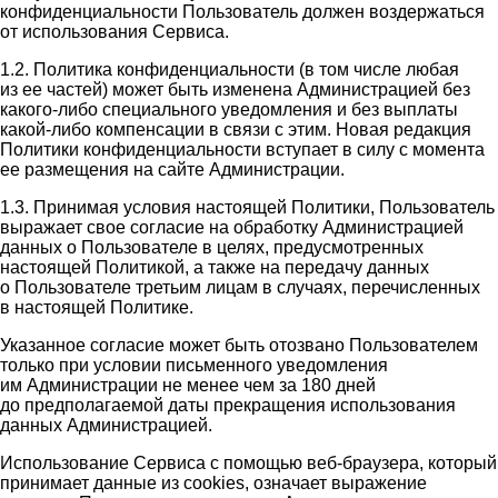
конфиденциальности Пользователь должен воздержаться
от использования Сервиса.
1.2. Политика конфиденциальности (в том числе любая
из ее частей) может быть изменена Администрацией без
какого-либо специального уведомления и без выплаты
какой-либо компенсации в связи с этим. Новая редакция
Политики конфиденциальности вступает в силу с момента
ее размещения на сайте Администрации.
1.3. Принимая условия настоящей Политики, Пользователь
выражает свое согласие на обработку Администрацией
данных о Пользователе в целях, предусмотренных
настоящей Политикой, а также на передачу данных
о Пользователе третьим лицам в случаях, перечисленных
в настоящей Политике.
Указанное согласие может быть отозвано Пользователем
только при условии письменного уведомления
им Администрации не менее чем за 180 дней
до предполагаемой даты прекращения использования
данных Администрацией.
Использование Сервиса с помощью веб-браузера, который
принимает данные из cookies, означает выражение