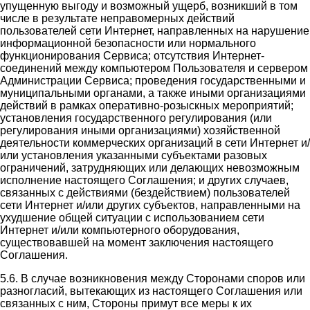
упущенную выгоду и возможный ущерб, возникший в том
числе в результате неправомерных действий
пользователей сети Интернет, направленных на нарушение
информационной безопасности или нормального
функционирования Сервиса; отсутствия Интернет-
соединений между компьютером Пользователя и сервером
Администрации Сервиса; проведения государственными и
муниципальными органами, а также иными организациями
действий в рамках оперативно-розыскных мероприятий;
установления государственного регулирования (или
регулирования иными организациями) хозяйственной
деятельности коммерческих организаций в сети Интернет и/
или установления указанными субъектами разовых
ограничений, затрудняющих или делающих невозможным
исполнение настоящего Соглашения; и других случаев,
связанных с действиями (бездействием) пользователей
сети Интернет и/или других субъектов, направленными на
ухудшение общей ситуации с использованием сети
Интернет и/или компьютерного оборудования,
существовавшей на момент заключения настоящего
Соглашения.
5.6. В случае возникновения между Сторонами споров или
разногласий, вытекающих из настоящего Соглашения или
связанных с ним, Стороны примут все меры к их