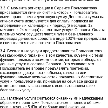
3.3. С момента регистрации в Сервисе Пользователю
присваивается личный счет, на который Пользователь
имеет право внести денежную сумму. Денежная сумма на
личном счете используется для оплаты подписки на
определенный календарный период (6 месяцев, 12
месяцев и 24 месяца) на платные услуги Сервиса. Оплата
платных услуг осуществляется путем безналичного
перевода денежных средств в виде 100%-ной предоплаты
и списывается с личного счета Пользователя.
3.4. Бесплатные услуги предоставляются Пользователю
без каких-либо гарантий, в том качестве, объеме и с теми
функциональными возможностями, которыми обладают
данные услуги в составе Сервиса. Это означает, что
Пользователь не вправе предъявлять претензии,
касающиеся доступности, объема, качества или
функциональных возможностей полученных бесплатных
услуг и пользуется ими, принимая на себя все риски и
ответственность, связанные с использованием таких
бесплатных услуг.
3.5. Платные услуги считаются оказанными надлежащем
образом и принятыми Пользователем в полном объеме,
если в течение 5 (Пяти) рабочих дней оказания