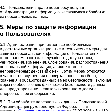
4.5. Пользователи вправе по запросу получать
от Администрации информацию, касающуюся обработки
их персональных данных.
5. Меры по защите информации
о Пользователях
5.1. Администрация принимает все необходимые
и достаточные организационные и технические меры для
защиты персональной информации о Пользователях
от неправомерного или случайного доступа к ним,
уничтожения, изменения, блокирования, распространения
персональной информации, а также от иных
неправомерных действий с ней. К этим мерам относятся,
в частности, внутренняя проверка процессов сбора,
хранения и обработки данных и мер безопасности, включая
меры по обеспечению физической безопасности данных
для предотвращения неавторизированного доступа
к персональной информации.
5.2. При обработке персональных данных Пользователей
Администрация руководствуется Федеральным
законом
«О персональных данных»
от 27.07.2006 г. № 152-