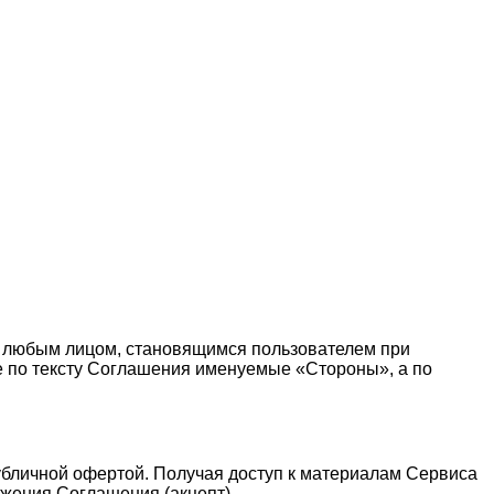
 любым лицом, становящимся пользователем при
те по тексту Соглашения именуемые «Стороны», а по
публичной офертой. Получая доступ к материалам Сервиса
жения Соглашения (акцепт).