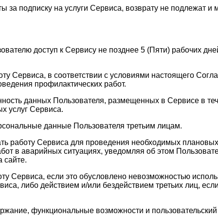
ы за подписку на услуги Сервиса, возврату не подлежат и 
зователю доступ к Сервису не позднее 5 (Пяти) рабочих д
оту Сервиса, в соответствии с условиями настоящего Согла
оведения профилактических работ.
анность данных Пользователя, размещенных в Сервисе в те
х услуг Сервиса.
ерсональные данные Пользователя третьим лицам.
ать работу Сервиса для проведения необходимых плановых
бот в аварийных ситуациях, уведомляя об этом Пользовате
 сайте.
оту Сервиса, если это обусловлено невозможностью испол
а, либо действием и/или бездействием третьих лиц, если 
держание, функциональные возможности и пользовательски