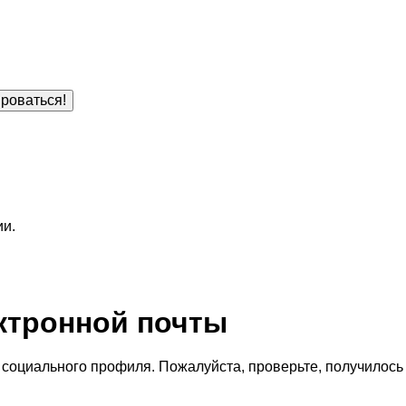
роваться!
ии.
ктронной почты
социального профиля. Пожалуйста, проверьте, получилось 