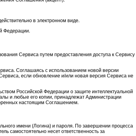
действительно в электронном виде.
й Федерации.
зования Сервиса путем предоставления доступа к Сервису
ервиса. Соглашаясь с использованием новой версии
ервиса, если обновление и/или новая версия Сервиса не
льством Российской Федерации о защите интеллектуальной
алы и любые его копии, принадлежат Администрации
воренных настоящим Соглашением.
льного имени (Логина) и пароля. По завершении процесса
ель самостоятельно несет ответственность за