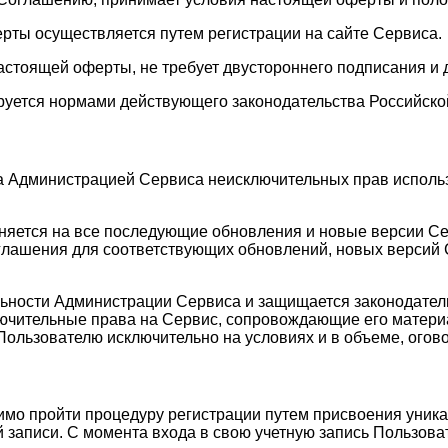
ерты осуществляется путем регистрации на сайте Сервиса.
астоящей оферты, не требует двустороннего подписания и 
руется нормами действующего законодательства Российско
а Администрацией Сервиса неисключительных прав исполь
аняется на все последующие обновления и новые версии С
лашения для соответствующих обновлений, новых версий С
ельности Администрации Сервиса и защищается законодате
лючительные права на Сервис, сопровождающие его матери
Пользователю исключительно на условиях и в объеме, ого
имо пройти процедуру регистрации путем присвоения уника
 записи. С момента входа в свою учетную запись Пользоват