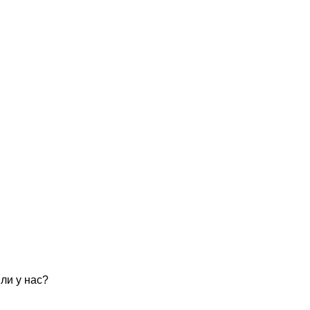
ли у нас?