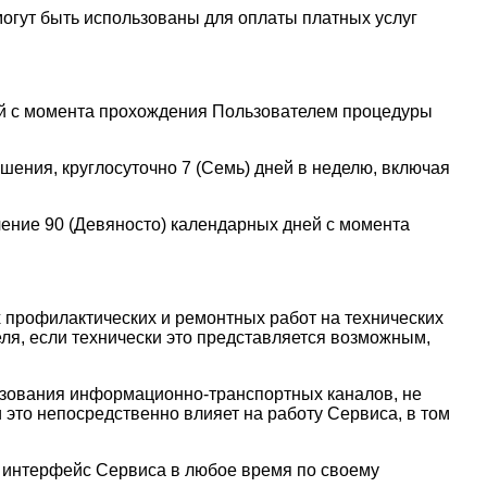
могут быть использованы для оплаты платных услуг
ней с момента прохождения Пользователем процедуры
шения, круглосуточно 7 (Семь) дней в неделю, включая
чение 90 (Девяносто) календарных дней с момента
 профилактических и ремонтных работ на технических
ля, если технически это представляется возможным,
ьзования информационно-транспортных каналов, не
это непосредственно влияет на работу Сервиса, в том
й интерфейс Сервиса в любое время по своему