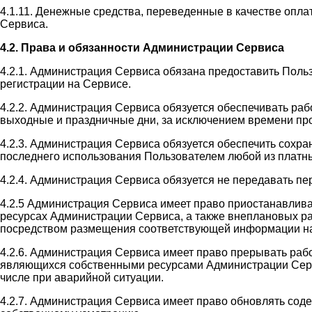
4.1.11. Денежные средства, переведенные в качестве оплат
Сервиса.
4.2. Права и обязанности Администрации Сервиса
4.2.1. Администрация Сервиса обязана предоставить Поль
регистрации на Сервисе.
4.2.2. Администрация Сервиса обязуется обеспечивать раб
выходные и праздничные дни, за исключением времени пр
4.2.3. Администрация Сервиса обязуется обеспечить сохр
последнего использования Пользователем любой из платны
4.2.4. Администрация Сервиса обязуется не передавать п
4.2.5 Администрация Сервиса имеет право приостанавлив
ресурсах Администрации Сервиса, а также внеплановых ра
посредством размещения соответствующей информации на
4.2.6. Администрация Сервиса имеет право прерывать раб
являющихся собственными ресурсами Администрации Сервис
числе при аварийной ситуации.
4.2.7. Администрация Сервиса имеет право обновлять со