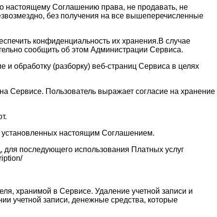
 по настоящему Соглашению права, не продавать, не
безвозмездно, без получения на все вышеперечисленные
обеспечить конфиденциальность их хранения.В случае
ительно сообщить об этом Администрации Сервиса.
 и обработку (разборку) веб-страниц Сервиса в целях
и на Сервисе. Пользователь выражает согласие на хранение
т.
ях установленных настоящим Соглашением.
д, для последующего использования Платных услуг
ption/
еля, хранимой в Сервисе. Удаление учетной записи и
нии учетной записи, денежные средства, которые