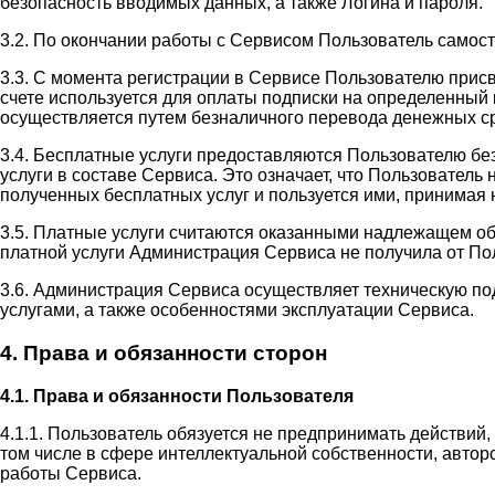
безопасность вводимых данных, а также Логина и пароля.
3.2. По окончании работы с Сервисом Пользователь самос
3.3. С момента регистрации в Сервисе Пользователю прис
счете используется для оплаты подписки на определенный 
осуществляется путем безналичного перевода денежных ср
3.4. Бесплатные услуги предоставляются Пользователю бе
услуги в составе Сервиса. Это означает, что Пользовател
полученных бесплатных услуг и пользуется ими, принимая н
3.5. Платные услуги считаются оказанными надлежащем об
платной услуги Администрация Сервиса не получила от П
3.6. Администрация Сервиса осуществляет техническую п
услугами, а также особенностями эксплуатации Сервиса.
4. Права и обязанности сторон
4.1. Права и обязанности Пользователя
4.1.1. Пользователь обязуется не предпринимать действий
том числе в сфере интеллектуальной собственности, автор
работы Сервиса.