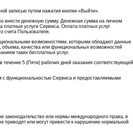
ной записью путем нажатия кнопки «Выйти».
аво внести денежную сумму. Денежная сумма на личном
а платные услуги Сервиса. Оплата платных услуг
о счета Пользователя.
функциональными возможностями, которыми обладают данные
и, объема, качества или функциональных возможностей
ванием таких бесплатных услуг.
 течение 5 (Пяти) рабочих дней оказания соответствующей
ным с функциональностью Сервиса и предоставляемыми
ое законодательство или нормы международного права, в
рые приводят или могут привести к нарушению нормальной