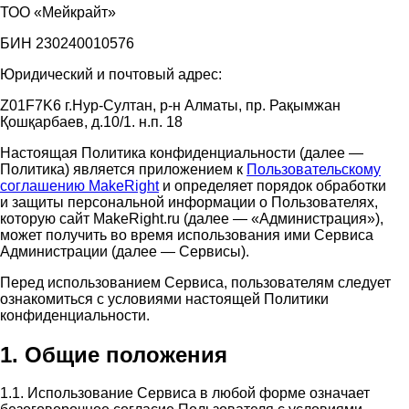
ТОО «Мейкрайт»
БИН 230240010576
Юридический и почтовый адрес:
Z01F7K6 г.Нур-Султан, р-н Алматы, пр. Рақымжан
Қошқарбаев, д.10/1. н.п. 18
Настоящая Политика конфиденциальности (далее —
Политика) является приложением к
Пользовательскому
соглашению MakeRight
и определяет порядок обработки
и защиты персональной информации о Пользователях,
которую сайт MakeRight.ru (далее — «Администрация»),
может получить во время использования ими Cервиса
Администрации (далее — Сервисы).
Перед использованием Сервиса, пользователям следует
ознакомиться с условиями настоящей Политики
конфиденциальности.
1. Общие положения
1.1. Использование Сервиса в любой форме означает