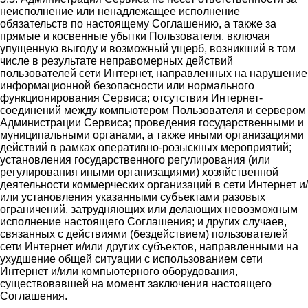
неисполнение или ненадлежащее исполнение
обязательств по настоящему Соглашению, а также за
прямые и косвенные убытки Пользователя, включая
упущенную выгоду и возможный ущерб, возникший в том
числе в результате неправомерных действий
пользователей сети Интернет, направленных на нарушение
информационной безопасности или нормального
функционирования Сервиса; отсутствия Интернет-
соединений между компьютером Пользователя и сервером
Администрации Сервиса; проведения государственными и
муниципальными органами, а также иными организациями
действий в рамках оперативно-розыскных мероприятий;
установления государственного регулирования (или
регулирования иными организациями) хозяйственной
деятельности коммерческих организаций в сети Интернет и/
или установления указанными субъектами разовых
ограничений, затрудняющих или делающих невозможным
исполнение настоящего Соглашения; и других случаев,
связанных с действиями (бездействием) пользователей
сети Интернет и/или других субъектов, направленными на
ухудшение общей ситуации с использованием сети
Интернет и/или компьютерного оборудования,
существовавшей на момент заключения настоящего
Соглашения.