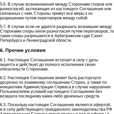
5.6. В случае возникновения между Сторонами споров или
разногласий, вытекающих из настоящего Соглашения или
связанных с ним, Стороны примут все меры к их
разрешению путем переговоров между собой.
5.7. В случае если не удается разрешить возникшие между
Сторонами споры и/или разногласия путем переговоров, то
такие споры разрешаются в Арбитражном суде Санкт-
Петербурга и Ленинградской области.
6. Прочие условия
6.1. Настоящее Соглашение вступает в силу с даты
акцепта и действует до полного исполнения своих
обязательств Сторонами.
6.2. Настоящее Соглашение может быть расторгнуто
досрочно по взаимному соглашению Сторон, а также по
инициативе Администрации Сервиса в случае нарушения
Пользователем условий настоящего Соглашения без
возврата последнему каких-либо денежных средств.
6.3. Поскольку настоящее Соглашение является офертой,
и в силу действующего гражданского законодательства РФ
Администрация Сервиса имеет право на отзыв оферты в