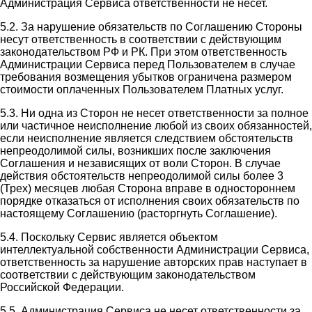
Администрация Сервиса ответственности не несет.
5.2. За нарушение обязательств по Соглашению Стороны
несут ответственность в соответствии с действующим
законодательством РФ и РК. При этом ответственность
Администрации Сервиса перед Пользователем в случае
требования возмещения убытков ограничена размером
стоимости оплаченных Пользователем Платных услуг.
5.3. Ни одна из Сторон не несет ответственности за полное
или частичное неисполнение любой из своих обязанностей,
если неисполнение является следствием обстоятельств
непреодолимой силы, возникших после заключения
Соглашения и независящих от воли Сторон. В случае
действия обстоятельств непреодолимой силы более 3
(Трех) месяцев любая Сторона вправе в одностороннем
порядке отказаться от исполнения своих обязательств по
настоящему Соглашению (расторгнуть Соглашение).
5.4. Поскольку Сервис является объектом
интеллектуальной собственности Администрации Сервиса,
ответственность за нарушение авторских прав наступает в
соответствии с действующим законодательством
Российской Федерации.
5.5. Администрация Сервиса не несет ответственности за